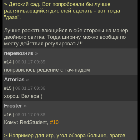
> Детский сад. Вот попробовали бы лучше
растягивающийся дисплей сделать - вот тогда
"дааа".
Лучше раскатывающийся в обе стороны на манер
двойного свитка. Тогда ширину можно вообще по
месту действия регулировать!!!
перевозчик
»
#14 |
06.01.17 09:35
понравилось решение с тач-падом
Artorias
»
#15 |
06.01.17 09:36
хорош Валера )
Froster
»
#16 |
06.01.17 09:36
Кому: RedStudent,
#10
> Например для игр, угол обзора больше, врагов