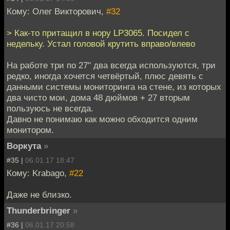
Кому: Олег Викторович,
#32
> Как-то притащил в нору LP3065. Посидел с
недельку. Устал головой крутить вправо/влево
На работе три по 27" два всегда используются, три
редко, иногда хочется четвёртый, плюс девять с
данными системы мониторинга на стене, из которых
два чисто мои, дома 48 дюймов + 27 вторым
пользуюсь не всегда.
Давно не понимаю как можно обходится одним
монитором.
Воркута
»
#35 |
06.01.17 18:47
Кому: Krabago,
#22
Даже не близко.
Thunderbringer
»
#36 |
06.01.17 20:58