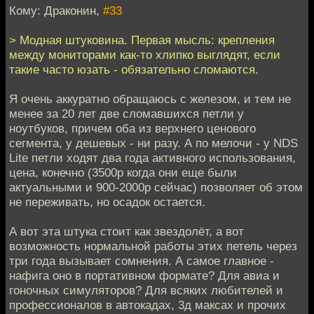
Кому: Драконин,
#33
> Модная штуковина. Первая мысль: крепления
между мониторами как-то хлипко выглядят, если
такие часто юзать - обязательно сломаются.
Я очень аккуратно обращаюсь с железом, и тем не
менее за 20 лет две сломавшихся петли у
ноутбуков, причем оба из верхнего ценового
сегмента, у дешевых - ни разу. А по мелочи - у NDS
Lite петли ходят два года активного использования,
цена, конечно (3500р когда они еще были
актуальными и 900-2000р сейчас) позволяет об этом
не переживать, но осадок остается.
А вот эта штука стоит как звездолёт, а вот
возможность нормальной работы этих петель через
три года вызывает сомнения. А самое главное -
нафига оно в портативном формате? Для авиа и
гоночных симуляторов? Для всяких любителей и
профессионалов в автокадах, 3д максах и прочих