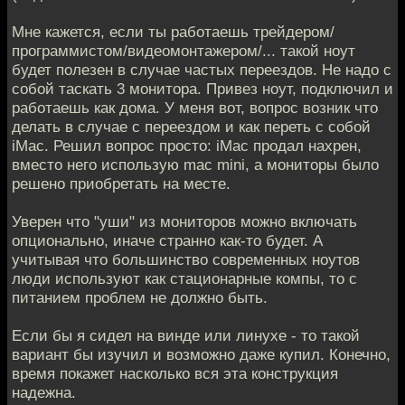
Мне кажется, если ты работаешь трейдером/
программистом/видеомонтажером/... такой ноут
будет полезен в случае частых переездов. Не надо с
собой таскать 3 монитора. Привез ноут, подключил и
работаешь как дома. У меня вот, вопрос возник что
делать в случае с переездом и как переть с собой
iMac. Решил вопрос просто: iMac продал нахрен,
вместо него использую mac mini, а мониторы было
решено приобретать на месте.
Уверен что "уши" из мониторов можно включать
опционально, иначе странно как-то будет. А
учитывая что большинство современных ноутов
люди используют как стационарные компы, то с
питанием проблем не должно быть.
Если бы я сидел на винде или линухе - то такой
вариант бы изучил и возможно даже купил. Конечно,
время покажет насколько вся эта конструкция
надежна.