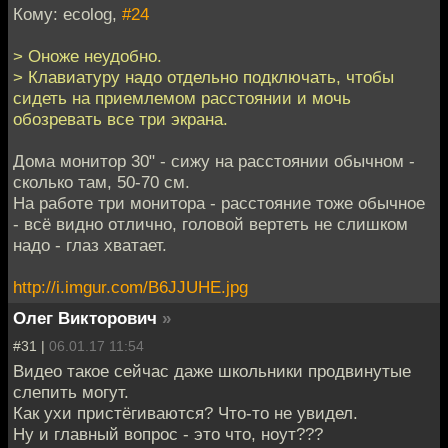
Кому: ecolog,
#24
> Оноже неудобно.
> Клавиатуру надо отдельно подключать, чтобы
сидеть на приемлемом расстоянии и мочь
обозревать все три экрана.
Дома монитор 30" - сижу на расстоянии обычном -
сколько там, 50-70 см.
На работе три монитора - расстояние тоже обычное
- всё видно отлично, головой вертеть не слишком
надо - глаз хватает.
http://i.imgur.com/B6JJUHE.jpg
Олег Викторович
»
#31 |
06.01.17 11:54
Видео такое сейчас даже школьники продвинутые
слепить могут.
Как ухи пристёгиваются? Что-то не увидел.
Ну и главный вопрос - это что, ноут???