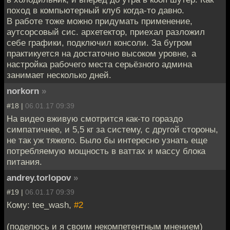
поход в компьютерный клуб когда-то давно.
В работе тоже можно придумать применение,
аутсорсовый сис. архетектор, приехал разложил
себе графики, подключил консоли. За бугром
практикуется на достаточно высоком уровне, а
настройка рабочего места серьёзного админа
занимает несколько дней.
norkorn
»
#18 |
06.01.17 09:39
На видео вживую смотрится как-то гораздо
симпатичнее, и 5,5 кг за систему, с другой стороны,
не так уж тяжело. Было бы интересно узнать еще
потребляемую мощность в ваттах и массу блока
питания.
andrey.torlopov
»
#19 |
06.01.17 09:39
Кому: tee_wash,
#2
(поделюсь и я своим некомпетентным мнением)