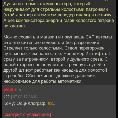
Дульного тормоза-компенсатора, который
накручивают для стрельбы холостыми патронами
(чтобы затвор автоматом передергивало) я не вижу.
А без компенсатора энергии газов холостого патрона
не хватает.
Можно сходить в магазин и покупаешь СХП автомат.
Это относительно недорого и без разрешений.
Стреляет только холостыми. Ствол перегорожен
чуть менее, чем полностью. Например 2 штифта. 1
сразу за патронником, второй у дульного среза. С
одной стороны не получится стрельнуть пулей, с
другой штифт работает как насадка для холостой
стрельбы. Обеспечивает должное давление,
необходимое для работы автоматики.
Goblin
»
#22 |
07.02.17 16:01
Кому: Осциллограф,
#21
[смотрит с уважением]