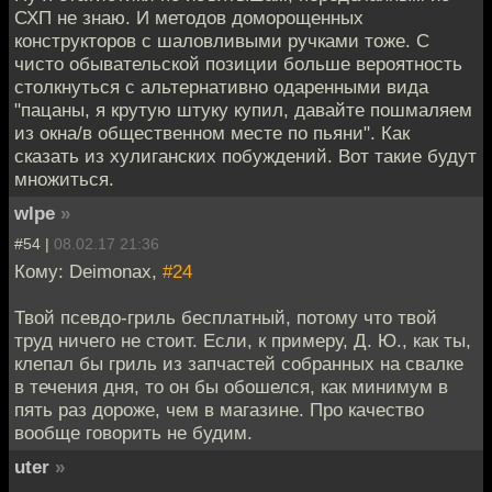
СХП не знаю. И методов доморощенных
конструкторов с шаловливыми ручками тоже. С
чисто обывательской позиции больше вероятность
столкнуться с альтернативно одаренными вида
"пацаны, я крутую штуку купил, давайте пошмаляем
из окна/в общественном месте по пьяни". Как
сказать из хулиганских побуждений. Вот такие будут
множиться.
wlpe
»
#54 |
08.02.17 21:36
Кому: Deimonax,
#24
Твой псевдо-гриль бесплатный, потому что твой
труд ничего не стоит. Если, к примеру, Д. Ю., как ты,
клепал бы гриль из запчастей собранных на свалке
в течения дня, то он бы обошелся, как минимум в
пять раз дороже, чем в магазине. Про качество
вообще говорить не будим.
uter
»