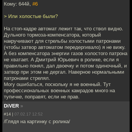
Кому: 644й,
#6
> Или холостые были?
На стоп-кадре автомат лежит так, что ствол видно.
Дульного тормоза-компенсатора, который
накручивают для стрельбы холостыми патронами
(чтобы затвор автоматом передергивало) я не вижу.
А без компенсатора энергии газов холостого патрона
не хватает. А Дмитрий Юрьевич в ролике, если я
правильно понял, дал двоечку и потом одиночный, и
затвор при этом не дергал. Наверное нормальными
патронами стрелял.
Могу ошибаться, поскольку я не военный. Тут
профессиональных военных камрадов много на
тупичке, поправят, если не прав.
DiVER
»
#14 |
07.02.17 12:52
/Глядя на картинку с ролика/