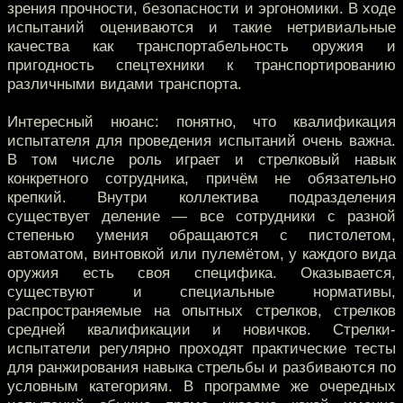
зрения прочности, безопасности и эргономики. В ходе
испытаний оцениваются и такие нетривиальные
качества как транспортабельность оружия и
пригодность спецтехники к транспортированию
различными видами транспорта.
Интересный нюанс: понятно, что квалификация
испытателя для проведения испытаний очень важна.
В том числе роль играет и стрелковый навык
конкретного сотрудника, причём не обязательно
крепкий. Внутри коллектива подразделения
существует деление — все сотрудники с разной
степенью умения обращаются с пистолетом,
автоматом, винтовкой или пулемётом, у каждого вида
оружия есть своя специфика. Оказывается,
существуют и специальные нормативы,
распространяемые на опытных стрелков, стрелков
средней квалификации и новичков. Стрелки-
испытатели регулярно проходят практические тесты
для ранжирования навыка стрельбы и разбиваются по
условным категориям. В программе же очередных