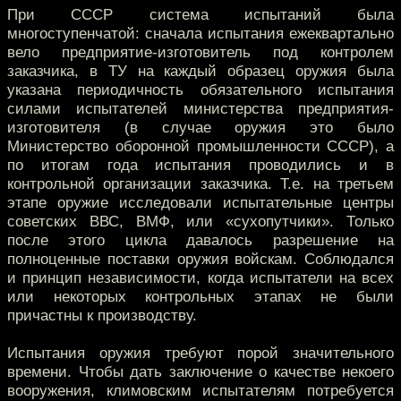
При СССР система испытаний была
многоступенчатой: сначала испытания ежеквартально
вело предприятие-изготовитель под контролем
заказчика, в ТУ на каждый образец оружия была
указана периодичность обязательного испытания
силами испытателей министерства предприятия-
изготовителя (в случае оружия это было
Министерство оборонной промышленности СССР), а
по итогам года испытания проводились и в
контрольной организации заказчика. Т.е. на третьем
этапе оружие исследовали испытательные центры
советских ВВС, ВМФ, или «сухопутчики». Только
после этого цикла давалось разрешение на
полноценные поставки оружия войскам. Соблюдался
и принцип независимости, когда испытатели на всех
или некоторых контрольных этапах не были
причастны к производству.
Испытания оружия требуют порой значительного
времени. Чтобы дать заключение о качестве некоего
вооружения, климовским испытателям потребуется