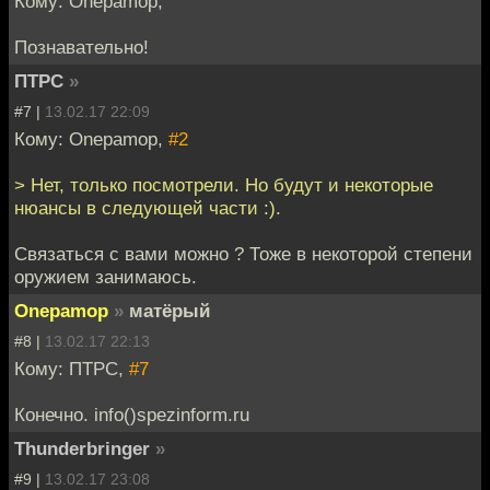
Кому: Onepamop,
Познавательно!
ПТРС
»
#7 |
13.02.17 22:09
Кому: Onepamop,
#2
> Нет, только посмотрели. Но будут и некоторые
нюансы в следующей части :).
Связаться с вами можно ? Тоже в некоторой степени
оружием занимаюсь.
Onepamop
»
матёрый
#8 |
13.02.17 22:13
Кому: ПТРС,
#7
Конечно. info()spezinform.ru
Thunderbringer
»
#9 |
13.02.17 23:08