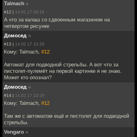
Talmach
»
#12 |
14.02.17 09:18
А что за калаш со сдвоенным магазином на
четвертом рисунке
Домосед
»
#13 |
14.02.17 10:28
Кому: Talmach,
#12
Автомат для подводной стрельбы. А вот что за
пистолет-пулемёт на первой картинке я не знаю.
Может кто опознал?
Домосед
»
#14 |
14.02.17 10:29
Кому: Talmach,
#12
Там же с автоматом ещё и пистолет для подводной
стрельбы.
Vengaro
»