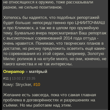
не относящихся к оружию, тоже рассказывали
разное, не сильно позитивное.
Хотелось бы надеятся, что подобных репортажей
будет больше: непосредственно про ЦНИИТОЧМАШ
и про Климовск, а так же в целом про оружейную
тему. Буквально вчера пересматривал Ваш репортаж
с высокоточных соревнований 2014 года оттуда -
очень нравится. Понимаю, что творческих планов в
достатке, но рискну предложить осветить ещё какие-
то соревнования из этой серии, например, Золотую
Милю: роликов в на ютубе много, но они, конечно, не
такого качества и не так интересны.
Onepamop
»
матёрый
#11 |
13.02.17 23:35
Кому: Strycker,
#10
Желание есть завсегда, пока что самая главная
проблема в договорённостях и разрешениях на
съёмки. Но мы работаем над этим.