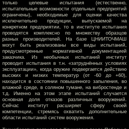
только целевые испытания (естественно,
испытательные возможности отдельных предприятий
ограничены), необходимые для оценки качества
исключительно продукции, выпускаемой на
конкретном предприятии, то в институте испытания
проводятся комплексно по множеству образцов
разных производителей. На базе ЦНИИТОЧМАШ
могут быть реализованы все виды испытаний,
предусмотренные нормативной документацией
заказчика. Из необычных испытаний институт
проводит испытания в т.н. «затруднённых условиях
эксплуатации», когда оружие подвергается действию
высоких и низких температур (от -60 до +60),
находится в состоянии повышенного запыления, во
влажной среде, в соляном тумане, на вибростенде и
т.д. Именно на этом этапе испытаний случается
основная доля отказов различных вооружений.
Сейчас институт расширяет сферу своей
компетенции, стремясь охватить дополнительные
области испытаний систем вооружения.