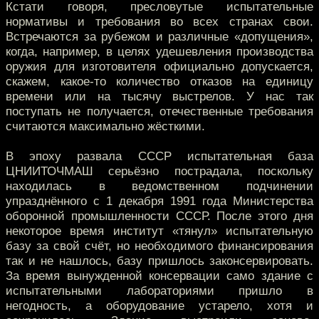
Кстати говоря, пресловутые испытательные
нормативы и требования во всех странах свои.
Встречаются за рубежом и различные «допущения»,
когда, например, в целях удешевления производства
оружия для изготовителя официально допускается,
скажем, какое-то количество отказов на единицу
времени или на тысячу выстрелов. У нас так
поступать не получается, отечественные требования
считаются максимально жёсткими.
В эпоху развала СССР испытательная база
ЦНИИТОЧМАШ серьёзно пострадала, поскольку
находилась в ведомственном подчинении
упразднённого с 1 декабря 1991 года Министерства
оборонной промышленности СССР. После этого дня
некоторое время институт «тянул» испытательную
базу за свой счёт, но необходимого финансирования
так и не нашлось, базу пришлось законсервировать.
За время вынужденной консервации само здание с
испытательными лабораториями пришло в
негодность, а оборудование устарело, хотя и