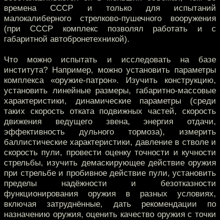
времена СССР и только для испытаний
малокалиберного стрелково-пушечного вооружения
(при СССР комплекс позволял работать и с
габаритной автобронетехникой).
Что можно испытать и исследовать на базе
института? Например, можно установить параметры
комплекса «оружие-патрон». Изучить конструкцию,
установить линейные размеры, габаритно-массовые
характеристики, динамические параметры (среди
таких скорость отката подвижных частей, скорость
движения ведущего звена, энергия отдачи,
эффективность дульного тормоза), измерить
баллистические характеристики, давление в стволе и
скорость пули, провести оценку точности и кучности
стрельбы, изучить демаскирующее действие оружия
при стрельбе и пробивное действие пули, установить
пределы надёжности и безотказности
функционирования оружия в разных условиях,
включая затруднённые, дать рекомендации по
назначению оружия, оценить качество оружия с точки