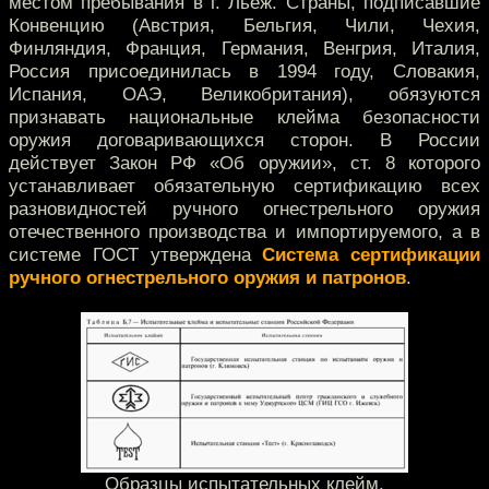
местом пребывания в г. Льеж. Страны, подписавшие
Конвенцию (Австрия, Бельгия, Чили, Чехия,
Финляндия, Франция, Германия, Венгрия, Италия,
Россия присоединилась в 1994 году, Словакия,
Испания, ОАЭ, Великобритания), обязуются
признавать национальные клейма безопасности
оружия договаривающихся сторон. В России
действует Закон РФ «Об оружии», ст. 8 которого
устанавливает обязательную сертификацию всех
разновидностей ручного огнестрельного оружия
отечественного производства и импортируемого, а в
системе ГОСТ утверждена
Система сертификации
ручного огнестрельного оружия и патронов
.
Образцы испытательных клейм.