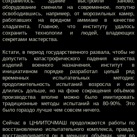
сохранилось. Здание выстроили заново,
оборудование сменили на современное, попутно
освободившись, например, от морозильных камер,
работавших на вредном аммиаке в качестве
хладагента. Главное, что институту удалось
сохранить технологии и людей, владеющих
секретами мастерства.
Кстати, в период государственного развала, чтобы не
допустить катастрофического падения качества
изделий военного назначения, институт в
инициативном порядке разработал целый ряд
временных испытательных методик:
продолжительность испытаний возросла и они
длились дольше, но на фоне сокращения объёмов
производства вполне можно было имитировать
традиционные методы испытаний на 80-90%. Это
было гораздо лучше чем совсем ничего.
Сейчас в ЦНИИТОЧМАШ продолжаются работы по
восстановлению испытательного комплекса, правда,
восстанавливается он в меньших объёмах, чем во