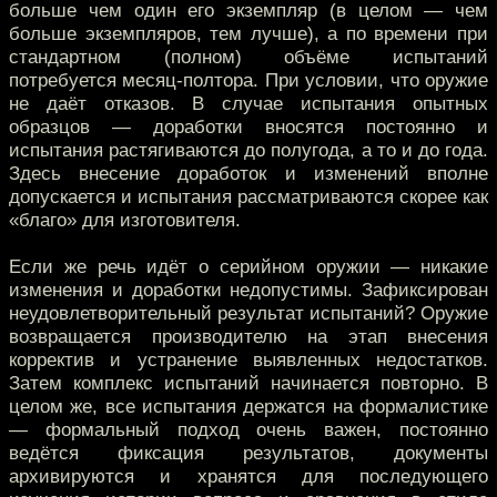
больше чем один его экземпляр (в целом — чем
больше экземпляров, тем лучше), а по времени при
стандартном (полном) объёме испытаний
потребуется месяц-полтора. При условии, что оружие
не даёт отказов. В случае испытания опытных
образцов — доработки вносятся постоянно и
испытания растягиваются до полугода, а то и до года.
Здесь внесение доработок и изменений вполне
допускается и испытания рассматриваются скорее как
«благо» для изготовителя.
Если же речь идёт о серийном оружии — никакие
изменения и доработки недопустимы. Зафиксирован
неудовлетворительный результат испытаний? Оружие
возвращается производителю на этап внесения
корректив и устранение выявленных недостатков.
Затем комплекс испытаний начинается повторно. В
целом же, все испытания держатся на формалистике
— формальный подход очень важен, постоянно
ведётся фиксация результатов, документы
архивируются и хранятся для последующего