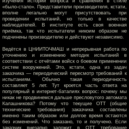
изучения истории вопроса и сравнения в стиле
«было-стало». Представители производителя, кстати,
вполне легально могут присутствовать при
проведении испытаний, но только в качестве
наблюдателей. В институте есть своя военная
приёмка, так что испытатели никоим образом не
подчинены производителю и действуют независимо.
Ведётся в ЦНИИТОЧМАШ и непрерывная работа по
уточнению и изменению методик испытаний в
соответствии с отчётами войск о боевом применении
систем вооружений. Это, кстати, одна из задач
заказчика — периодический пересмотр требований к
испытаниям. Обычно такая периодичность
составляет 5 лет. Тут кроется часть ответа на
популярный в интернет-баталиях вопрос: почему мы
никак не продвинемся дальше пресловутого автомата
Калашникова? Потому что текущие ОТТ (общие
технические требования) заказчика составлены
именно таким образом или долгое время остаются
без изменений. Что заказано, то и получено. Если
заказчик внезапно заложит в ОТТ требование