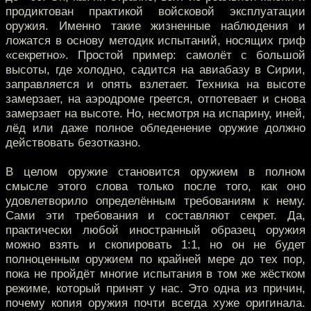
продиктован практикой войсковой эксплуатации
оружия. Именно такие жизненные наблюдения и
ложатся в основу методик испытаний, носящих гриф
«секретно». Простой пример: самолёт с большой
высоты, где холодно, садится на авиабазу в Сирии,
заправляется и опять взлетает. Техника на высоте
замерзает, на аэродроме греется, отпотевает и снова
замерзает на высоте. Но, несмотря на испарину, иней,
лёд или даже полное обледенение оружие должно
действовать безотказно.
В целом оружие становится оружием в полном
смысле этого слова только после того, как оно
удовлетворило определённым требованиям к нему.
Сами эти требования и составляют секрет. Да,
практически любой иностранный образец оружия
можно взять и скопировать 1:1, но он не будет
полноценным оружием по крайней мере до тех пор,
пока не пройдёт многие испытания в том же жёстком
режиме, который принят у нас. Это одна из причин,
почему копия оружия почти всегда хуже оригинала.