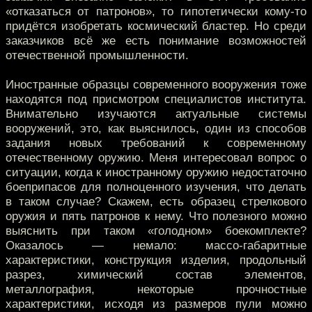
«отказаться от патронов», то гипотетически кому-то
придётся изобретать космический бластер. Но среди
заказчиков всё же есть понимание возможностей
отечественной промышленности.
Иностранные образцы современного вооружения тоже
находятся под присмотром специалистов института.
Внимательно изучаются актуальные системы
вооружений, это, как выяснилось, один из способов
задания новых требований к современному
отечественному оружию. Меня интересовал вопрос о
ситуации, когда к иностранному оружию недостаточно
боеприпасов для полноценного изучения, что делать
в таком случае? Скажем, есть образец стрелкового
оружия и пять патронов к нему. Что полезного можно
выяснить при таком «голодном» боекомплекте?
Оказалось — немало: массо-габаритные
характеристики, конструкция изделия, продольный
разрез, химический состав элементов,
металлография, некоторые прочностные
характеристики, исходя из размеров пули можно