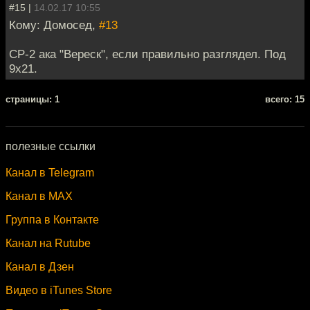
#15 |
14.02.17 10:55
Кому: Домосед,
#13
СР-2 ака "Вереск", если правильно разглядел. Под
9х21.
cтраницы: 1
всего: 15
полезные ссылки
Канал в Telegram
Канал в MAX
Группа в Контакте
Канал на Rutube
Канал в Дзен
Видео в iTunes Store