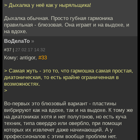
> Дыхалка у неё как у ныряльщика!
Дыхалка обычная. Просто губная гармоника
правильная - блюзовая. Она играет и на выдохе, и
на вдохе.
ВоДелаТо
»
#37 |
27.02.17 14:32
Кому: antigor,
#33
> Самая жуть - это то, что гармошка самая простая,
диатоническая, то есть крайне ограниченная в
возможностях.
>
Во-первых это блюзовый вариант - пластины
вибрируют как на вдохе, так и на выдохе. К тому же
на диатониках хотя и нет полутонов, но есть куча
техник, типа овердро или овербло, при помощи
которых их извлечет даже начинающий. А у
профессионалов с этим вообще проблем нет.