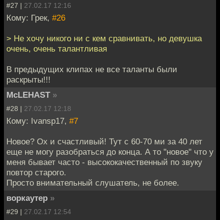
#27 |
27.02.17 12:16
Кому: Грек,
#26
> Не хочу никого ни с кем сравнивать, но девушка
очень, очень талантливая
В предыдущих клипах не все таланты были
раскрыты!!!
McLEHAST
»
#28 |
27.02.17 12:18
Кому: Ivansp17,
#7
Новое? Ох и счастливый! Тут с 60-70 ми за 40 лет
еще не могу разобраться до конца. А то "новое" что у
меня бывает часто - высококачественный по звуку
повтор старого.
Просто внимательный слушатель, не более.
воркаутер
»
#29 |
27.02.17 12:54