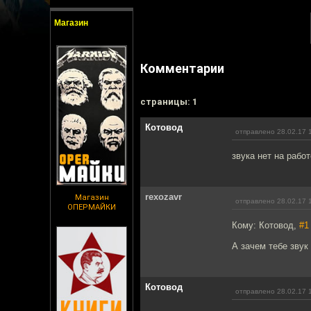
Магазин
Комментарии
cтраницы: 1
Котовод
отправлено 28.02.17 
звука нет на работ
rexozavr
Магазин
отправлено 28.02.17 
ОПЕРМАЙКИ
Кому: Котовод,
#1
А зачем тебе звук
Котовод
отправлено 28.02.17 