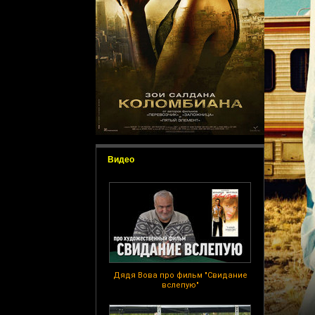
Видео
Дядя Вова про фильм "Свидание
вслепую"