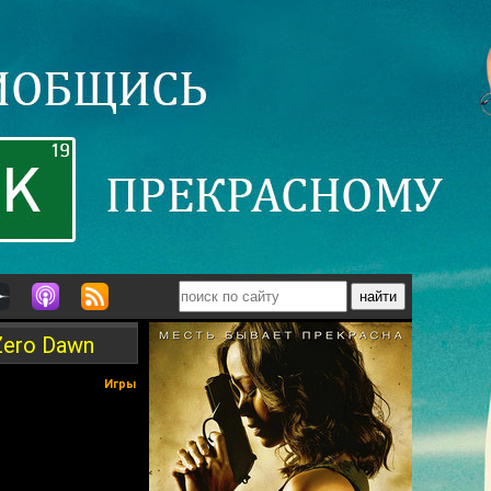
Zero Dawn
Игры