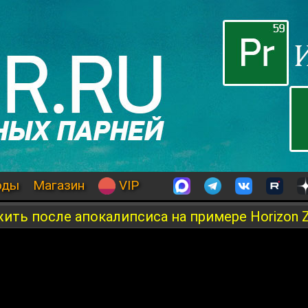
оды
Магазин
VIP
жить после апокалипсиса на примере Horizon 