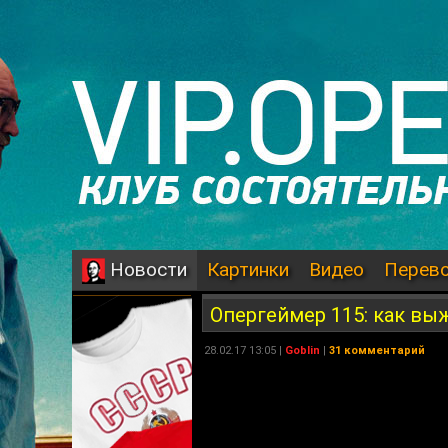
Картинки
Видео
Перев
Новости
Опергеймер 115: как вы
28.02.17 13:05 |
Goblin
|
31 комментарий