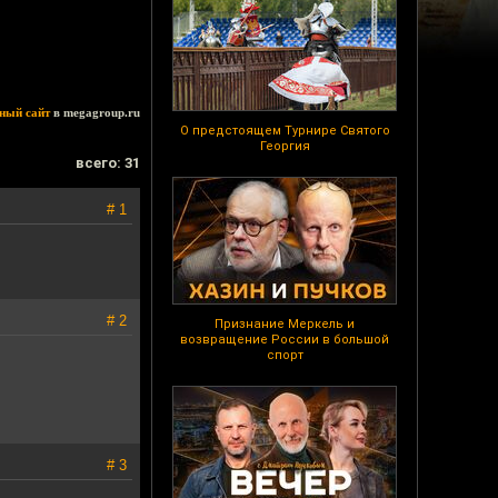
ный сайт
в megagroup.ru
О предстоящем Турнире Святого
Георгия
всего: 31
# 1
# 2
Признание Меркель и
возвращение России в большой
спорт
# 3