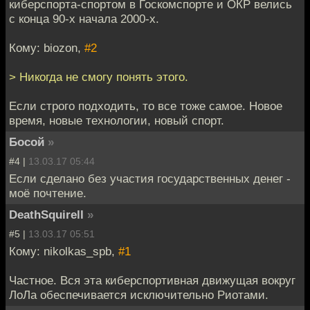
киберспорта-спортом в Госкомспорте и ОКР велись
с конца 90-х начала 2000-х.
Кому: biozon,
#2
> Никогда не смогу понять этого.
Если строго подходить, то все тоже самое. Новое
время, новые технологии, новый спорт.
Босой
»
#4 |
13.03.17 05:44
Если сделано без участия государственных денег -
моё почтение.
DeathSquirell
»
#5 |
13.03.17 05:51
Кому: nikolkas_spb,
#1
Частное. Вся эта киберспортивная движущая вокруг
ЛоЛа обеспечивается исключительно Риотами.