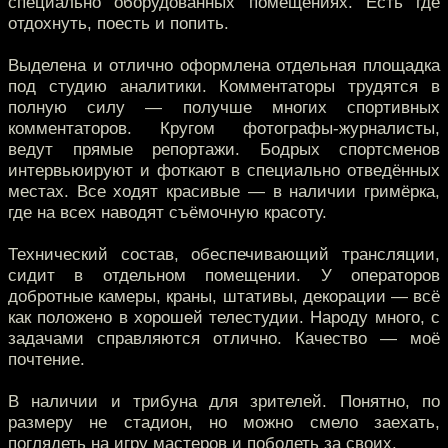
специально оборудованных помещениях. Есть где
отдохнуть, поесть и попить.
Выделена и отлично оформлена отдельная площадка
под студию аналитики. Комментаторы трудятся в
полную силу — получше многих спортивных
комментаторов. Кругом фотографы-журналисты,
ведут прямые репортажи. Бодрых спортсменов
интервьюируют и фоткают в специально отведённых
местах. Все ходят красивые — в наличии гримёрка,
где на всех наводят съёмочную красоту.
Технический состав, обеспечивающий трансляции,
сидит в отдельном помещении. У операторов
добротные камеры, краны, штативы, декорации — всё
как положено в хорошей телестудии. Народу много, с
задачами справляются отлично. Качество — моё
почтение.
В наличии и трибуна для зрителей. Понятно, по
размеру не стадион, но можно смело заехать,
поглядеть на игру мастеров и поболеть за своих.