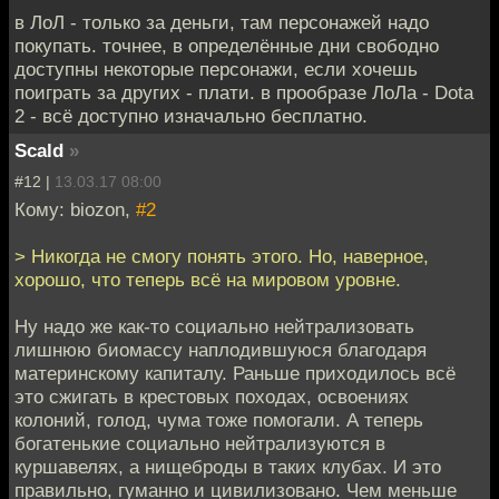
в ЛоЛ - только за деньги, там персонажей надо
покупать. точнее, в определённые дни свободно
доступны некоторые персонажи, если хочешь
поиграть за других - плати. в прообразе ЛоЛа - Dota
2 - всё доступно изначально бесплатно.
Scald
»
#12 |
13.03.17 08:00
Кому: biozon,
#2
> Никогда не смогу понять этого. Но, наверное,
хорошо, что теперь всё на мировом уровне.
Ну надо же как-то социально нейтрализовать
лишнюю биомассу наплодившуюся благодаря
материнскому капиталу. Раньше приходилось всё
это сжигать в крестовых походах, освоениях
колоний, голод, чума тоже помогали. А теперь
богатенькие социально нейтрализуются в
куршавелях, а нищеброды в таких клубах. И это
правильно, гуманно и цивилизовано. Чем меньше