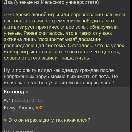
Два (ученые из Йельского университета)
> Во время любой игры или соревнования наш мозг
настолько охвачен стремлением победить, что
активизирует практически все зоны, обнаружили
ученые. Ранее считалось, что в таких случаях
активна лишь "поощрительная" дофамин-
распределяющая система. Оказалось, что на успех
или проигрыш откликаются почти все его центры,
словно от этого зависит наша жизнь.
Ну и по опыту видел как одежду граждан после
напряженных заруб можно выжимать от пота. Не
иначе как тело без участия мозга напрягалось?
Котовод
»
#34 |
13.03.17 14:09
Кому: Kiryan,
#32
> Это он играя в доту так накачался?