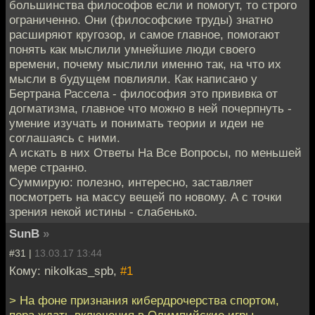
большинства философов если и помогут, то строго
ограниченно. Они (философские труды) знатно
расширяют кругозор, и самое главное, помогают
понять как мыслили умнейшие люди своего
времени, почему мыслили именно так, на что их
мысли в будущем повлияли. Как написано у
Бертрана Рассела - философия это прививка от
догматизма, главное что можно в ней почерпнуть -
умение изучать и понимать теории и идеи не
соглашаясь с ними.
А искать в них Ответы На Все Вопросы, по меньшей
мере странно.
Суммирую: полезно, интересно, заставляет
посмотреть на массу вещей по новому. А с точки
зрения некой истины - слабенько.
SunB
»
#31 |
13.03.17 13:44
Кому: nikolkas_spb,
#1
> На фоне признания кибердрочерства спортом,