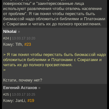
поверхностны" и "заинтересованные лица
используют развлечения чтобы отвлечь население
от проблем". Я так понял чтобы перестать быть
биомассой надо обложиться библиями и Платонами
с Сократами и читать их до полного просветления.
Nikolai
»
#24 |
13.03.17 10:20
Кому: Tifh,
#23
> Я так понял чтобы перестать быть биомассой надо
обложиться библиями и Платонами с Сократами и
читать их до полного просветления.
>
Кстати, почему нет?
Евгений Астахов
»
#25 |
13.03.17 10:25
Кому: JanLi,
#19