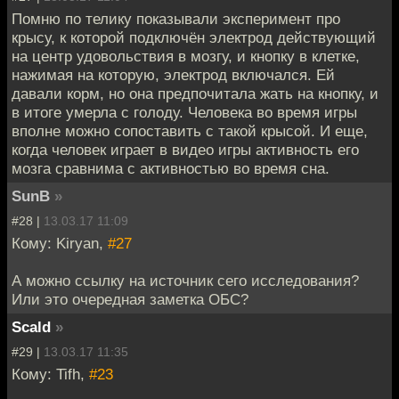
Помню по телику показывали эксперимент про
крысу, к которой подключён электрод действующий
на центр удовольствия в мозгу, и кнопку в клетке,
нажимая на которую, электрод включался. Ей
давали корм, но она предпочитала жать на кнопку, и
в итоге умерла с голоду. Человека во время игры
вполне можно сопоставить с такой крысой. И еще,
когда человек играет в видео игры активность его
мозга сравнима с активностью во время сна.
SunB
»
#28 |
13.03.17 11:09
Кому: Kiryan,
#27
А можно ссылку на источник сего исследования?
Или это очередная заметка ОБС?
Scald
»
#29 |
13.03.17 11:35
Кому: Tifh,
#23