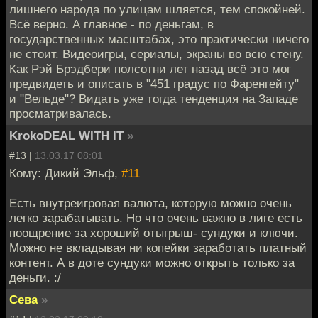
лишнего народа по улицам шляется, тем спокойней.
Всё верно. А главное - по деньгам, в
государственных масштабах, это практически ничего
не стоит. Видеоигры, сериалы, экраны во всю стену.
Как Рэй Брэдбери полсотни лет назад всё это мог
предвидеть и описать в "451 градус по Фаренгейту"
и "Вельде"? Видать уже тогда тенденция на Западе
просматривалась.
KrokoDEAL WITH IT
»
#13 |
13.03.17 08:01
Кому: Дикий Эльф,
#11
Есть внутреигровая валюта, которую можно очень
легко зарабатывать. Но что очень важно в лиге есть
поощрение за хороший отыгрыш- сундуки и ключи.
Можно не вкладывая ни копейки заработать платный
контент. А в доте сундуки можно открыть только за
деньги. :/
Сева
»