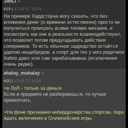
JanLi
»
#19 |
13.03.17 10:03
На примере Хардстоуна могу сказать, что без
вложения денег (и времени естественно) просто не
получиться проиграть всеми типами механик, и
посмотреть как они в реальности взаимодействуют,
что позволит потом предугадывать действия
соперников. То есть обычное задродство остаётся
уделом нищебродов, а спорт для тех у кого родители
бабло дают или сам зарабатываешь (исключения
очень редки).
ahalay_mahalay
»
#20 |
13.03.17 10:05
>в ЛоЛ - только за деньги
Если в предмете не разбираешься, то лучше
промолчать.
>На фоне признания кибердрочерства спортом, пора
ждать включения в Олимпийские игры.