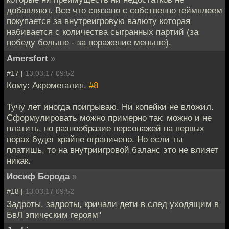
добавляют. Все что связано с собственно геймплеем
покупается за внутреигровую валюту которая
набивается с количества сыгранных партий (за
победу больше - за поражение меньше).
Amersfort
»
#17 |
13.03.17 09:52
Кому: Акромегалия,
#8
Тучу лет иногда поигрываю. Ни копейки не вложил.
Сформулировать можно примерно так: можно и не
платить, но разнообразие персонажей на первых
порах будет крайне ограничено. Но если ты
платишь, то на внутриигровой баланс это не влияет
никак.
Иосиф Борода
»
#18 |
13.03.17 09:52
Задроты, задроты, кричали дети в след уходящим в
БвЛ эпическим героям"