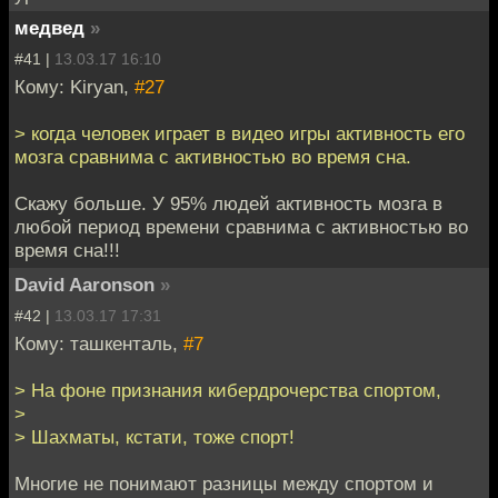
медвед
»
#41 |
13.03.17 16:10
Кому: Kiryan,
#27
> когда человек играет в видео игры активность его
мозга сравнима с активностью во время сна.
Скажу больше. У 95% людей активность мозга в
любой период времени сравнима с активностью во
время сна!!!
David Aaronson
»
#42 |
13.03.17 17:31
Кому: ташкенталь,
#7
> На фоне признания кибердрочерства спортом,
>
> Шахматы, кстати, тоже спорт!
Многие не понимают разницы между спортом и