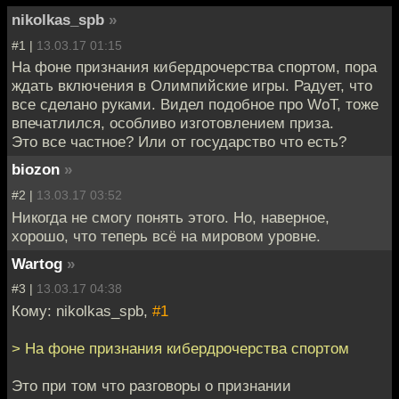
nikolkas_spb
»
#1 |
13.03.17 01:15
На фоне признания кибердрочерства спортом, пора
ждать включения в Олимпийские игры. Радует, что
все сделано руками. Видел подобное про WoT, тоже
впечатлился, особливо изготовлением приза.
Это все частное? Или от государство что есть?
biozon
»
#2 |
13.03.17 03:52
Никогда не смогу понять этого. Но, наверное,
хорошо, что теперь всё на мировом уровне.
Wartog
»
#3 |
13.03.17 04:38
Кому: nikolkas_spb,
#1
> На фоне признания кибердрочерства спортом
Это при том что разговоры о признании