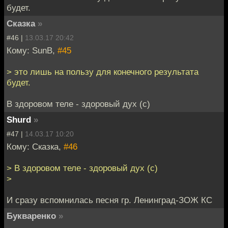
будет.
Сказка
»
#46 |
13.03.17 20:42
Кому: SunB,
#45
> это лишь на пользу для конечного результата
будет.
В здоровом теле - здоровый дух (с)
Shurd
»
#47 |
14.03.17 10:20
Кому: Сказка,
#46
> В здоровом теле - здоровый дух (с)
>
И сразу вспомнилась песня гр. Ленинград-ЗОЖ КС
Букваренко
»