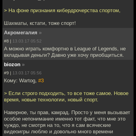
> На фоне признания кибердрочерства спортом,
Шахматы, кстати, тоже спорт!
Акромегалия
»
#8 |
13.03.17 05:52
А можно играть комфортно в League of Legends, не
вкладывая деньги? Давно уже хочу приобщиться.
biozon
»
#9 |
13.03.17 05:56
Кому: Wartog,
#3
> Если строго подходить, то все тоже самое. Новое
время, новые технологии, новый спорт.
Наверное, ты прав, камрад. Просто у меня вызывает
особое непонимание именно тот факт, что мне это
чуждо, не смотря на то, что я сам всяческие
видеоигры люблю и довольно много времени