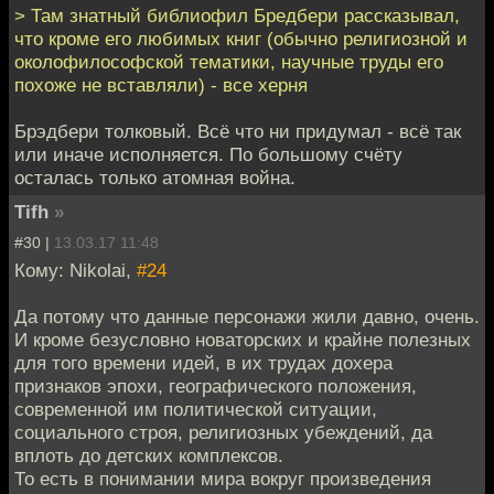
> Там знатный библиофил Бредбери рассказывал,
что кроме его любимых книг (обычно религиозной и
околофилософской тематики, научные труды его
похоже не вставляли) - все херня
Брэдбери толковый. Всё что ни придумал - всё так
или иначе исполняется. По большому счёту
осталась только атомная война.
Tifh
»
#30 |
13.03.17 11:48
Кому: Nikolai,
#24
Да потому что данные персонажи жили давно, очень.
И кроме безусловно новаторских и крайне полезных
для того времени идей, в их трудах дохера
признаков эпохи, географического положения,
современной им политической ситуации,
социального строя, религиозных убеждений, да
вплоть до детских комплексов.
То есть в понимании мира вокруг произведения