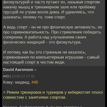
физкультурой и часто путают их, называя спортом
накачку мышц в тренажерном зале или пробежку
трусцой по утрам возле дома. И удивляясь, что
шахматы, почему-то, тоже спорт.
А ведь спорт - он не про физическую активность, он
про соревновательность. Про стремление победить
соперника. А работа над улучшением своих
физических кондиций - это физкультура.
И потому, как бы это странным ни казалось,
соревнования по компьютерным игрушкам - самый
настоящий спорт в чистом виде.
David Aaronson
»
#43 |
13.03.17 17:31
Кому: медвед,
#40
> Режим тренировок и турниров у киберкотлет плохо
совместим с занятиями спортом.