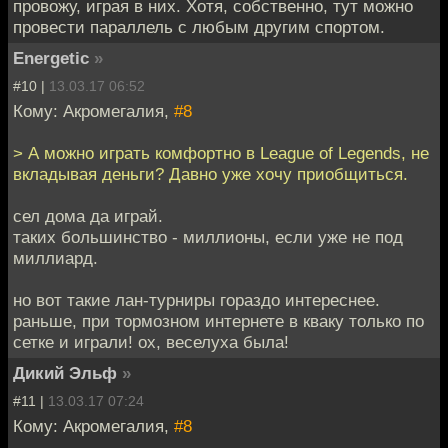
провожу, играя в них. Хотя, собственно, тут можно
провести параллель с любым другим спортом.
Energetic
»
#10 |
13.03.17 06:52
Кому: Акромегалия,
#8
> А можно играть комфортно в League of Legends, не
вкладывая деньги? Давно уже хочу приобщиться.
сел дома да играй.
таких большинство - миллионы, если уже не под
миллиард.
но вот такие лан-турниры гораздо интереснее.
раньше, при тормозном интернете в кваку только по
сетке и играли! ох, веселуха была!
Дикий Эльф
»
#11 |
13.03.17 07:24
Кому: Акромегалия,
#8