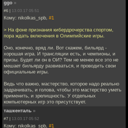
ggo
»
#6 |
13.03.17 05:51
Кому: nikolkas_spb,
#1
> На фоне признания кибердрочерства спортом,
пора ждать включения в Олимпийские игры.
Оно, конечно, вряд ли. Вот скажем, бильярд -
хорошая игра. И трансляции есть, и чемпионы, и
призы. Будет ли он в ОИ? Тем не менее все это не
мешает бильярду развиваться, и проводить свои
официальные игры.
Ведь что важно, мастерство, которое надо реально
задрачивать, и голова, чтобы это мастерство уметь
применить, и зрелищность. У отдельных
компьютерных игр это присутствует.
ташкенталь
»
#7 |
13.03.17 05:52
Кому: nikolkas_spb,
#1