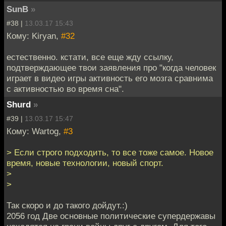
SunB
»
#38 |
13.03.17 15:43
Кому: Kiryan,
#32
естественно. кстати, все еще жду ссылку,
подтверждающее твои заявления про "когда человек
играет в видео игры активность его мозга сравнима
с активностью во время сна".
Shurd
»
#39 |
13.03.17 15:47
Кому: Wartog,
#3
> Если строго подходить, то все тоже самое. Новое
время, новые технологии, новый спорт.
>
>
Так скоро и до такого дойдут.:)
2056 год Две основные политические супердержавы