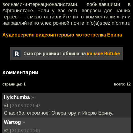
воинами-интернационалистами, побывавшими в
Афганистане. Если у вас есть вопросы для наших
героев — смело оставляйте их в комментариях или
направляйте по электронной почте info(а)spezinform.ru
Аудиоверсия видеоинтервью мотострелка Ерина
Смотри ролики Гоблина на
канале Rutube
Комментарии
cтраницы: 1
всего: 12
ilyichumba
»
#1 |
30.03.17 21:48
Спасибо, огромное! Оператору и Игорю Ерину.
Wartog
»
#2 |
31.03.17 10:07