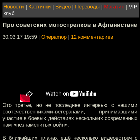
Новости
|
Картинки
|
Видео
|
Переводы
|
Магазин
|
VIP
клуб
Про советских мотострелков в Афганистане
30.03.17 19:59
|
Onepamop
|
12 комментариев
Это третье, но не последнее интервью с нашими
соотечественниками-ветеранами, принимавшими
участие в боевых действиях нескольких современных
нам «незнаменитых войн».
В ближайших планах ещё несколько видеовстреч с