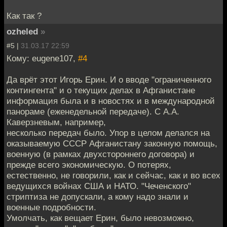
Как так ?
ozheled
»
#5 |
31.03.17 22:59
Кому: eugene107,
#4
Да врёт этот Игорь Ерин. И о вводе "ограниченного
контингента" и о текущих делах в Афганистане
информация была и в новостях и в международной
панораме (еженедельной передаче). С А.А.
Каверзневым, например,
несколько передач было. Упор в целом делался на
оказываемую СССР Афганистану законную помощь,
военную (в рамках двухстороннего договора) и
прежде всего экономическую. О потерях,
естественно, не говорили, как и сейчас, как и во всех
ведущихся войнах США и НАТО. "Чеченского"
стриптиза не допускали, а кому надо знали и
военные подробности.
Умолчать, как вещает Ерин, было невозможно,