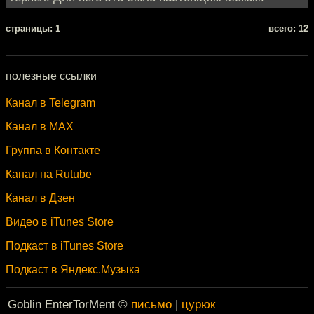
cтраницы: 1
всего: 12
полезные ссылки
Канал в Telegram
Канал в MAX
Группа в Контакте
Канал на Rutube
Канал в Дзен
Видео в iTunes Store
Подкаст в iTunes Store
Подкаст в Яндекс.Музыка
Goblin EnterTorMent ©
письмо
|
цурюк