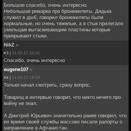
Большое спасибо, очень интересно.
Небольшая ремарка про бронежилеты. Дядька
служил в дшб, говорил бронежилеты были
нормальные, но очень тяжелые, а в стык прилетало
умельцам вытаскивающим пластины которые
прикрывают стыки.
NikZ
»
#3 |
31.03.17 10:41
Спасибо, очень интересно
eugene107
»
#4 |
31.03.17 18:59
Только начал смотреть, сразу вопрос.
Товарищ в интервью говорит, что никто ничего про
войну не знал.
А Дмитрий Юрьевич значительно ранее говорил, что
во время своей службы массово писали рапорты о
направлении в Афганистан.