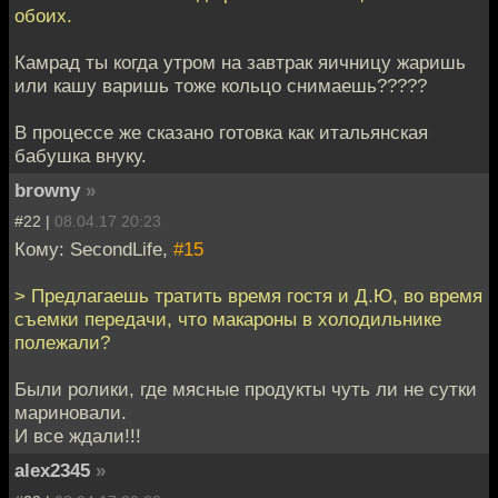
обоих.
Камрад ты когда утром на завтрак яичницу жаришь
или кашу варишь тоже кольцо снимаешь?????
В процессе же сказано готовка как итальянская
бабушка внуку.
browny
»
#22 |
08.04.17 20:23
Кому: SecondLife,
#15
> Предлагаешь тратить время гостя и Д.Ю, во время
съемки передачи, что макароны в холодильнике
полежали?
Были ролики, где мясные продукты чуть ли не сутки
мариновали.
И все ждали!!!
alex2345
»