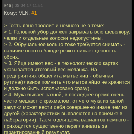
#46 |
09.04.17 11:51
Кому: VLN,
#1
> Гость явно троллит и немного не в теме:
> 1. Головной убор должен закрывать всю шевелюру,
челки и отдельные волоски недопустимы.
> 2. Обручальное кольцо тоже требуется снимать -
наличие оного в блюде резко снижает ценность
обоих.
> 3. Яйца имеют вес - в технологических картах
указывается итоговый вес меланжа. На
предприятиях общепита мытье яиц - обычная
рутина(главное помнить что мытое яйцо не хранится
и должно быть использовано сразу).
> 4. Мука бывает разной, в последнее время очень
часто мешают с крахмалом, от чего мука из одной
закупки может вести себя совершенно иначе чем из
другой (характеристики выявляются на приемке в
лаборатории). Так что для дома вариантов немного -
приходится существенно переплачивать за
гарантированный результат.