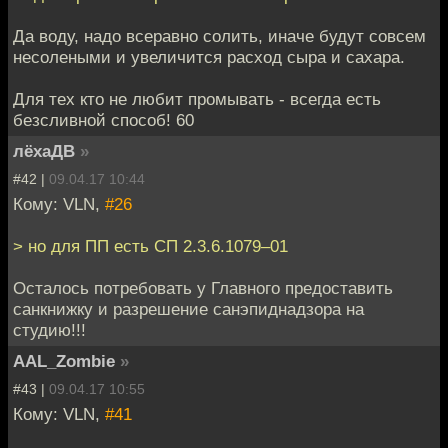
Да воду, надо всеравно солить, иначе будут совсем
несолеными и увеличится расход сыра и сахара.
Для тех кто не любит промывать - всегда есть
безсливной способ! 60
лёхаДВ
»
#42 |
09.04.17 10:44
Кому: VLN,
#26
> но для ПП есть СП 2.3.6.1079–01
Осталось потребовать у Главного предоставить
санкнижку и разрешение санэпиднадзора на
студию!!!
AAL_Zombie
»
#43 |
09.04.17 10:55
Кому: VLN,
#41