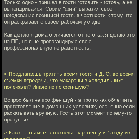
Только одно - пришел в гости готовить - готовь, а не
выпендривайся. Своим "фии" выразил свое
негодование позицией гостя, в частности к тому что
он раскрывает о своем рабочем укладе.
Как делаю я дома отличается от того как я делаю это
на ПП, но я не пропагандирую свою
профессиональную неграмотность.
> Предлагаешь тратить время гостя и Д.Ю, во время
съемки передачи, что макароны в холодильнике
полежали? Иначе не по фен-шую?
Вопрос был не про фен шуй - а про то как облегчить
приготовление в домашних условиях, особенно если
раскатывать вручную. Гость этот момент почему-то
пропустил.
> Какое это имеет отношение к рецепту и блюду из
передачи?