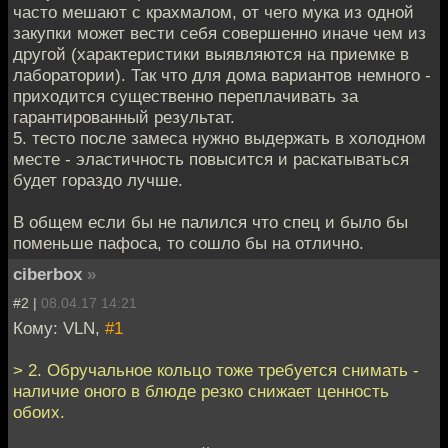
часто мешают с крахмалом, от чего мука из одной
закупки может вести себя совершенно иначе чем из
другой (характеристики выявляются на приемке в
лаборатории). Так что для дома вариантов немного -
приходится существенно переплачивать за
гарантированный результат.
5. тесто после замеса нужно выдержать в холодном
месте - эластичность повысится и раскатываться
будет гораздо лучше.
В общем если бы не палился что спец и было бы
поменьше пафоса, то сошло бы на отлично.
ciberbox
»
#2 |
08.04.17 14:21
Кому: VLN,
#1
> 2. Обручальное кольцо тоже требуется снимать -
наличие оного в блюде резко снижает ценность
обоих.