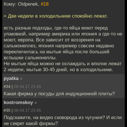
Кому: Oldpenek,
#18
> Две недели в холодильнике спокойно лежат.
есть разные подходы, где-то яйца моют перед
упаковкой, например америка или япония а где-то не
моют, европа. Все зависит от воззрения на
сальмонеллез, япония например совсем недавно
переключилась на мытые яйца после большей
вспышки сальмонеллы.
Не мытые яйца можно не охлаждать и вполне лежат
2 недели, мытые 30-45 дней, но в холодильнике.
pyatka
»
#34 |
08.04.17 23:45
Какая фирма у посуды для индукционной плиты?
kostromskoy
»
#35 |
08.04.17 23:45
Подскажите, на видео сковорода из чугуния? И если
не секрет какой фирмы?