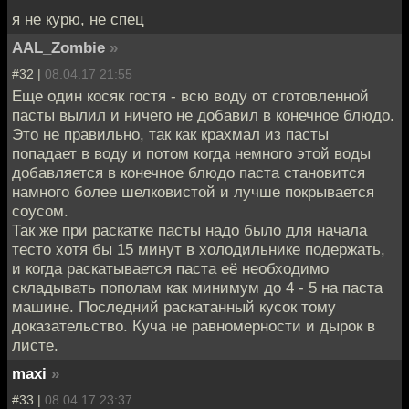
я не курю, не спец
AAL_Zombie
»
#32 |
08.04.17 21:55
Еще один косяк гостя - всю воду от сготовленной
пасты вылил и ничего не добавил в конечное блюдо.
Это не правильно, так как крахмал из пасты
попадает в воду и потом когда немного этой воды
добавляется в конечное блюдо паста становится
намного более шелковистой и лучше покрывается
соусом.
Так же при раскатке пасты надо было для начала
тесто хотя бы 15 минут в холодильнике подержать,
и когда раскатывается паста её необходимо
складывать пополам как минимум до 4 - 5 на паста
машине. Последний раскатанный кусок тому
доказательство. Куча не равномерности и дырок в
листе.
maxi
»
#33 |
08.04.17 23:37