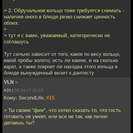
> 2. Обручальное кольцо тоже требуется снимать -
наличие оного в блюде резко снижает ценность
обоих.
>
> тут я с вами, уважаемый, категорически не
соглашусь
Тут сильно зависит от того, какое по весу кольцо,
какой пробы золото, есть ли камни, и на сколько
карат, а также покроет ли находка этого кольца в
блюде вынужденный визит к дантисту
VLN
»
#20 |
08.04.17 20:23
Кому: SecondLife,
#15
> Ты своим "фии", что хотел сказать то, что гость
готовить не умеет, или все не так, как лично
делаешь ты?