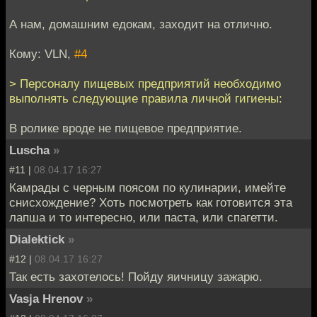
А нам, домашним едокам, заходит на отлично.
Кому: VLN,
#4
> Персоналу пищевых предприятий необходимо
выполнять следующие правила личной гигиены:
В ролике вроде не пищевое предприятие.
Luscha
»
#11 |
08.04.17 16:27
Камрады с черным поясом по кулинарии, имейте
снисхождение? Хоть посмотреть как готовится эта
лапша и то интересно, или паста, или спагетти.
Dialektick
»
#12 |
08.04.17 16:27
Так есть захотелось! Пойду яичницу зажарю.
Vasja Hrenov
»