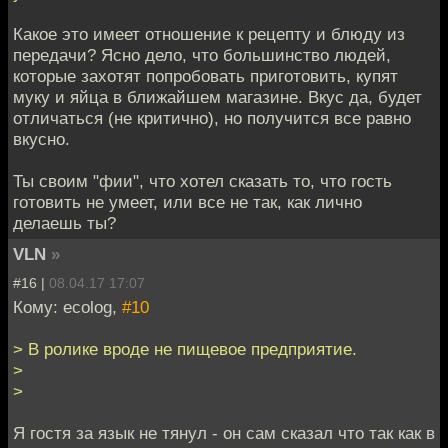
Какое это имеет отношение к рецепту и блюду из
передачи? Ясно дело, что большинство людей,
которые захотят попробовать приготовить, купят
муку и яйца в ближайшем магазине. Вкус да, будет
отличаться (не критично), но получится все равно
вкусно.
Ты своим "фии", что хотел сказать то, что гость
готовить не умеет, или все не так, как лично
делаешь ты?
VLN
»
#16 |
08.04.17 17:07
Кому: ecolog,
#10
> В ролике вроде не пищевое предприятие.
>
>
Я гостя за язык не тянул - он сам сказал что так как в