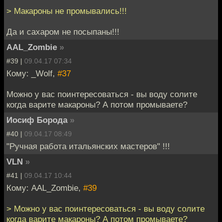
> Макароны не промывались!!!
Да и сахаром не посыпаны!!!
AAL_Zombie
»
#39 |
09.04.17 07:34
Кому: _Wolf,
#37
Можно у вас поинтересоваться - вы воду солите
когда варите макароны? А потом промываете?
Иосиф Борода
»
#40 |
09.04.17 08:49
"Ручная работа итальянских мастеров" !!!
VLN
»
#41 |
09.04.17 10:44
Кому: AAL_Zombie,
#39
> Можно у вас поинтересоваться - вы воду солите
когда варите макароны? А потом промываете?