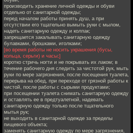
производить хранение личной одежды и обуви
отдельно от санитарной одежды;
перед началом работы принять душ, а при
отсутствии его тщательно вымыть руки с мылом,
надеть санитарную одежду и колпак;
запрещается закалывать санитарную одежду
булавками, брошками, иголками;
[во время работы не носить украшения (бусы,
кольца, серьги) и часы;]
коротко стричь ногти и не покрывать их лаком; в
течение рабочего дня следить за чистотой рук, мыть
руки по мере загрязнения, после посещения туалета,
перерыва на обед, при переходе от грязной работы к
чистой, после работы с сырыми продуктами;
при посещении туалета снимать санитарную одежду
и оставлять ее в предтуалетной, надевать
санитарную одежду только после тщательного
мытья рук;
не выходить в санитарной одежде за пределы
пищевого объекта;
заменять санитарную одежду по мере загрязнения,