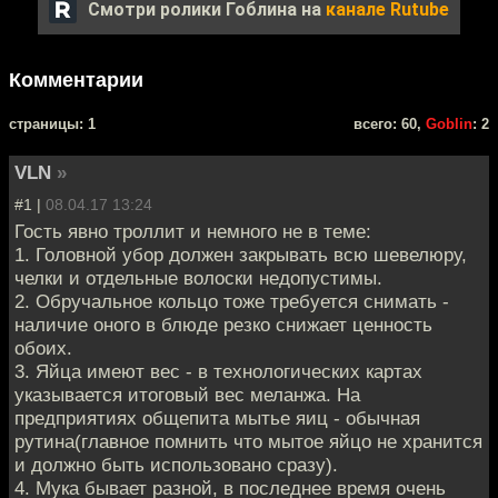
Смотри ролики Гоблина на
канале Rutube
Комментарии
cтраницы: 1
всего: 60,
Goblin
: 2
VLN
»
#1 |
08.04.17 13:24
Гость явно троллит и немного не в теме:
1. Головной убор должен закрывать всю шевелюру,
челки и отдельные волоски недопустимы.
2. Обручальное кольцо тоже требуется снимать -
наличие оного в блюде резко снижает ценность
обоих.
3. Яйца имеют вес - в технологических картах
указывается итоговый вес меланжа. На
предприятиях общепита мытье яиц - обычная
рутина(главное помнить что мытое яйцо не хранится
и должно быть использовано сразу).
4. Мука бывает разной, в последнее время очень