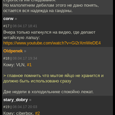
Но малолетним дебилам этого не дано понять,
остается вся надежда на гандоны.
corw
»
#17 |
08.04.17 18:41
Вчера только наткнулся на видео, где делают
китайскую лапшу:
https://www.youtube.com/watch?v=Gi2rXmWeDE4
Oldpenek
»
#18 |
08.04.17 19:34
Кому: VLN,
#1
> главное помнить что мытое яйцо не хранится и
должно быть использовано сразу
Две недели в холодильнике спокойно лежат.
stary_dobry
»
#19 |
08.04.17 20:03
Кому: ciberbox,
#2