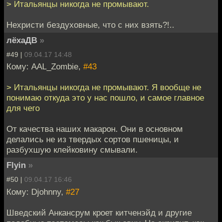
> Итальянцы никогда не промывают.
Нехристи бездуховные, что с них взять?!..
лёхаДВ
»
#49 |
09.04.17 14:48
Кому: AAL_Zombie,
#43
> Итальянцы никогда не промывают. Я вообще не
понимаю откуда это у нас пошло, и самое главное
для чего
От качества наших макарон. Они в основном
делались не из твердых сортов пшеницы, и
разбухшую клейковину смывали.
Flyin
»
#50 |
09.04.17 16:46
Кому: Djohnny,
#27
Шведский Анкансрум кроет китченэйд и другие