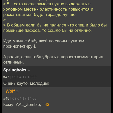
> 5. тесто после замеса нужно выдержать в
холодном месте - эластичность повысится и
раскатываться будет гораздо лучше.
>
> В общем если бы не палился что спец и было бы
поменьше пафоса, то сошло бы на отлично.
Иди маму с бабушкой по своим пунктам
проинспектируй.
А ролик, если тебя убрать с первого комментария,
отличный.
Springboks
»
#47 |
09.04.17 13:53
Очень круто, молодцы!
_Wolf
»
#48 |
09.04.17 14:03
Кому: AAL_Zombie,
#43