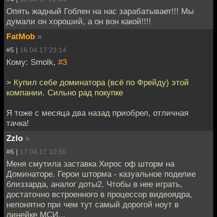
Опять жадный Гоблен на нас зарабатывает!!! Мы
думали он хороший, а он вон какой!!!!
FatMob
»
#5 |
16.04.17 23:14
Кому: Smolk,
#3
> Купил себе доминатора (всё по Фрейду) этой
компании. Сильно рад покупке
Я тоже с месяца два назад приобрел, отличная
тачка!
Zzlo
»
#6 |
17.04.17 10:55
Меня смутила заставка Хирос оф шторм на
Доминаторе. Герои шторма - казуальное поделие
близзарда, аналог доты2. Чтобы в нее играть,
достаточно встроенного в процессор видеоядра,
непонятно при чем тут самый дорогой ноут в
линейке МСИ...