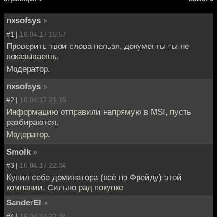
nxsofsys
»
#1 |
16.04.17 15:57
Проверить твои слова нельзя, документы ты не
показываешь.
Модератор.
nxsofsys
»
#2 |
16.04.17 21:15
Информацию отправили напрямую в MSI, пусть
разбираются.
Модератор.
Smolk
»
#3 |
16.04.17 22:34
Купил себе доминатора (всё по Фрейду) этой
компании. Сильно рад покупке
SanderEl
»
#4 |
16.04.17 22:34