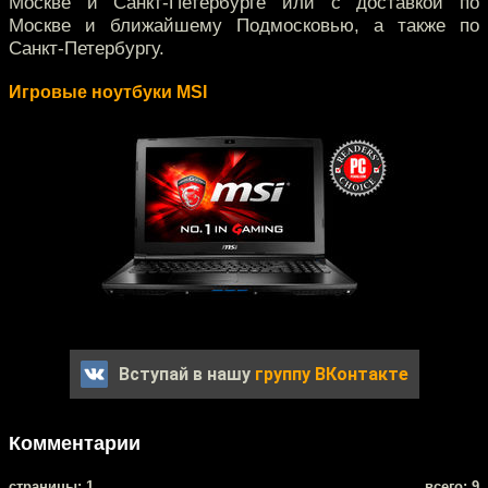
Москве и Санкт-Петербурге или с доставкой по
Москве и ближайшему Подмосковью, а также по
Санкт-Петербургу.
Игровые ноутбуки MSI
Вступай в нашу
группу ВКонтакте
Комментарии
cтраницы: 1
всего: 9