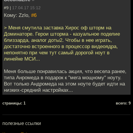
#9 |
17.04.17 15:12
Кому: Zzlo,
#6
> Меня смутила заставка Хирос оф шторм на
Доминаторе. Герои шторма - казуальное поделие
близзарда, аналог доты2. Чтобы в нее играть,
достаточно встроенного в процессор видеоядра,
непонятно при чем тут самый дорогой ноут в
линейке МСИ...
Меня больше понравилась акция, что весела ранее,
типа Анромеда в подарок к "мега мощному" ноуту.
Вот только Андромеда на этом ноуте будет идти на
низких-средний настройках...
cтраницы: 1
всего: 9
полезные ссылки