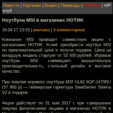
Новости
|
Картинки
|
Видео
|
Переводы
|
Магазин
|
VIP
клуб
Ноутбуки MSI в магазинах НОТИК
16.04.17 13:53
|
реклама
|
9 комментариев
Компания MSI проводит совместную акцию с
магазинами НОТИК. Успей приобрести ноутбук MSI
по привлекательной цене и получи подарок. Цена на
младшую модель стартует от 52 500 рублей. Игровые
ноутбуки MSI совмещают внушительную
производительность, стильный дизайн и высокое
качество.
При покупке игрового ноутбука MSI GL62 6QF-1470RU
(57 900 р) — геймерская гарнитура SteelSeries Siberia
V2 в подарок.
Акция действует по 31 мая 2017 г. при совершении
покупки физическими лицами в магазинах НОТИК в