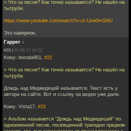
> Что за песня? Как точно называется? Не нашёл на
тытрубе.
https://www.youtube.com/watch?v=zi-Uxe0mSNU
Это наверное.
Гаррет
»
#25 |
01.05.17 10:22
Кому: boroda951,
#22
> Что за песня? Как точно называется? Не нашёл на
тытрубе.
Дождь над Медведицей называется. Текст есть у
автора на сайте. Вот и ссылку на видео уже дали.
Кому: Vista17,
#23
> Альбом называется "Дождь над Медведицей" по
одноименной песне, посвященной трагедии предков-
казаков, где, вне зависимости от принадлежности к