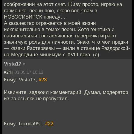
соображений на этот счет. Живу просто, играю на
гармошке, песни пою, скоро вот к вам в
НОВОСИБИРСК приеду…
А казачество отражается в моей жизни
исключительно в темах песен. Хотя генетика и
национальная составляющая наверняка играют
значимую роль для личности. Знаю, что мои предки
— казаки Растеряевы — жили в станице Раздорской-
на-Медведице минимум с XVIII века. (с)
Vista17
»
#24 |
01.05.17 10:12
Кому: Vista17,
#23
Извините, задвоил комментарий. Думал, модератор
из-за ссылки не пропустил.
Кому: boroda951,
#22