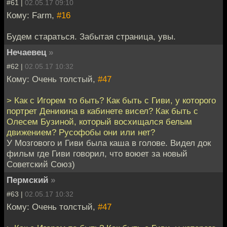
#61 |
02.05.17 09:10
Кому: Farm,
#16
Будем стараться. Забытая страница, увы.
Нечаевец
»
#62 |
02.05.17 10:32
Кому: Очень толстый,
#47
> Как с Игорем то быть? Как быть с Гиви, у которого
портрет Деникина в кабинете висел? Как быть с
Олесем Бузиной, который восхищался белым
движением? Русофобы они или нет?
У Мозгового и Гиви была каша в голове. Видел док
фильм где Гиви говорил, что воюет за новый
Советский Союз)
Пермский
»
#63 |
02.05.17 10:32
Кому: Очень толстый,
#47