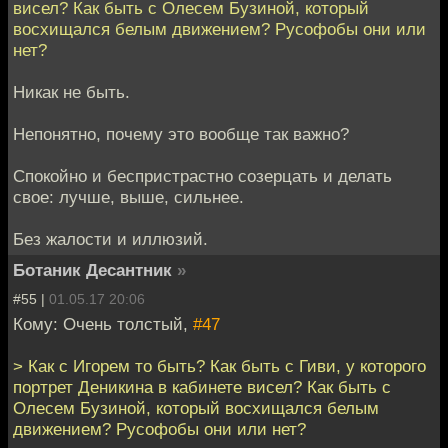
висел? Как быть с Олесем Бузиной, который
восхищался белым движением? Русофобы они или
нет?
Никак не быть.
Непонятно, почему это вообще так важно?
Спокойно и беспристрастно созерцать и делать
свое: лучше, выше, сильнее.
Без жалости и иллюзий.
Ботаник Десантник
»
#55 |
01.05.17 20:06
Кому: Очень толстый,
#47
> Как с Игорем то быть? Как быть с Гиви, у которого
портрет Деникина в кабинете висел? Как быть с
Олесем Бузиной, который восхищался белым
движением? Русофобы они или нет?