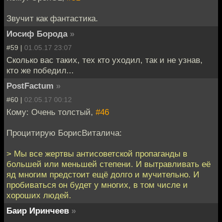
Звучит как фантастика.
Иосиф Борода
»
#59 |
01.05.17 23:07
Сколько вас таких, тех кто уходил, так и не узнав,
кто же победил...
PostFactum
»
#60 |
02.05.17 00:12
Кому: Очень толстый,
#46
Процитирую БорисВиталича:
> Мы все жертвы антисоветской пропаганды в
большей или меньшей степени. И вытравливать её
яд многим предстоит ещё долго и мучительно. И
пробиваться он будет у многих, в том числе и
хороших людей.
Баир Иринчеев
»