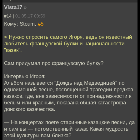
Vista17
»
#14 |
01.05.17 09:59
Кому: Stoum,
#5
> Нужно спросить самого Игоря, ведь он известный
любитель французской булки и национальности
"казак".
Сам придумал про французскую булку?
Интервью Игоря:
Альбом называется "Дождь над Медведицей" по
одноименной песне, посвященной трагедии предков-
казаков, где, вне зависимости от принадлежности к
белым или красным, показана общая катастрофа
донского казачества.
— На концертах поете старинные казацкие песни, да
и сам вы — потомственный казак. Какая мудрость
этой культуры вам близка?