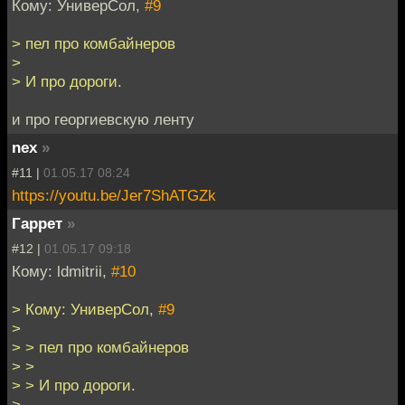
Кому: УниверСол,
#9
> пел про комбайнеров
>
> И про дороги.
и про георгиевскую ленту
nex
»
#11 |
01.05.17 08:24
https://youtu.be/Jer7ShATGZk
Гаррет
»
#12 |
01.05.17 09:18
Кому: ldmitrii,
#10
> Кому: УниверСол,
#9
>
> > пел про комбайнеров
> >
> > И про дороги.
>