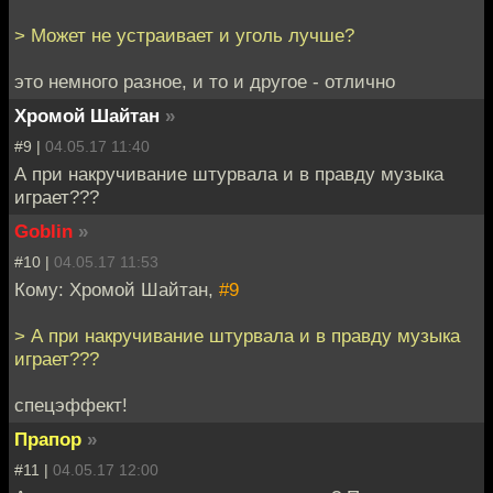
> Может не устраивает и уголь лучше?
это немного разное, и то и другое - отлично
Хромой Шайтан
»
#9 |
04.05.17 11:40
А при накручивание штурвала и в правду музыка
играет???
Goblin
»
#10 |
04.05.17 11:53
Кому: Хромой Шайтан,
#9
> А при накручивание штурвала и в правду музыка
играет???
спецэффект!
Прапор
»
#11 |
04.05.17 12:00