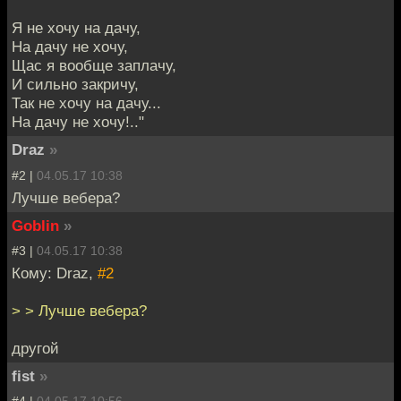
Я не хочу на дачу,
На дачу не хочу,
Щас я вообще заплачу,
И сильно закричу,
Так не хочу на дачу...
На дачу не хочу!.."
Draz
»
#2 |
04.05.17 10:38
Лучше вебера?
Goblin
»
#3 |
04.05.17 10:38
Кому: Draz,
#2
> > Лучше вебера?
другой
fist
»
#4 |
04.05.17 10:56