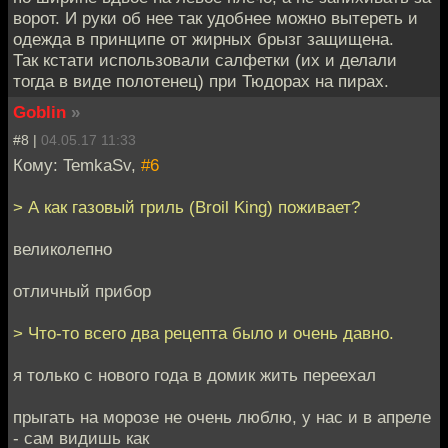
ворот. И руки об нее так удобнее можно вытереть и
одежда в принципе от жирных брызг защищена.
Так кстати использовали салфетки (их и делали
тогда в виде полотенец) при Тюдорах на пирах.
Goblin
»
#8 |
04.05.17 11:33
Кому: TemkaSv,
#6
> А как газовый гриль (Broil King) поживает?
великолепно
отличный прибор
> Что-то всего два рецепта было и очень давно.
я только с нового года в домик жить переехал
прыгать на морозе не очень люблю, у нас и в апреле
- сам видишь как