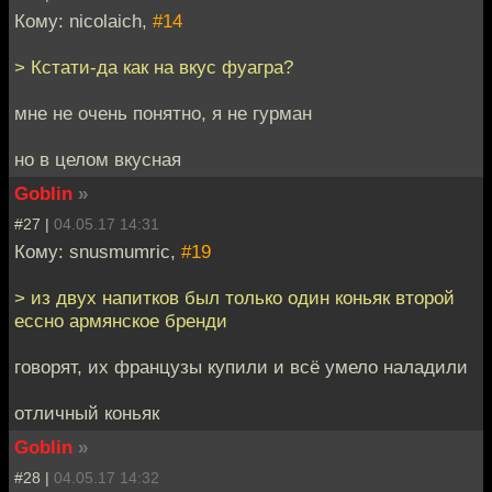
Кому: nicolaich,
#14
> Кстати-да как на вкус фуагра?
мне не очень понятно, я не гурман
но в целом вкусная
Goblin
»
#27 |
04.05.17 14:31
Кому: snusmumric,
#19
> из двух напитков был только один коньяк второй
ессно армянское бренди
говорят, их французы купили и всё умело наладили
отличный коньяк
Goblin
»
#28 |
04.05.17 14:32