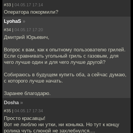
#33 |
04.05.17 17:14
Оператора покормили?
LyohaS
»
#34 |
04.05.17 17:20
Дмитрий Юрьевич,
Вопрос к вам, как к опытному пользователю грилей.
Если сравнивать угольный гриль с газовым, для
чего лучше один и для чего лучше другой?
Собираюсь в будущем купить оба, а сейчас думаю,
с которого лучше начать.
Заранее благодарю.
Dosha
»
#35 |
04.05.17 17:34
Просто красавцы!
Вот не люблю ни утки, ни коньяка. Но тут к концу
ролика чуть слюной не захлебнулся....