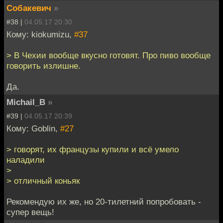
Собакевич
»
#38 |
04.05.17 20:30
Кому: kiokumizu,
#37
> В Чехии вообще вкусно готовят. Про пиво вообще
говорить излишне.
Да.
Michail_B
»
#39 |
04.05.17 20:39
Кому: Goblin,
#27
> говорят, их французы купили и всё умело
наладили
>
> отличный коньяк
Рекомендую их же, но 20-тилетний попробовать -
супер вещь!