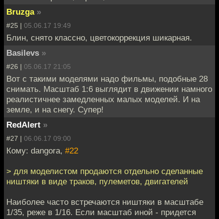
Bruzga
»
#25 |
05.06.17 19:49
Блин, снято классно, цветокоррекция шикарная.
Basilevs
»
#26 |
05.06.17 21:05
Вот с такими моделями надо фильмы, подобные 28
снимать. Масштаб 1:6 выглядит в движении намного
реалистичнее замедленных малых моделей. И на
земле, и на снегу. Супер!
RedAlert
»
#27 |
06.06.17 09:00
Кому: dangora,
#22
> для моделистом продаются отдельно сделанные
ништяки в виде траков, пулеметов, двигателей
Наиболее часто встречаются ништяки в масштабе
1/35, реже в 1/16. Если масштаб иной - придется