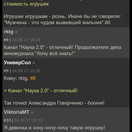
стоимость игрушек
Игрушки игрушкам - рознь. Иначе бы не говорили:
"Мужчина - это чудом выживший мальчик".60
rktg
»
#8 |
04.06.17 18:29
Канал "Наука 2.0" - отличный! Продолжатели дела
киножурнала "Хочу всё знать!"
УниверСол
»
#9 |
04.06.17 19:30
Кому: rktg,
#8
> Канал "Наука 2.0" - отличный!
Так точно! Александра Говорченко - богиня!
ViktoriaMT
»
#10 |
04.06.17 20:33
Я девочка и хочу-хочу-хочу такую игрушку!