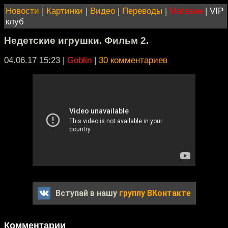
Новости
|
Картинки
|
Видео
|
Переводы
|
Магазин
|
VIP
клуб
Недетские игрушки. Фильм 2.
04.06.17 15:23
|
Goblin
|
30 комментариев
Вступай в нашу
группу ВКонтакте
Комментарии