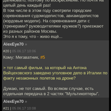
целый день каждый раз!
В том числе в этом году смотрели городские
соревнования судомоделистов, авиамоделистов
(кордовые модели). На соревнования дети с
(тренерами? руководителями кружков?) приезжают
из разных районов Москвы.
Это я к тому, что - живо ещё...
AlexEye70
»
#20 |
05.06.17 10:06
Кому: Мегаватник,
#5
> тот самый фильм, за который на Антона
Войцеховского заведено уголовное дело в Италии по
факту незаконных полетов на дроне?
Думаю, не тот самый. Во всяком случае, есть
отдельная передача в 2 частях "Мультикоптеры".
AlexEye70
»
#21 |
05.06.17 10:08