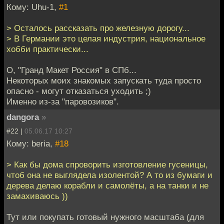
Кому: Uhu-1,
#1
> Осталось рассказать про железную дорогу...
> В Германии это целая индустрия, национальное
хобби практически...
О, "Гранд Макет Россия" в СПб...
Некоторых моих знакомых запускать туда просто
опасно - могут отказаться уходить ;)
Именно из-за "паровозиков".
dangora
»
#22 |
05.06.17 10:27
Кому: beria,
#18
> Как бы дома спроворить изготовление гусеницы,
чтоб она не выглядела изолентой? А то из бумаги и
дерева делаю корабли и самолёты, а на танки и не
замахиваюсь ))
Тут или покупать готовый нужного масштаба (для