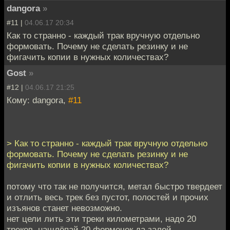
dangora
»
#11 |
04.06.17 20:34
Как то странно - каждый трак вручную отдельно
формовать. Почему не сделать резинку и не
фигачить копии в нужных количествах?
Gost
»
#12 |
04.06.17 21:25
Кому: dangora,
#11
> Как то странно - каждый трак вручную отдельно
формовать. Почему не сделать резинку и не
фигачить копии в нужных количествах?
потому что так не получится, метал быстро твердеет
и отлить весь трек без пустот, полостей и прочих
изъянов станет невозможно.
нет цели лить эти треки километрами, надо 20
треков, нашлёпай 20 формочек да залей.