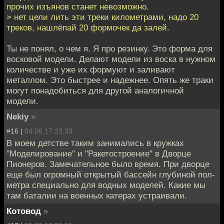
прочих изъянов станет невозможно.
> нет цели лить эти треки километрами, надо 20
треков, нашлёпай 20 формочек да залей.
Ты не понял, о чем я. Я про резинку. Это форма для
восковой модели. Делают модели из воска в нужном
количестве и уже их формуют и заливают
металлом. Это быстрее и надежнее. Опять же траки
могут понадобиться для другой аналогичной
модели.
Nekiy
»
#16 |
04.06.17 23:33
В моем детстве таким занимались в кружках
"Моделирование" и "Ракетостроение" в Дворце
Пионеров. Замечательное было время. При дворце
еще был огромный открытый бассейн глубиной пол-
метра специально для водных моделей. Какие мы
там баталии на военных катерах устраивали.
Котовод
»