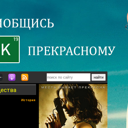
щества
История