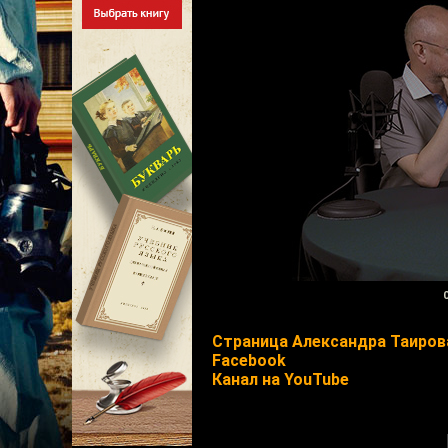
Страница Александра Таиров
Facebook
Канал на YouTube