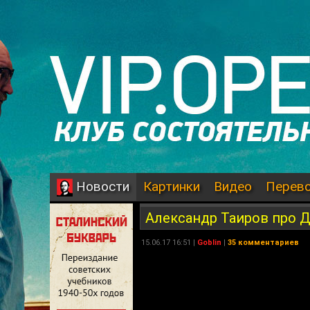
Картинки
Видео
Перев
Новости
Александр Таиров про Д
15.06.17 16:51 |
Goblin
|
35 комментариев