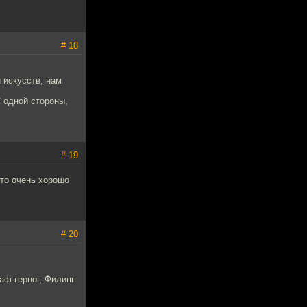
# 18
и искусств, нам
С одной стороны,
# 19
это очень хорошо
# 20
раф-герцог, Филипп