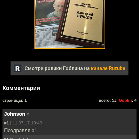
Смотри ролики Гоблина на
канале Rutube
Комментарии
cтраницы: 1
всего: 53,
Goblin
: 4
Johnson
»
#1 |
11.07.17 10:43
Поздравляю!