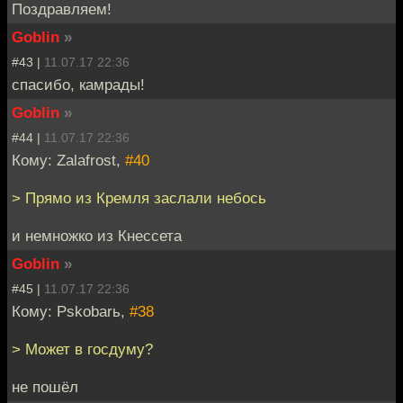
Поздравляем!
Goblin
»
#43 |
11.07.17 22:36
спасибо, камрады!
Goblin
»
#44 |
11.07.17 22:36
Кому: Zalafrost,
#40
> Прямо из Кремля заслали небось
и немножко из Кнессета
Goblin
»
#45 |
11.07.17 22:36
Кому: Pskobarь,
#38
> Может в госдуму?
не пошёл