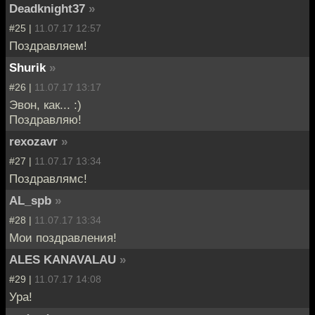
Deadknight37
»
#25 |
11.07.17 12:57
Поздравляем!
Shurik
»
#26 |
11.07.17 13:17
Эвон, как... :)
Поздравляю!
rexozavr
»
#27 |
11.07.17 13:34
Поздравлямс!
AL_spb
»
#28 |
11.07.17 13:34
Мои поздравления!
ALES KANAVALAU
»
#29 |
11.07.17 14:08
Ура!