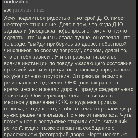
nadezda
»
#30 |
11.07.17 14:22
Хочу поделиться радостью, к которой Д.Ю. имеет
некоторое отношение. Дело в том, что когда Д.Ю.
задавали (неоднократно)вопросы о том, что нужно
сделать, чтобы жизнь стала лучше, он отвечал, что-
то вроде: "выйди приберись во дворе, побеспокой
чиновников по своему вопросу", словом, делай то,
что от тебя зависит. Я и отправила письма во
всякие инстанции по поводу ужасающего состояния
проезжей части и тротуаров в нашем дворе, вернее
их уже полного отсутствия. Отправила письмо в
региональное отделение ОНФ (они как раз в то
время инспектировали дороги, правда федерального
значения). Они перенаправили это письмо в
местное управление ЖКХ, откуда мне пришла
отписка, что для того, чтобы отремонтировали двор,
нужно решение жильцов. Но я не отчаивалась. Чуть
позже у нас в республике открыли сайт "Активный
регион", куда я также отправила сообщение с
приложением фотографий двора. Через несколько