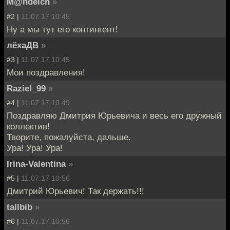
M@ndeich
»
#2 |
11.07.17 10:45
Ну а мы тут его контингент!
лёхаДВ
»
#3 |
11.07.17 10:45
Мои поздравления!
Raziel_99
»
#4 |
11.07.17 10:49
Поздравляю Дмитрия Юрьевича и весь его дружный
коллектив!
Творите, пожалуйста, дальше.
Ура! Ура! Ура!
Irina-Valentina
»
#5 |
11.07.17 10:56
Дмитрий Юрьевич! Так держать!!!
tallbib
»
#6 |
11.07.17 10:56