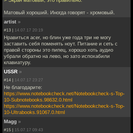
Матовый хороший. Иногда говорят - хромовый.
artist
»
#13 |
14.07.17 20:19
Нравиться acer, но блин уже года три не могу
заставить себя поменять ноут. Питание и сеть с
правой стороны это пипец, хорошо хоть аудио
убрали обратно на лево, но зато испохабили
клавиатуру.
USSR
»
#14 |
14.07.17 23:27
Не благодарите:
https://www.notebookcheck.net/Notebookcheck-s-Top-
10-Subnotebooks.98632.0.html
https://www.notebookcheck.net/Notebookcheck-s-Top-
10-Ultrabooks.91067.0.html
Magg
»
#15 |
15.07.17 09:43