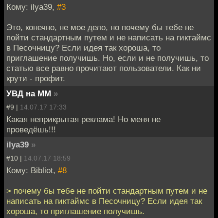
Кому: ilya39,
#3
Это, конечно, не мое дело, но почему бы тебе не
пойти стандартным путем и не написать на гиктаймс
в Песочницу? Если идея так хороша, то
приглашение получишь. Но, если и не получишь, то
статью все равно прочитают пользователи. Как ни
крути - профит.
УВД на ММ
»
#9 |
14.07.17 17:33
Какая неприкрытая реклама! Но меня не
проведёшь!!!
ilya39
»
#10 |
14.07.17 18:59
Кому: Bibliot,
#8
> почему бы тебе не пойти стандартным путем и не
написать на гиктаймс в Песочницу? Если идея так
хороша, то приглашение получишь.