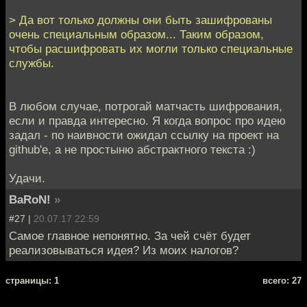
> Да вот только должны они быть зашифрованы
очень специальным образом... Таким образом,
чтобы расшифровать их могли только специальные
службы.
В любом случае, потрогай матчасть шифрования,
если и правда интересно. Я когда вопрос про идею
задал - по наивности ожидал ссылку на проект на
github'е, а не простыню абстрактного текста :)
Удачи.
BaRoN!
»
#27 |
20.07.17 22:59
Самое главное непонятно. За чей счёт будет
реализовываться идея? Из моих налогов?
cтраницы: 1
всего: 27