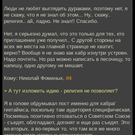
Люди не любят выглядеть дураками, поэтому нет, я
не скажу, что я не знал об этом... Ну.. скажу..
религия.. ай, ладно. Не знал!! Спасибо.
Нет, я серьезно думал, что это только для тех, кто
приглашение уже получил.. С другой стороны на
всех же места на главной странице не хватит,
верно? Вообще я не знаю как хабр изнутри устроен.
Надо почтить. Но раз можно написать в песочицу, то
напишу, одно другому не мешает.
Кому: Николай Фоминых,
#4
> А тут изложить идею - религия не позволяет?
Я в голове обдумывал пост именно для хабра/
гиктаймса, поскольку там аудитория специфическая.
Посмеешь позитивно отозваться о Советском Союзе
- съедят, облгладают, догонят и еще раз съедят. Это
во-вторых, а во-первых то, что там все же много
именно компьютерных специалистов.