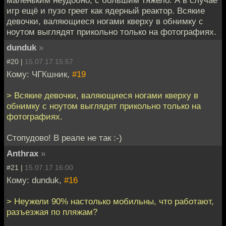
маленьким неудобно, с большим тяжело. А в случае
игр ещё и пузо греет как ядерный реактор. Всякие
девочки, валяющиеся ногами кверху в обнимку с
ноутом выглядят прикольно только на фотографиях.
dunduk
»
#20 |
15.07.17 15:57
Кому: ЧГКшник,
#19
> Всякие девочки, валяющиеся ногами кверху в
обнимку с ноутом выглядят прикольно только на
фотографиях.
Стопудово! В реале не так :-)
Anthrax
»
#21 |
15.07.17 16:00
Кому: dunduk,
#16
> Неужели 90% настолько мобильны, что работают,
разъезжая по пляжам?