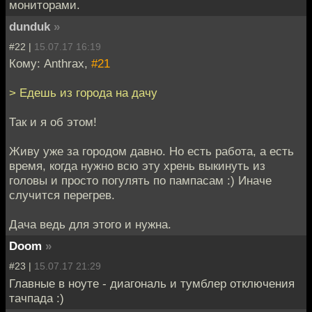
мониторами.
dunduk
»
#22 |
15.07.17 16:19
Кому: Anthrax,
#21
> Едешь из города на дачу
Так и я об этом!
Живу уже за городом давно. Но есть работа, а есть
время, когда нужно всю эту хрень выкинуть из
головы и просто погулять по пампасам :) Иначе
случится перегрев.
Дача ведь для этого и нужна.
Doom
»
#23 |
15.07.17 21:29
Главные в ноуте - диагональ и тумблер отключения
тачпада :)