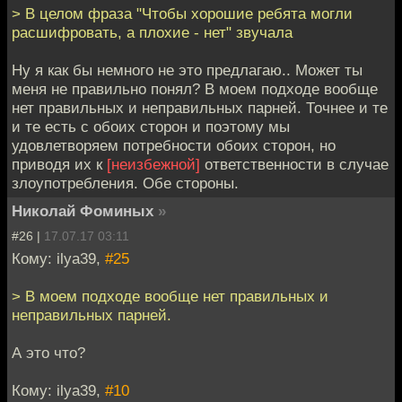
> В целом фраза "Чтобы хорошие ребята могли
расшифровать, а плохие - нет" звучала
Ну я как бы немного не это предлагаю.. Может ты
меня не правильно понял? В моем подходе вообще
нет правильных и неправильных парней. Точнее и те
и те есть с обоих сторон и поэтому мы
удовлетворяем потребности обоих сторон, но
приводя их к
[неизбежной]
ответственности в случае
злоупотребления. Обе стороны.
Николай Фоминых
»
#26 |
17.07.17 03:11
Кому: ilya39,
#25
> В моем подходе вообще нет правильных и
неправильных парней.
А это что?
Кому: ilya39,
#10