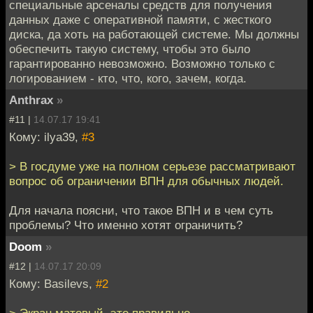
специальные арсеналы средств для получения
данных даже с оперативной памяти, с жесткого
диска, да хоть на работающей системе. Мы должны
обеспечить такую систему, чтобы это было
гарантированно невозможно. Возможно только с
логированием - кто, что, кого, зачем, когда.
Anthrax
»
#11 |
14.07.17 19:41
Кому: ilya39,
#3
> В госдуме уже на полном серьезе рассматривают
вопрос об ограничении ВПН для обычных людей.
Для начала поясни, что такое ВПН и в чем суть
проблемы? Что именно хотят ограничить?
Doom
»
#12 |
14.07.17 20:09
Кому: Basilevs,
#2
> Экран матовый, это правильно.