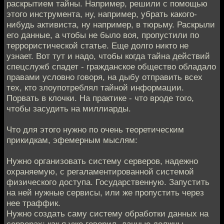
раскрытием тайны. Например, решили с помощью
этого инструмента, ну, например, убрать какого-
нибудь активиста, ну например, в тюрьму. Раскрыли
его данные, а чтобы не было воя, пропустили по
террористической статье. Еще долго никто не
узнает. Вот тут и надо, чтобы когда тайна действий
спецслужб спадет - гражданское общество обладало
правами условно говоря, на дыбу отправить всех
тех, кто злоупотреблял тайной информации.
Порвать в клочки. На практике - что вроде того,
чтобы засудить на миллиарды.
Что для этого нужно по очень теоретическим
прикидкам, эфемерным мыслям:
Нужно организовать систему серверов, надежно
охраняемую, с регаламентированной системой
физического доступа. Государственную. Запустить
на ней нужные сервисы, или же пропустить через
нее траффик.
Нужно создать саму систему обработки данных на
серверах: как я уже говорил, данные должны