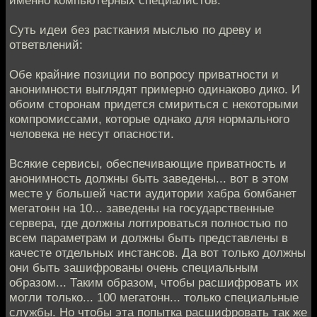
Суть идеи без расткания мыслью по древу и
ответвлений:
Обе крайние позиции по вопросу приватности и
анонимности выглядят примерно одинаково дико. И
обоим сторонам придется смириться с некоторыми
компромиссами, которые однако для нормального
человека не несут опасности.
Всякие сервисы, обеспечивающие приватность и
анонимность должны быть заведены... вот в этом
месте у большей части аудитории хабра бомбанет
мегатонн на 10... заведены на государственные
сервера, где должны логгироваться полностью по
всем параметрам и должны быть представлены в
качесте отдельных инстансов. Да вот только должны
они быть зашифрованы очень специальным
образом... Таким образом, чтобы расшифровать их
могли только... 100 мегатонн... только специальные
службы. Но чтобы эта попытка расшифровать так же