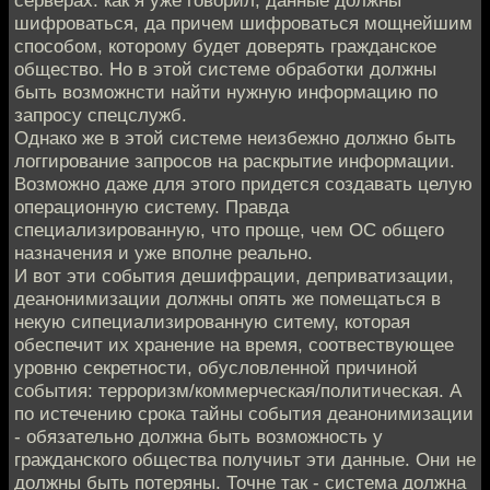
шифроваться, да причем шифроваться мощнейшим
способом, которому будет доверять гражданское
общество. Но в этой системе обработки должны
быть возможнсти найти нужную информацию по
запросу спецслужб.
Однако же в этой системе неизбежно должно быть
логгирование запросов на раскрытие информации.
Возможно даже для этого придется создавать целую
операционную систему. Правда
специализированную, что проще, чем ОС общего
назначения и уже вполне реально.
И вот эти события дешифрации, деприватизации,
деанонимизации должны опять же помещаться в
некую сипециализированную ситему, которая
обеспечит их хранение на время, соотвествующее
уровню секретности, обусловленной причиной
события: терроризм/коммерческая/политическая. А
по истечению срока тайны события деанонимизации
- обязательно должна быть возможность у
гражданского общества получиьт эти данные. Они не
должны быть потеряны. Точне так - система должна