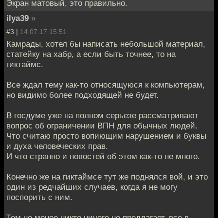
Экран матовый, это правильно.
ilya39
»
#3 |
14.07.17 15:51
Камрады, хотел бы написать небольшой материал,
статейку на хабр, а если быть точнее, то на
гиктаймс.
Все ждал тему как-то относящуюся к компьютерам,
но видимо более подходящей не будет.
В госдуме уже на полном серьезе рассматривают
вопрос об ограничении ВПН для обычных людей.
Что считаю просто вопиющим нарушением и буквы
и духа человеческих прав.
И что странно и новостей об этом как-то не много.
Конечно же на гиктаймсе тут же поднялся вой, и это
один из редчайших случаев, когда я не могу
поспорить с ним.
Тем не менее никто ничего не предлагает, все в