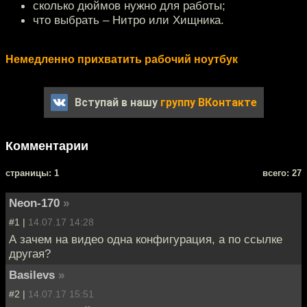
сколько дюймов нужно для работы;
что выбрать – Нитро или Хищника.
Немедленно прихватить рабочий ноутбук
Вступай в нашу
группу ВКонтакте
Комментарии
cтраницы: 1
всего: 27
Neon-170
»
#1 |
14.07.17 14:28
А зачем на видео одна конфигурация, а по ссылке
другая?
Basilevs
»
#2 |
14.07.17 15:51