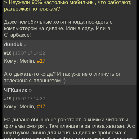
> Неужели 90% настолько мобильны, что работают,
разъезжая по пляжам?
Даже немобильные хотят иногда посидеть с
компьютером на диване. Или в саду. Или в
Старбаксе!
dunduk
»
#18 |
15.07.17 14:22
Кому: Merlin,
#17
А отдыхать-то когда? И так уже не отлипнуть от
телефона с планшетом :)
ЧГКшник
»
#19 |
15.07.17 14:32
Кому: Merlin,
#17
На диване обычно не работают, а книжки читают и
фильмы смотрят. Там планшета за глаза хватает. А с
ноутбуком лично для меня на диване проблема: с