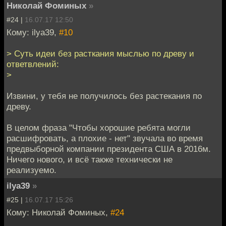
Николай Фоминых
»
#24 |
16.07.17 12:50
Кому: ilya39,
#10
> Суть идеи без расткания мыслью по древу и
ответвлений:
>
Извини, у тебя не получилось без растекания по
древу.
В целом фраза "Чтобы хорошие ребята могли
расшифровать, а плохие - нет" звучала во время
предвыборной компании президента США в 2016м.
Ничего нового, и всё также технически не
реализуемо.
ilya39
»
#25 |
16.07.17 15:26
Кому: Николай Фоминых,
#24