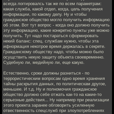
всегда логгировалсь так же по всем параметрам:
какая служба, какой отдел, когда, цель получения
информации, по какому делу. Ну и чтобы
гражданское общество могло получить информацию
об этом. Вот тут вопрос - когда оно должно получить
эту информацию, какие конкретно пункты уже можно
получить. Тут надо постараться сформировать
некий баланс: спец. службам нужно, чтобы эта
ифнормация некотрое время держалась в секрете.
Гражданскому обществу надо, чтобы можно было
осущствить некую защиту объекта своевременно.
Судебную ли, медийную ли, еще какую.
Естественно, сроки должны разниться - по
террористическим вопросам одно время хранения
тайны раскрытия данных, по политическам другое,
меньшее. И т.д. Ну и полномочия гражданское
общество должно себе отжать как-то на какие-то
серьезные действия... Ну например при реализации
этого проекта заранее обговорить усиленную
отвественность спецслужб при злоупотреблениях