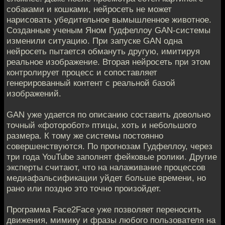
собаками и кошками, нейросеть не может
нарисовать убедительное вымышленное животное.
Созданные ученым Яном Гудфеллоу GAN-системы
изменили ситуацию. При запуске GAN одна
нейросеть пытается обмануть другую, имитируя
реальное изображение. Вторая нейросеть при этом
контролирует процесс и сопоставляет
генерированный контент с реальной базой
изображений.
GAN уже удается по описанию составить довольно
точный «фоторобот» птицы, хоть и небольшого
размера. К тому же системы постоянно
совершенствуются. По прогнозам Гудфеллоу, через
три года YouTube заполнят фейковые ролики. Другие
эксперты считают, что на налаживание процессов
медиафальсификации уйдет больше времени, но
рано или поздно это точно произойдет.
Программа Face2Face уже позволяет переносить
движения, мимику и фразы любого пользователя на