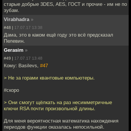
старые добрые 3DES, AES, ГОСТ и прочие - им не по
зубам.
Virabhadra
»
#48 |
17.07.17 13:38
Дама, это в каком ещё году это всё предсказал
Пелевин.
Gerasim
»
#49 |
17.07.17 13:48
Кому: Basilevs,
#47
> Не за горами квантовые компьютеры.
#скоро
> Они смогут щёлкать на раз несимметричные
ключи RSA почти произвольной длины.
Для меня вероятностная математика нахождения
периодов функции оказалась непосильной.