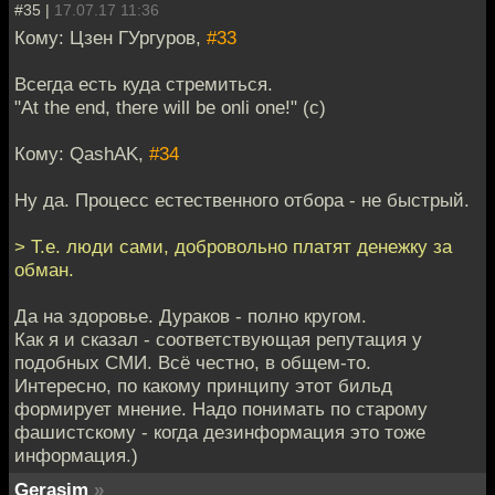
#35 |
17.07.17 11:36
Кому: Цзен ГУргуров,
#33
Всегда есть куда стремиться.
"At the end, there will be onli one!" (с)
Кому: QashAK,
#34
Ну да. Процесс естественного отбора - не быстрый.
> Т.е. люди сами, добровольно платят денежку за
обман.
Да на здоровье. Дураков - полно кругом.
Как я и сказал - соответствующая репутация у
подобных СМИ. Всё честно, в общем-то.
Интересно, по какому принципу этот бильд
формирует мнение. Надо понимать по старому
фашистскому - когда дезинформация это тоже
информация.)
Gerasim
»