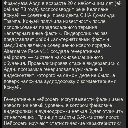
Франсуаза Арди в возрасте 20 с небольшим лет (ей
сейчас 73 года) воспроизводит речь Келлиэнн
Конуэй — советницы президента США Дональда
Трампа. Конуэй получила известность после
использования парадоксального термина
«альтернативные факты». Видеоролик как раз
представляет собой «альтернативный факт» и
медийное явление совершенно нового порядка.
Alternative Face v1.1 создала генеративная
нейросеть — система на основе машинного
обучения. Проанализировав старые видеозаписи с
Арди, программа генерировала уникальный
видеоконтент, которого на самом деле не было, а
поверх наложила аудиодорожку с комментариями
Конуэй.
Генеративные нейросети могут вывести фальшивые
новости на новый уровень, в котором фейковые
видеоролики и аудиодорожки нельзя будет отличить
от настоящих. Принцип работы GAN-систем прост.
Нейросети изучают статистические характеристики