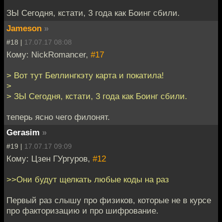
ЗЫ Сегодня, кстати, 3 года как Боинг сбили.
Jameson
»
#18 |
17.07.17 08:08
Кому: NickRomancer,
#17
> Вот тут Беллингкэту карта и покатила!
>
> ЗЫ Сегодня, кстати, 3 года как Боинг сбили.
теперь ясно чего филонят.
Gerasim
»
#19 |
17.07.17 09:09
Кому: Цзен ГУргуров,
#12
>>Они будут щелкать любые коды на раз
Первый раз слышу про физиков, которые не в курсе
про факторизацию и про шифрование.