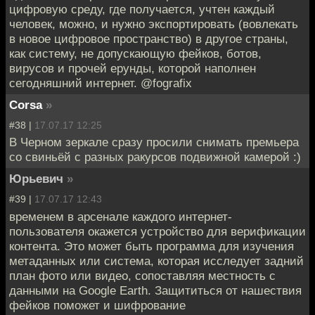
цифровую среду, где получается, учтен каждый
человек, можно, и нужно экспортировать (вовлекать
в новое цифровое пространство) в другое страны,
как систему, не допускающую фейков, ботов,
вирусов и прочей ерунды, которой наполнен
сегодняшний интернет. @fografix
Corsa
»
#38 |
17.07.17 12:25
В Черном зеркале сразу просили снимать премьера
со свиньёй с разных ракурсов подвижной камерой :)
Юрьевич
»
#39 |
17.07.17 12:43
временем в арсенале каждого интернет-
пользователя окажется устройство для верификации
контента. Это может быть программа для изучения
метаданных или система, которая исследует задний
план фото или видео, сопоставляя местность с
данными на Google Earth. Защититься от нашествия
фейков поможет и шифрование