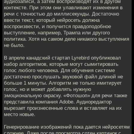
аудиозаписи, а затем воспроизводят их в другом
контексте. При этом они улавливают изменения в
речи с точностью до миллисекунды. Достаточно
ввести текст, который нейросеть должна
воспроизвести, и получится правдоподобное
выступление, например, Трампа или другого
политика. Хотя на самом деле никакого выступления
не было.
В апреле канадский стартап Lyrebird опубликовал
набор алгоритмов, которые могут сымитировать
голос любого человека. Для обучения системе
достаточно прослушать звуковой файл длиной не
больше 1 минуты. Алгоритм не только имитирует
голос, но и может добавлять нужную
эмоциональную окраску. «Фотошоп» для речи также
представила компания Adobe. Аудиоредактор
вырезает произнесенные слова и вставляет на их
место новые.
Генерирование изображений пока дается нейросетям
сложнее. Даже после просмотра сотен картинок с