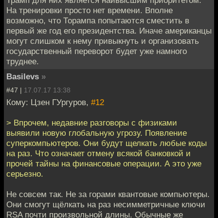
На тренировки просто нет времени. Вполне
возможно, что Торампа попытаются сместить в
первый же год его президентства. Иначе американцы
могут слишком к нему привыкнуть и организовать
государственный переворот будет уже намного
труднее.
Basilevs
»
#47 |
17.07.17 13:38
Кому: Цзен ГУргуров,
#12
> Впрочем, недавние разговоры с физиками
выявили новую глобальную угрозу. Появление
суперкомпьютеров. Они будут щелкать любые коды
на раз. Что означает отмену всякой банковкой и
прочей тайны на финансовые операции. А это уже
серьезно.
Не совсем так. Не за горами квантовые компьютеры.
Они смогут щёлкать на раз несимметричные ключи
RSA почти произвольной длины. Обычные же