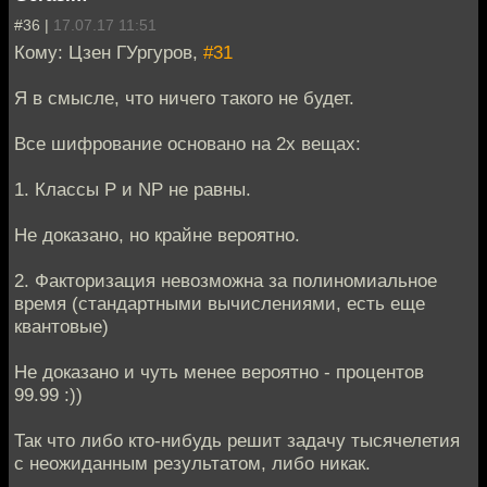
#36 |
17.07.17 11:51
Кому: Цзен ГУргуров,
#31
Я в смысле, что ничего такого не будет.
Все шифрование основано на 2х вещах:
1. Классы P и NP не равны.
Не доказано, но крайне вероятно.
2. Факторизация невозможна за полиномиальное
время (стандартными вычислениями, есть еще
квантовые)
Не доказано и чуть менее вероятно - процентов
99.99 :))
Так что либо кто-нибудь решит задачу тысячелетия
с неожиданным результатом, либо никак.