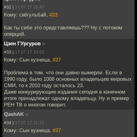
#32 |
17.07.17 10:47
Кому: скёгульбай,
#23
Как ты себе это представляешь??? Ну с потоком
оперций.
Цзен ГУргуров
»
#33 |
17.07.17 10:52
Кому: Сын кузнеца,
#27
Проблема в том, что они давно вымерли. Если в
1990 году, было 1008 основных владельцев мировых
СМИ, то к 2010 году осталось 23.
Даже конкурирующие издания сегодня в конечном
итоге принадлежат одному владельцу. Ну и пример
РЕН ТВ о многом говорит.
QashAK
»
#34 |
17.07.17 11:12
Кому: Сын кузнеца,
#27