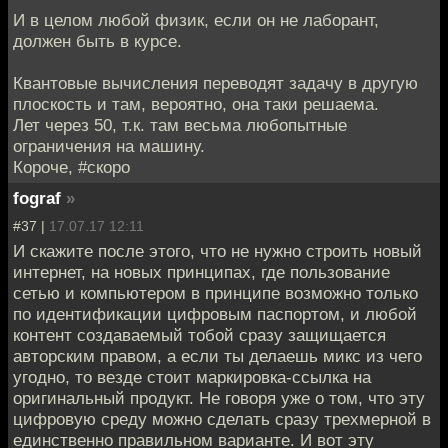
И в целом любой физик, если он не лаборант,
должен быть в курсе.
Квантовые вычисления переводят задачу в другую
плоскость и там, вероятно, она таки решаема.
Лет через 50, т.к. там весьма любопытные
ограничения на машину.
Короче, #скоро
fograf
»
#37 |
17.07.17 12:11
И скажите после этого, что не нужно строить новый
интернет, на новых принципах, где пользование
сетью и компьютером в принципе возможно только
по идентификации цифровым паспортом, и любой
контент создаваемый тобой сразу защищается
авторским правом, а если ты делаешь микс из чего
угодно, то везде стоит маркировка-ссылка на
оригинальный продукт. Не говоря уже о том, что эту
цифровую среду можно сделать сразу трехмерной в
единственно правильном варианте. И вот эту