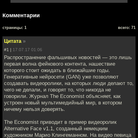
Комментарии
cтраницы: 1
всего: 71
Цитата
»
#1 |
17.07.17 01:06
Распространение фальшивых новостей — это лишь
первая волна фейкового контента, нашествие
которого стоит ожидать в ближайшие годы.
Генеративные нейросети (GAN) уже позволяют
создавать видеоролики, на которых люди делают то,
чего не делали, и говорят то, что никогда не
говорили. Журнал The Economist объясняет, как
устроен новый мультимедийный мир, в котором
ничему нельзя доверять.
The Economist приводит в пример видеоролик
Alternative Face v1.1, созданный немецким
художником Марио Клингеманном. На видео певица