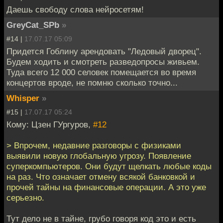
Даешь свободу слова нейросетям!
GreyCat_SPb
»
#14 |
17.07.17 05:09
Придется Гоблину арендовать "Ледовый дворец".
Будем ходить и смотреть разведопросы живьем.
Туда всего 12 000 селовек помещается во время
концертов вроде, не помню сколько точно...
Whisper
»
#15 |
17.07.17 05:24
Кому: Цзен ГУргуров,
#12
> Впрочем, недавние разговоры с физиками
выявили новую глобальную угрозу. Появление
суперкомпьютеров. Они будут щелкать любые коды
на раз. Что означает отмену всякой банковкой и
прочей тайны на финансовые операции. А это уже
серьезно.
Тут дело не в тайне, грубо говоря код это и есть