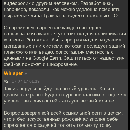
видеоролик с другим человеком. Разработчики,
например, показали, как можно удаленно поменять
выражение лица Трампа на видео с помощью ПО.
Со временем в арсенале каждого интернет-
пользователя окажется устройство для верификации
контента. Это может быть программа для изучения
метаданных или система, которая исследует задний
план фото или видео, сопоставляя местность с
данными на Google Earth. Защититься от нашествия
фейков поможет и шифрование.
Whisper
»
#2 |
17.07.17 01:19
Так и аппрувы выйдут на новый уровень. Хотя в
целом, все равно будет на уровне галочки в соцсетях
у известных личностей - аккаунт верный или нет.
Вопрос доверия кой всей социальной сети в целом,
что и без искусственных рож сейчас вполне себе
справляется с задачей толкать только ту точку