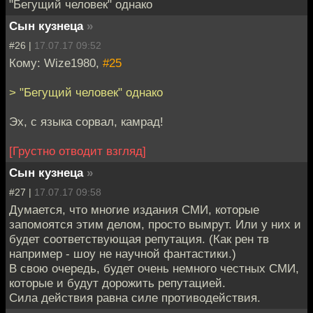
"Бегущий человек" однако
Сын кузнеца
»
#26 |
17.07.17 09:52
Кому: Wize1980,
#25
> "Бегущий человек" однако
Эх, с языка сорвал, камрад!
[Грустно отводит взгляд]
Сын кузнеца
»
#27 |
17.07.17 09:58
Думается, что многие издания СМИ, которые
запомоятся этим делом, просто вымрут. Или у них и
будет соответствующая репутация. (Как рен тв
например - шоу не научной фантастики.)
В свою очередь, будет очень немного честных СМИ,
которые и будут дорожить репутацией.
Сила действия равна силе противодействия.