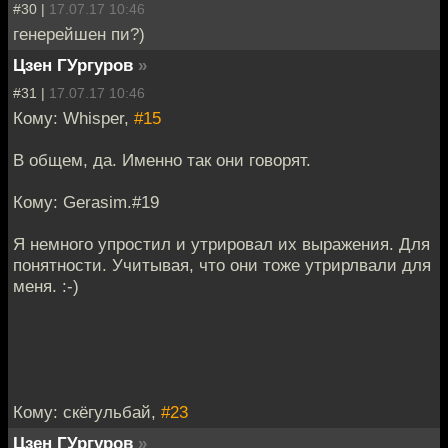
#30 |
17.07.17 10:46
генерейшен пи?)
Цзен ГУргуров
»
#31 |
17.07.17 10:46
Кому: Whisper,
#15
В общем, да. Именно так они говорят.
Кому: Gerasim.#19
Я немного упростил и утрировал их выражения. Для
понятности. Учитывая, что они тоже утрирлвали для
меня. :-)
Кому: скёгульбай,
#23
Цзен ГУргуров
»