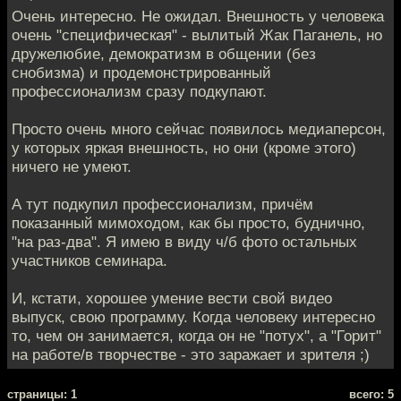
Очень интересно. Не ожидал. Внешность у человека
очень "специфическая" - вылитый Жак Паганель, но
дружелюбие, демократизм в общении (без
снобизма) и продемонстрированный
профессионализм сразу подкупают.
Просто очень много сейчас появилось медиаперсон,
у которых яркая внешность, но они (кроме этого)
ничего не умеют.
А тут подкупил профессионализм, причём
показанный мимоходом, как бы просто, буднично,
"на раз-два". Я имею в виду ч/б фото остальных
участников семинара.
И, кстати, хорошее умение вести свой видео
выпуск, свою программу. Когда человеку интересно
то, чем он занимается, когда он не "потух", а "Горит"
на работе/в творчестве - это заражает и зрителя ;)
cтраницы: 1
всего: 5