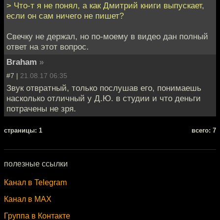
> Что-т я не понял, а как Дмитрий книги выпускает,
если он сам ничего не пишет?
Свечку не держал, но по-моему в видео дан полный
ответ на этот вопрос.
Braham
»
#7 |
21.08.17 06:35
Звук отвратный, только послушав его, понимаешь
насколько отличный у Д.Ю. в студии и что деньги
потрачены не зря.
cтраницы: 1
всего: 7
полезные ссылки
Канал в Telegram
Канал в MAX
Группа в Контакте