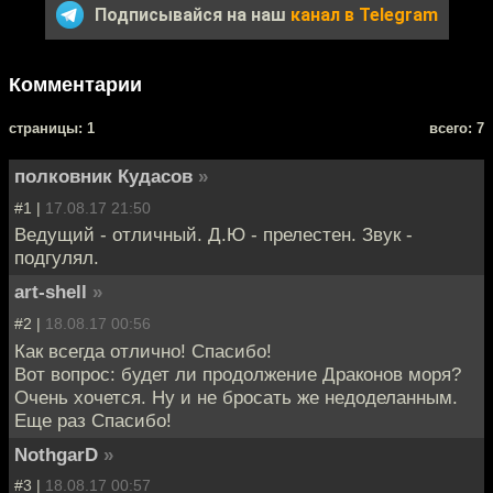
Подписывайся на наш
канал в Telegram
Комментарии
cтраницы: 1
всего: 7
полковник Кудасов
»
#1 |
17.08.17 21:50
Ведущий - отличный. Д.Ю - прелестен. Звук -
подгулял.
art-shell
»
#2 |
18.08.17 00:56
Как всегда отлично! Спасибо!
Вот вопрос: будет ли продолжение Драконов моря?
Очень хочется. Ну и не бросать же недоделанным.
Еще раз Спасибо!
NothgarD
»
#3 |
18.08.17 00:57