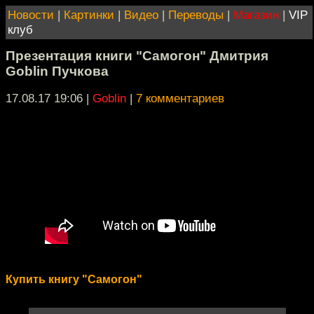
Новости
|
Картинки
|
Видео
|
Переводы
|
Магазин
|
VIP
клуб
Презентация книги "Самогон" Дмитрия
Goblin Пучкова
17.08.17 19:06
|
Goblin
|
7 комментариев
Купить книгу "Самогон"