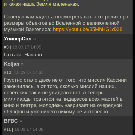
и какая наша Земля маленькая.
Советую камрадесса посмотреть вот этот ролик про
размеры объектов во Вселенной с великолепной
музыкой Вангелиса:
https://youtu.be/35MhHG1dXI8
УниверСол
»
#9 |
18.09.17 14:05
Гаттака. Начало.
Koljan
»
#10 |
18.09.17 14:38
Грустно стало даже не от того, что миссия Кассини
закончилась, а от того, сколько миссий наших,
советских так и не увидело свет. А теперь
миллиарды тратятся на пидарасов всех мастей в
кино и театре, молодёжь наяривает на очередной
яблофон и уже ничего никому не интересно.
BFBC
»
#11 |
18.09.17 14:38