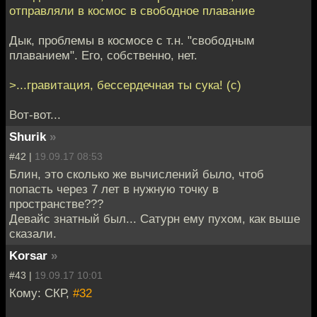
отправляли в космос в свободное плавание
Дык, проблемы в космосе с т.н. "свободным
плаванием". Его, собственно, нет.
>...гравитация, бессердечная ты сука! (с)
Вот-вот...
Shurik
»
#42 |
19.09.17 08:53
Блин, это сколько же вычислений было, чтоб
попасть через 7 лет в нужную точку в
пространстве???
Девайс знатный был... Сатурн ему пухом, как выше
сказали.
Korsar
»
#43 |
19.09.17 10:01
Кому: СКР,
#32