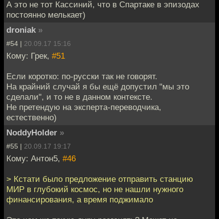
А это не тот Кассиний, что в Спартаке в эпизодах
постоянно мелькает)
droniak
»
#54 |
20.09.17 15:16
Кому: Грек,
#51
Если коротко: по-русски так не говорят.
На крайний случай я бы ещё допустил "мы это
сделали", и то не в данном контексте.
Не претендую на эксперта-переводчика,
естественно)
NoddyHolder
»
#55 |
20.09.17 19:17
Кому: Антон5,
#46
> Кстати было предложение отправить станцию
МИР в глубокий космос, но не нашли нужного
финансирования, а время поджимало