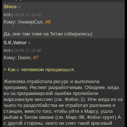
Shico
»
#18 |
18.09.17 15:42
Кому: УниверСол,
#9
Да, они там тоже на Титан собирались)
S.K.Vattor
»
#19 |
18.09.17 15:46
Кому: Doom,
#7
> Как с человеком прощаешься.
Железяка отработала ресурс и выполнила
программу. Респект разработчикам. Обиднее, когда
из-за программерской ошибки пролюбили
марсианскую миссию (см. Фобос-1). Или когда из-за
чьего-то раздолбайства не отработал разгонник и
станция, вместо того, чтобы уйти к Марсу, ушла
рыбам в Тихом океане (см. Марс-96, Фобос-грунт) А
с другой стороны, никто не снял такой красивый