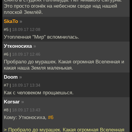
Это просто огонёк на небесном своде над нашей
плоской Землёй.
SkaTo
»
#5 |
18.09.17 12:08
Утопленная "Мир" вспомнилась.
Утконосиха
»
#6 |
18.09.17 12:46
Пробрало до мурашек. Какая огромная Вселенная и
какая наша Земля маленькая.
Doom
»
#7 |
18.09.17 13:34
Как с человеком прощаешься.
Korsar
»
#8 |
18.09.17 13:43
Кому: Утконосиха,
#6
> Пробрало до мурашек. Какая огромная Вселенная