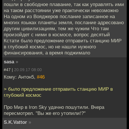
пошли в свободное плавание, так как управлять ими
на таком расстоянии уже практически невозможно
На одном из Вояджеров послание записанное на
многих языках планеты земля, послание адресовано
другим цивилизациям, тем же чужим Что там
произойдет с ними в космосе, вопрос десятый
Кстати было предложение отправить станцию МИР
в глубокий космос, но не нашли нужного
финансирования, а время поджимало
sasa
»
#47 |
20.09.17 08:00
Кому: Антон5,
#46
> было предложение отправить станцию МИР в
глубокий космос
Про Мир в Iron Sky удачно пошутили. Вчера
пересмотрел. "Вы же его утопили!?"
S.K.Vattor
»