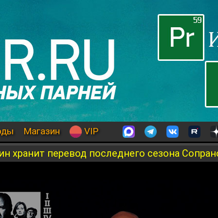
оды
Магазин
VIP
блин хранит перевод последнего сезона Сопран