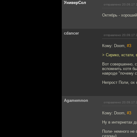
УниверСол
отправлено 20.09.17 
Октябрь - хороший
cdancer
отправлено 20.09.17 
Кому: Doom,
#3
> Сирико, кстати,
Вот совершенно, 
вспомнить хотя б
навроде "почему с
Непрост Поли, ох 
Agamemnon
отправлено 20.09.17 
Кому: Doom,
#3
Ну в интернетах д
Поли- немного не о
сезоны)