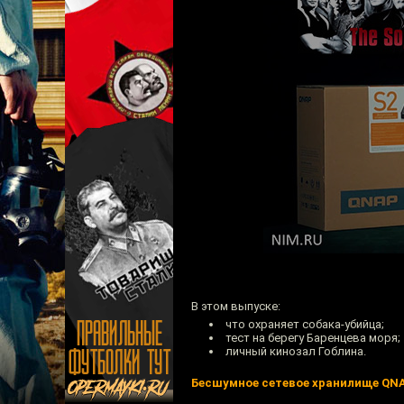
В этом выпуске:
что охраняет собака-убийца;
тест на берегу Баренцева моря;
личный кинозал Гоблина.
Бесшумное сетевое хранилище QN