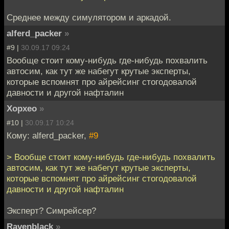
Среднее между симулятором и аркадой.
alferd_packer
»
#9 |
30.09.17 09:24
Вообще стоит кому-нибудь где-нибудь похвалить
автосим, как тут же набегут крутые эксперты,
которые вспомнят про айрейсинг стогодовалой
давности и другой нафталин
Хорхео
»
#10 |
30.09.17 10:24
Кому: alferd_packer,
#9
> Вообще стоит кому-нибудь где-нибудь похвалить
автосим, как тут же набегут крутые эксперты,
которые вспомнят про айрейсинг стогодовалой
давности и другой нафталин
Эксперт? Симрейсер?
Ravenblack
»