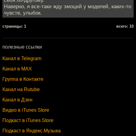
себя по-другому.
Наверно, я все-таки жду эмоций у моделей, каких-то
чувств, улыбок.
cтраницы: 1
всего: 10
полезные ссылки
Канал в Telegram
Канал в MAX
Группа в Контакте
Канал на Rutube
Канал в Дзен
Видео в iTunes Store
Подкаст в iTunes Store
Подкаст в Яндекс.Музыка