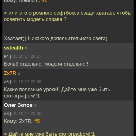
> или это огромного софтбокса сзади хватает, чтобы
осветить модель справа ?
Хватает)) Никакого дополнительного света)
sstealth
»
#4 |
01.10.17 20:27
Бельё отдельно, модели отдельно!!
Zx7R
»
#5 |
01.10.17 22:26
Какие полезные уроки!! Дайте мне уже быть
фотографом!!1
Олег Зотов
»
#6 |
01.10.17 23:35
Кому: Zx7R,
#5
> Дайте мне уже быть фотографом!!1