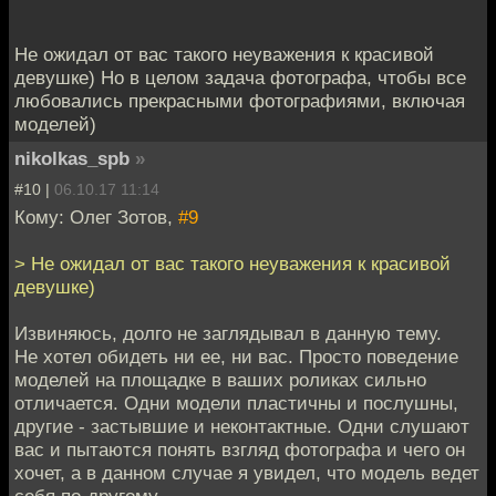
Не ожидал от вас такого неуважения к красивой
девушке) Но в целом задача фотографа, чтобы все
любовались прекрасными фотографиями, включая
моделей)
nikolkas_spb
»
#10 |
06.10.17 11:14
Кому: Олег Зотов,
#9
> Не ожидал от вас такого неуважения к красивой
девушке)
Извиняюсь, долго не заглядывал в данную тему.
Не хотел обидеть ни ее, ни вас. Просто поведение
моделей на площадке в ваших роликах сильно
отличается. Одни модели пластичны и послушны,
другие - застывшие и неконтактные. Одни слушают
вас и пытаются понять взгляд фотографа и чего он
хочет, а в данном случае я увидел, что модель ведет