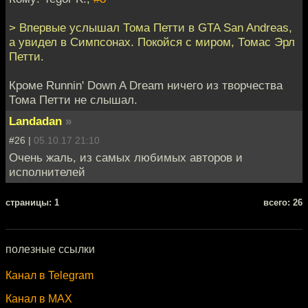
> Впервые услышал Тома Петти в GTA San Andreas,
а увидел в Симпсонах. Покойся с миром, Томас Эрл
Петти.
Кроме Runnin' Down A Dream ничего из творчества
Тома Петти не слышал.
Landadan
»
#26 |
05.10.17 21:10
Очень жаль, из самых любимых авторов и
исполнителей
cтраницы: 1
всего: 26
полезные ссылки
Канал в Telegram
Канал в MAX