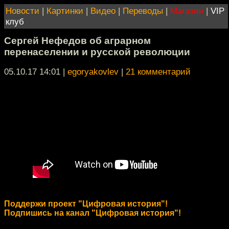
Новости
|
Картинки
|
Видео
|
Переводы
|
Магазин
|
VIP
клуб
Сергей Нефедов об аграрном
перенаселении и русской революции
05.10.17 14:01
|
egoryakovlev
|
21 комментарий
Поддержи проект "Цифровая история"!
Подпишись на канал "Цифровая история"!