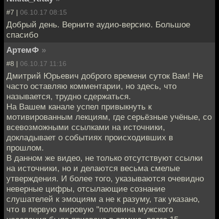
#7 |
06.10.17 08:15
Добрый день. Верните аудио-версию. Большое
спасибо
АртемФ
»
#8 |
06.10.17 11:16
Дмитрий Юрьевич доброго времени суток Вам! Не
часто оставляю комментарии, но здесь, что
называется, трудно сдержаться.
На Вашем канале успел привыкнуть к
мотивированным лекциям, где серьёзные учёные, со
всевозможными ссылками на источники,
докладывает о событиях происходивших в
прошлом.
В данном же видео, не только отсутствуют ссылки
на источники, но и делаются весьма смелые
утверждения. И более того, указываются очевидно
неверные цифры, отсылающие сознание
слушателей к эмоциям а не к разуму, так указано,
что в первую мировую "половина мужского