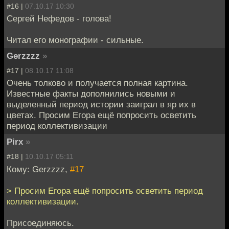
#16 |
07.10.17 10:30
Сергей Нефедов - голова!
Читал его монографии - сильные.
Gerzzzz
»
#17 |
08.10.17 11:08
Очень толково и получается полная картина.
Известные факты дополнились новыми и
выделенный период истории заиграл в яр их в
цветах. Просим Егора ещё попросить осветить
период коллективизации
Pirx
»
#18 |
10.10.17 05:11
Кому: Gerzzzz,
#17
> Просим Егора ещё попросить осветить период
коллективизации.
Присоединяюсь.