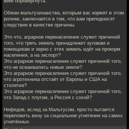
веке опровергнута.
Обман мальтузинанства, которым вас кормят в этом
ролике, заключается в том, что вам преподносят
следствие в качестве причины.
Это что, аграрное перенаселение служит причиной
того, что треть земель принадлежит кулакам и
помещикам и зерно с этих земель идёт на прокорм
населения, а на экспорт?
Это аграрное перенаселение служит причиной того,
что не осваивались новые земли?
Это аграрное перенаселение служит причиной того,
что агротехника отстаёт от Европы и США на
столетие?
Это аграрное перенаселение служит причиной того,
что Запад с плугом, а Россия с сохой?
Нефедов, вслед за Мальтусом, просто пытается
переложить вину за социальное угнетение на самих
угнетённых.