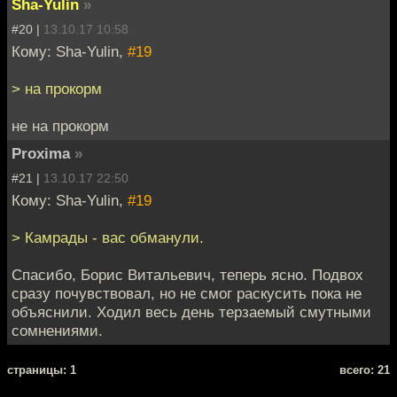
Sha-Yulin
»
#20 |
13.10.17 10:58
Кому: Sha-Yulin,
#19
> на прокорм
не на прокорм
Proxima
»
#21 |
13.10.17 22:50
Кому: Sha-Yulin,
#19
> Камрады - вас обманули.
Спасибо, Борис Витальевич, теперь ясно. Подвох
сразу почувствовал, но не смог раскусить пока не
объяснили. Ходил весь день терзаемый смутными
сомнениями.
cтраницы: 1
всего: 21