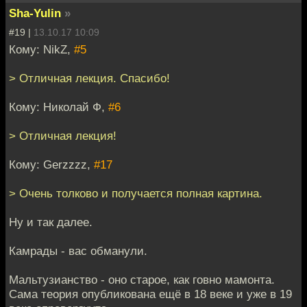
Sha-Yulin
»
#19 |
13.10.17 10:09
Кому: NikZ,
#5
> Отличная лекция. Спасибо!
Кому: Николай Ф,
#6
> Отличная лекция!
Кому: Gerzzzz,
#17
> Очень толково и получается полная картина.
Ну и так далее.
Камрады - вас обманули.
Мальтузианство - оно старое, как говно мамонта.
Сама теория опубликована ещё в 18 веке и уже в 19