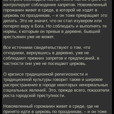
контролирует соблюдение запретов. Новоявленный
горожанин живет в среде, в которой не ходят в
церковь по праздникам, – и он тоже прекращает это
делать. Это не значит, что он стал изувером или
потерял веру в Бога. Но соблюдать и выполнять те
нормы, к которым он привык в деревне, бывший
крестьянин уже не может.
Все источники свидетельствуют о том, что
отходники, вернувшись в деревню, уже не
соблюдают прежних запретов и предписаний, в
частности они уже не посещают церковь.
О кризисе традиционной религиозности и
традиционной культуры говорит также и широкое
распространение в городе некоторых ненормальных
социальных явлений. Это, прежде всего, показатели
роста городской преступности.
Новоявленный горожанин живет в среде, где не
принято идти в церковь по праздникам, – и он тоже