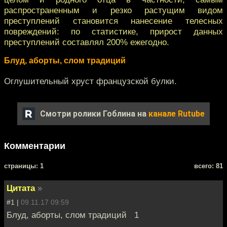
распространенным и резко растущим видом
преступлений становится нанесение телесных
повреждений: по статистике, прирост данных
преступлений составлял 200% ежегодно.
Блуд, аборты, слом традиций
Оглушительный хруст французской булки.
Смотри ролики Гоблина на
канале Rutube
Комментарии
cтраницы: 1
всего: 81
Цитата
»
#1 |
09.11.17 09:59
Блуд, аборты, слом традиций 1