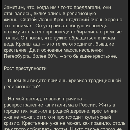
Заметим, что, когда им что-то предлагали, они
отзывались, включались в религиозную
жизнь. Святой Иоанн Кронштадтский очень хорошо
это понимал. Он устраивал общую исповедь,
потому что на его проповеди собирались огромные
толпы. Он понял, что нужно обращаться к низам,
ведь Кронштадт – это те же отходники, бывшие
крестьяне. Да и основная масса населения
Петербурга, более 60%, – это бывшие крестьяне.
Рост преступности
– В чем вы видите причины кризиса традиционной
религиозности?
– На мой взгляд, главная причина –
распространение капитализма в России. Жить в
городе так, как жил в родной деревне, крестьянин
уже не может, оттого и происходит культурный
кризис. Крестьянин уже не может, как правило, столь
же строго соблюдать посты. Никто так же строго не