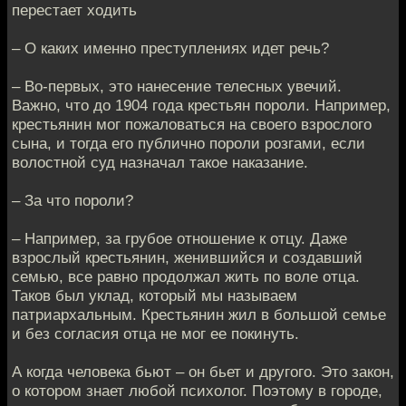
перестает ходить
– О каких именно преступлениях идет речь?
– Во-первых, это нанесение телесных увечий.
Важно, что до 1904 года крестьян пороли. Например,
крестьянин мог пожаловаться на своего взрослого
сына, и тогда его публично пороли розгами, если
волостной суд назначал такое наказание.
– За что пороли?
– Например, за грубое отношение к отцу. Даже
взрослый крестьянин, женившийся и создавший
семью, все равно продолжал жить по воле отца.
Таков был уклад, который мы называем
патриархальным. Крестьянин жил в большой семье
и без согласия отца не мог ее покинуть.
А когда человека бьют – он бьет и другого. Это закон,
о котором знает любой психолог. Поэтому в городе,