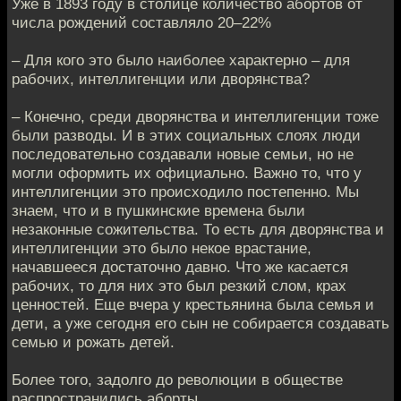
Уже в 1893 году в столице количество абортов от
числа рождений составляло 20–22%
– Для кого это было наиболее характерно – для
рабочих, интеллигенции или дворянства?
– Конечно, среди дворянства и интеллигенции тоже
были разводы. И в этих социальных слоях люди
последовательно создавали новые семьи, но не
могли оформить их официально. Важно то, что у
интеллигенции это происходило постепенно. Мы
знаем, что и в пушкинские времена были
незаконные сожительства. То есть для дворянства и
интеллигенции это было некое врастание,
начавшееся достаточно давно. Что же касается
рабочих, то для них это был резкий слом, крах
ценностей. Еще вчера у крестьянина была семья и
дети, а уже сегодня его сын не собирается создавать
семью и рожать детей.
Более того, задолго до революции в обществе
распространились аборты.