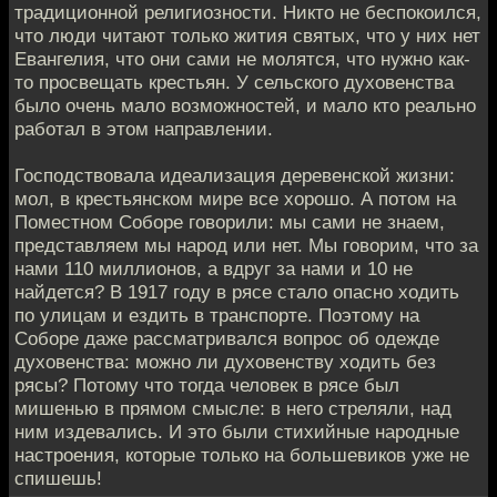
традиционной религиозности. Никто не беспокоился,
что люди читают только жития святых, что у них нет
Евангелия, что они сами не молятся, что нужно как-
то просвещать крестьян. У сельского духовенства
было очень мало возможностей, и мало кто реально
работал в этом направлении.
Господствовала идеализация деревенской жизни:
мол, в крестьянском мире все хорошо. А потом на
Поместном Соборе говорили: мы сами не знаем,
представляем мы народ или нет. Мы говорим, что за
нами 110 миллионов, а вдруг за нами и 10 не
найдется? В 1917 году в рясе стало опасно ходить
по улицам и ездить в транспорте. Поэтому на
Соборе даже рассматривался вопрос об одежде
духовенства: можно ли духовенству ходить без
рясы? Потому что тогда человек в рясе был
мишенью в прямом смысле: в него стреляли, над
ним издевались. И это были стихийные народные
настроения, которые только на большевиков уже не
спишешь!