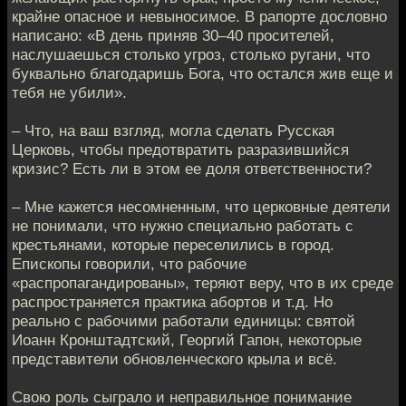
крайне опасное и невыносимое. В рапорте дословно
написано: «В день приняв 30–40 просителей,
наслушаешься столько угроз, столько ругани, что
буквально благодаришь Бога, что остался жив еще и
тебя не убили».
– Что, на ваш взгляд, могла сделать Русская
Церковь, чтобы предотвратить разразившийся
кризис? Есть ли в этом ее доля ответственности?
– Мне кажется несомненным, что церковные деятели
не понимали, что нужно специально работать с
крестьянами, которые переселились в город.
Епископы говорили, что рабочие
«распропагандированы», теряют веру, что в их среде
распространяется практика абортов и т.д. Но
реально с рабочими работали единицы: святой
Иоанн Кронштадтский, Георгий Гапон, некоторые
представители обновленческого крыла и всё.
Свою роль сыграло и неправильное понимание