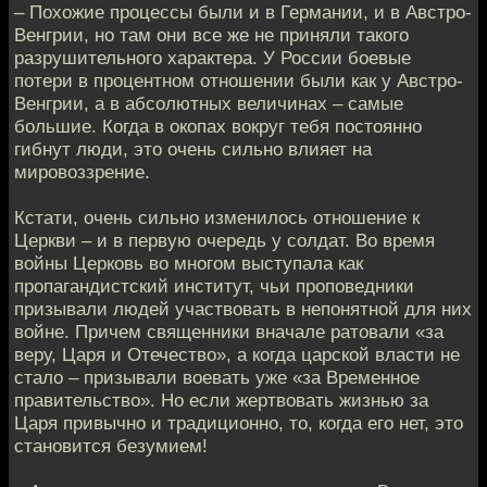
– Похожие процессы были и в Германии, и в Австро-
Венгрии, но там они все же не приняли такого
разрушительного характера. У России боевые
потери в процентном отношении были как у Австро-
Венгрии, а в абсолютных величинах – самые
большие. Когда в окопах вокруг тебя постоянно
гибнут люди, это очень сильно влияет на
мировоззрение.
Кстати, очень сильно изменилось отношение к
Церкви – и в первую очередь у солдат. Во время
войны Церковь во многом выступала как
пропагандистский институт, чьи проповедники
призывали людей участвовать в непонятной для них
войне. Причем священники вначале ратовали «за
веру, Царя и Отечество», а когда царской власти не
стало – призывали воевать уже «за Временное
правительство». Но если жертвовать жизнью за
Царя привычно и традиционно, то, когда его нет, это
становится безумием!