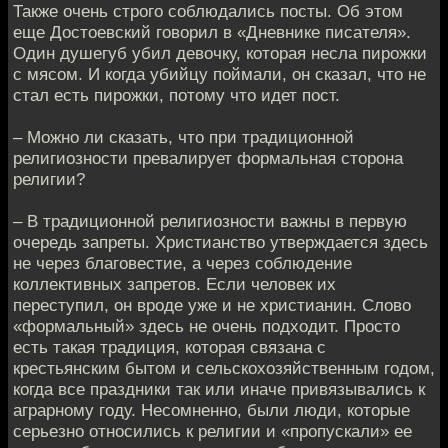
Также очень строго соблюдались посты. Об этом
еще Достоевский говорил в «Дневнике писателя».
Один душегуб убил девочку, которая несла пирожки
с мясом. И когда убийцу поймали, он сказал, что не
стал есть пирожки, потому что идет пост.
– Можно ли сказать, что при традиционной
религиозности превалирует формальная сторона
религии?
– В традиционной религиозности важны в первую
очередь запреты. Христианство утверждается здесь
не через благовестие, а через соблюдение
коллективных запретов. Если человек их
переступил, он вроде уже и не христианин. Слово
«формальный» здесь не очень подходит. Просто
есть такая традиция, которая связана с
крестьянским бытом и сельскохозяйственным годом,
когда все праздники так или иначе привязывались к
аграрному году. Несомненно, были люди, которые
серьезно относились к религии и «пропускали» ее