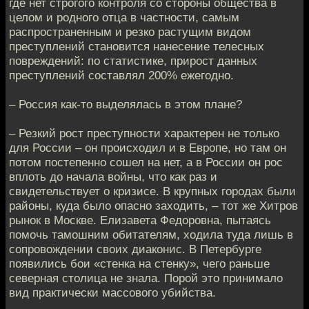
где нет строгого контроля со стороны общества в
целом и родного отца в частности, самым
распространенным и резко растущим видом
преступлений становится нанесение телесных
повреждений: по статистике, прирост данных
преступлений составлял 200% ежегодно.
– Россия как-то выделялась в этом плане?
– Резкий рост преступности характерен не только
для России – он происходил и в Европе, но там он
потом постепенно сошел на нет, а в России он рос
вплоть до начала войны, что как раз и
свидетельствует о кризисе. В крупных городах были
районы, куда было опасно заходить, – тот же Хитров
рынок в Москве. Елизавета Федоровна, пытаясь
помочь тамошним обитателям, ходила туда лишь в
сопровождении своих диаконис. В Петербурге
появились бои «стенка на стенку», чего раньше
северная столица не знала. Порой это принимало
вид практически массового убийства.