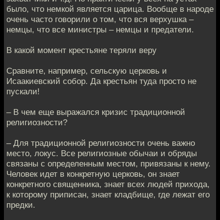
было, что немкой является царица. Вообще в народе
очень часто говорили о том, что вся верхушка –
немцы, что все министры – немцы и предатели.
В какой момент крестьяне теряли веру
Сравните, например, сельскую церковь и
Исаакиевский собор. Да крестьян туда просто не
пускали!
– В чем еще выражался кризис традиционной
религиозности?
– Для традиционной религиозности очень важно
место, локус. Все религиозные обычаи и обряды
связаны с определенным местом, привязаны к нему.
Человек идет в конкретную церковь, он знает
конкретного священника, знает всех людей прихода,
к которому приписан, знает кладбище, где лежат его
предки.