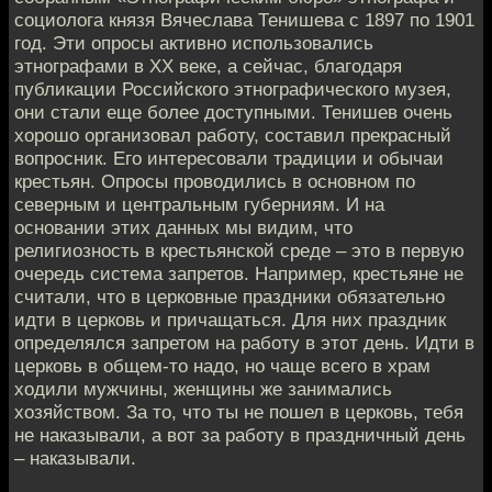
социолога князя Вячеслава Тенишева с 1897 по 1901
год. Эти опросы активно использовались
этнографами в XX веке, а сейчас, благодаря
публикации Российского этнографического музея,
они стали еще более доступными. Тенишев очень
хорошо организовал работу, составил прекрасный
вопросник. Его интересовали традиции и обычаи
крестьян. Опросы проводились в основном по
северным и центральным губерниям. И на
основании этих данных мы видим, что
религиозность в крестьянской среде – это в первую
очередь система запретов. Например, крестьяне не
считали, что в церковные праздники обязательно
идти в церковь и причащаться. Для них праздник
определялся запретом на работу в этот день. Идти в
церковь в общем-то надо, но чаще всего в храм
ходили мужчины, женщины же занимались
хозяйством. За то, что ты не пошел в церковь, тебя
не наказывали, а вот за работу в праздничный день
– наказывали.