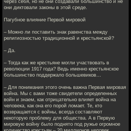
через себя, но не они создавали большинство и не
они диктовали законы в этой среде.
Пагубное влияние Первой мировой
– Можно ли поставить знак равенства между
религиозностью традиционной и крестьянской?
– Да.
– Тогда как же крестьяне могли участвовать в
революции 1917 года? Ведь именно крестьянское
большинство поддержало большевиков…
– Для понимания этого очень важна Первая мировая
война. Мы с вами тоже свидетели определенных
войн и знаем, как отрицательно влияет война на
человека, как она его порой ломает. Те, кто
возвращается с войны, всегда составляют
некоторую проблему для общества. А в Первую
мировую войну было поднято под ружье огромное
количество крестьян – 20 миллионов человек.