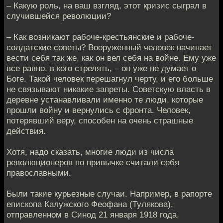
– Какую роль, на ваш взгляд, этот кризис сыграл в
случившейся революции?
– Как возникают рабоче-крестьянские и рабоче-
солдатские советы? Вооруженный человек начинает
вести себя так же, как он вел себя на войне. Ему уже
все равно, в кого стрелять, – он уже не думает о
Боге. Такой человек перешагнул черту, и его больше
не связывают никакие запреты. Советскую власть в
деревне устанавливали именно те люди, которые
прошли войну и вернулись с фронта. Человек,
потерявший веру, способен на очень страшные
действия.
Хотя, надо сказать, многие люди из числа
революционеров по привычке считали себя
православными.
Были такие курьезные случаи. Например, в рапорте
епископа Калужского Феофана (Тулякова),
отправленном в Синод 21 января 1918 года,