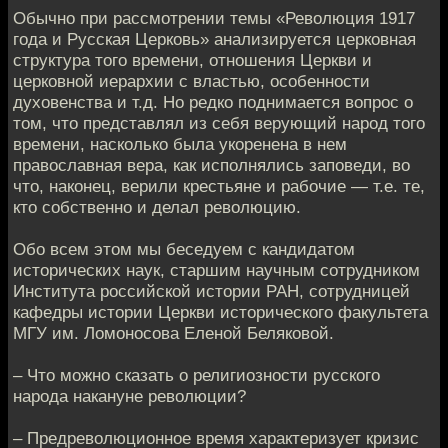
Обычно при рассмотрении темы «Революция 1917
года и Русская Церковь» анализируется церковная
структура того времени, отношения Церкви и
церковной иерархии с властью, особенности
духовенства и т.д. Но редко поднимается вопрос о
том, что представлял из себя верующий народ того
времени, насколько была укоренена в нем
православная вера, как исполнялись заповеди, во
что, наконец, верили крестьяне и рабочие — т.е. те,
кто собственно и делал революцию.
Обо всем этом мы беседуем с кандидатом
исторических наук, старшим научным сотрудником
Института российской истории РАН, сотрудницей
кафедры истории Церкви исторического факультета
МГУ им. Ломоносова Еленой Беляковой.
– Что можно сказать о религиозности русского
народа накануне революции?
– Предреволюционное время характеризует кризис