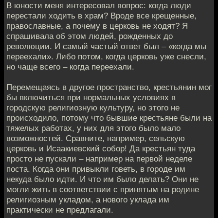
В юности меня интересовал вопрос: когда люди
перестали ходить в храм? Вроде все крещенные,
православные, а почему в церковь не ходят? Я
спрашивала об этом людей, рожденных до
революции. И самый частый ответ был – «когда мы
переехали». Либо потом, когда церковь уже снесли,
но чаще всего – когда переехали.
Перемещаясь в другое пространство, крестьянин мог
бы включиться при нормальных условиях в
городскую религиозную культуру, но этого не
происходило, потому что бывшие крестьяне были на
тяжелых работах, у них для этого было мало
возможностей. Сравните, например, сельскую
церковь и Исаакиевский собор! Да крестьян туда
просто не пускали – например на первой неделе
поста. Когда они привыкли говеть, в городе им
некуда было идти. И что им было делать? Они не
могли жить в соответствии с принятым на родине
религиозным укладом, а нового уклада им
практически не предлагали.