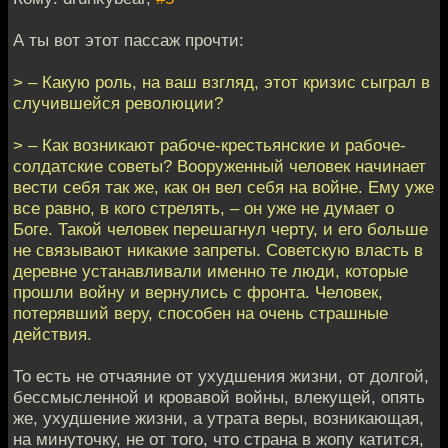
А ты вот этот пассаж прочти:
> – Какую роль, на ваш взгляд, этот кризис сыграл в
случившейся революции?
> – Как возникают рабоче-крестьянские и рабоче-
солдатские советы? Вооруженный человек начинает
вести себя так же, как он вел себя на войне. Ему уже
все равно, в кого стрелять, – он уже не думает о
Боге. Такой человек перешагнул черту, и его больше
не связывают никакие запреты. Советскую власть в
деревне устанавливали именно те люди, которые
прошли войну и вернулись с фронта. Человек,
потерявший веру, способен на очень страшные
действия.
То есть не отчаяние от ухудшения жизни, от долгой,
бессмысленной и кровавой войны, влекущей, опять
же, ухудшение жизни, а утрата веры, возникающая,
на минуточку, не от того, что страна в жопу катится,