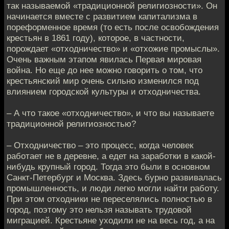
так называемой «традиционной религиозности». Он
начинается вместе с развитием капитализма в
пореформенное время (то есть после освобождения
крестьян в 1861 году), которое, в частности,
порождает «отходничество» и «отхожие промыслы».
Очень важным этапом явилась Первая мировая
война. Но еще до нее можно говорить о том, что
крестьянский мир очень сильно изменился под
влиянием городской культуры и отходничества.
– А что такое «отходничество», и что вы называете
традиционной религиозностью?
– Отходничество – это процесс, когда человек
работает не в деревне, а едет на заработки в какой-
нибудь крупный город. Тогда это были в основном
Санкт-Петербург и Москва. Здесь бурно развивалась
промышленность, и люди легко могли найти работу.
При этом отходники не переселялись полностью в
город, поэтому это нельзя называть трудовой
миграцией. Крестьяне уходили не на весь год, а на