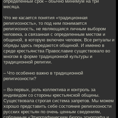
определенный срок – обычно минимум на три
месяца.
Что же касается понятия «традиционная
религиозность», то под ним понимается
религиозность, не являющаяся личным выбором
человека, а связанная с определенным местом и
общиной, в которую включен человек. Все ритуалы и
обряды здесь передаются общиной. И именно в
среде крестьянства Православие существовало во
многом в форме традиционной культуры и
традиционной религии.
– Что особенно важно в традиционной
религиозности?
– Во-первых, роль коллектива и контроль за
индивидом со стороны крестьянской общины.
Существовала строгая система запретов. Мы можем
хорошо представить себе состояние религиозности
русских крестьян по очень ценным сведениям,
собранным «Этнографическим бюро» этнографа и