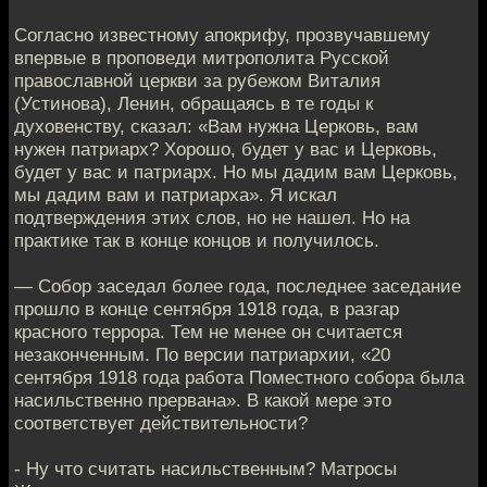
Согласно известному апокрифу, прозвучавшему
впервые в проповеди митрополита Русской
православной церкви за рубежом Виталия
(Устинова), Ленин, обращаясь в те годы к
духовенству, сказал: «Вам нужна Церковь, вам
нужен патриарх? Хорошо, будет у вас и Церковь,
будет у вас и патриарх. Но мы дадим вам Церковь,
мы дадим вам и патриарха». Я искал
подтверждения этих слов, но не нашел. Но на
практике так в конце концов и получилось.
— Собор заседал более года, последнее заседание
прошло в конце сентября 1918 года, в разгар
красного террора. Тем не менее он считается
незаконченным. По версии патриархии, «20
сентября 1918 года работа Поместного собора была
насильственно прервана». В какой мере это
соответствует действительности?
- Ну что считать насильственным? Матросы