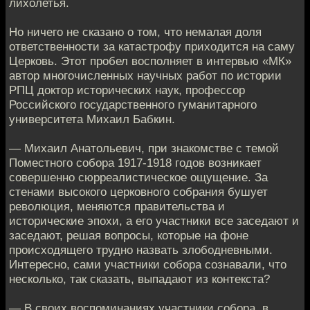
лихолетья.
Но ничего не сказано о том, что немалая доля
ответственности за катастрофу приходится на саму
Церковь. Этот пробел восполняет в интервью «МК»
автор многочисленных научных работ по истории
РПЦ доктор исторических наук, профессор
Российского государственного гуманитарного
университета Михаил Бабкин.
— Михаил Анатольевич, при знакомстве с темой
Поместного собора 1917-1918 годов возникает
совершенно сюрреалистическое ощущение. За
стенами высокого церковного собрания бушует
революция, меняются правительства и
исторические эпохи, а его участники все заседают и
заседают, решая вопросы, которые на фоне
происходящего трудно назвать злободневными.
Интересно, сами участники собора сознавали, что
несколько, так сказать, выпадают из контекста?
— В своих воспоминаниях участники собора, в