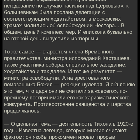
негодование по случаю насилия над Церковью», к
большевикам была послана делегация с
соответствующим ходатайством, в московских
храмах молились об освобождении Нестора... В
общем, целый комплекс мер. И епископа буквально
на второй день выпустили из тюрьмы.
То же самое — с арестом члена Временного
правительства, министра исповеданий Карташева,
также участника собора: специальное заседание,
ходатайство и так далее. И тот же результат —
министра освободили. А на арестованного
помазанника Божия — реакция нулевая. Я объясняю
это тем, что царя они не считали за «своего», по-
прежнему воспринимали его как харизматического
конкурента. Противостояние священства и царства
продолжалось.
— Отдельная тема — деятельность Тихона в 1920-е
годы. Известна легенда, которую многие считают
фактом: он якобы прокомментировал прорыв