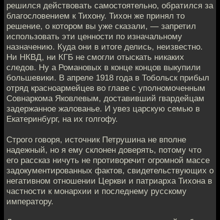
решился действовать самостоятельно, обратился за
благословением к Тихону. Тихон же принял то
решение, о котором вы уже сказали, — запретил
использовать эти ценности по изначальному
назначению. Куда они в итоге делись, неизвестно.
Ни НКВД, ни КГБ не смогли отыскать никаких
следов. Ну а Романовых в конце концов выкупили
большевики. В апреле 1918 года в Тобольск прибыл
отряд красноармейцев во главе с уполномоченным
Совнаркома Яковлевым, доставивший гвардейцам
задержанное жалованье. И увез царскую семью в
Екатеринбург, на их голгофу.
Строго говоря, источник Петрушина не вполне
надежный, но я ему склонен доверять, потому что
его рассказ ничуть не противоречит огромной массе
задокументированных фактов, свидетельствующих о
негативном отношении Церкви и патриарха Тихона в
частности к монархии и последнему русскому
императору.