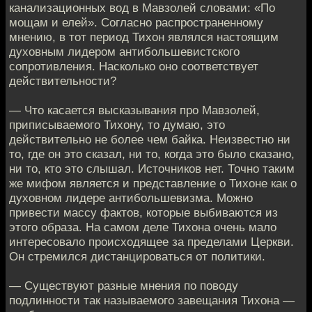
канализационных вод в Мавзолей словами: «По
мощам и елей». Согласно распространенному
мнению, в тот период Тихон являлся настоящим
духовным лидером антибольшевистского
сопротивления. Насколько оно соответствует
действительности?
— Что касается высказывания про Мавзолей,
приписываемого Тихону, то думаю, это
действительно не более чем байка. Неизвестно ни
то, где он это сказал, ни то, когда это было сказано,
ни то, кто это слышал. Источников нет. Точно таким
же мифом является и представление о Тихоне как о
духовном лидере антибольшевизма. Можно
привести массу фактов, которые выбиваются из
этого образа. На самом деле Тихона очень мало
интересовало происходящее за пределами Церкви.
Он стремился дистанцироваться от политики.
— Существуют разные мнения по поводу
подлинности так называемого завещания Тихона —