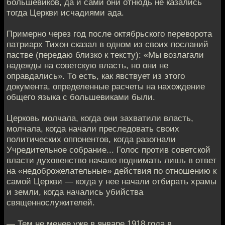
большевиков, да и сами они отнюдь не казались
тогда Церкви исчадиями ада.
Примерно через год после октябрьского переворота
патриарх Тихон сказал в одном из своих посланий
пастве (передаю близко к тексту): «Мы возлагали
надежды на советскую власть, но они не
оправдались». То есть, как явствует из этого
документа, определенные расчеты на нахождение
общего языка с большевиками были.
Церковь молчала, когда они захватили власть,
молчала, когда начали преследовать своих
политических оппонентов, когда разогнали
Учредительное собрание... Голос против советской
власти духовенство начало поднимать лишь в ответ
на «недоброжелательные» действия по отношению к
самой Церкви — когда у нее начали отбирать храмы
и земли, когда начались убийства
священнослужителей.
— Тем не менее уже в январе 1918 года в