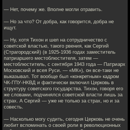
— Нет, почему же. Вполне могли отравить.
— Но за что? От добра, как говорится, добра не
ищут.
— Ну, хотя Тихон и шел на сотрудничество с
советской властью, такого рвения, как Сергий
(Страгородский) (в 1925-1936 годах заместитель
патриаршего местоблюстителя, затем —
местоблюститель, с сентября 1943 года — Патриарх
Московский и всея Руси. — «МК»), он все-таки не
выказывал. Тот вообще был «конкретным» кадром
ЧК-ГПУ-НКВД и фактически включил Церковь в
структуру советского государства. Тихон, говоря его
же словами, подчинялся советской власти лишь за
страх. А Сергий — уже не только за страх, но и за
совесть.
— Насколько могу судить, сегодня Церковь не очень
любит вспоминать о своей роли в революционных