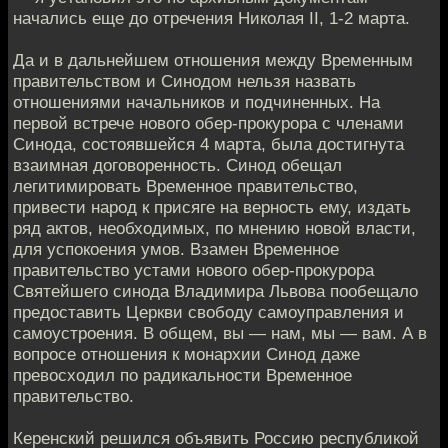
начались еще до отречения Николая II, 1-2 марта.
Да и в дальнейшем отношения между Временным
правительством и Синодом нельзя назвать
отношениями начальников и подчиненных. На
первой встрече нового обер-прокурора с членами
Синода, состоявшейся 4 марта, была достигнута
взаимная договоренность. Синод обещал
легитимировать Временное правительство,
привести народ к присяге на верность ему, издать
ряд актов, необходимых, по мнению новой власти,
для успокоения умов. Взамен Временное
правительство устами нового обер-прокурора
Святейшего синода Владимира Львова пообещало
предоставить Церкви свободу самоуправления и
самоустроения. В общем, вы — нам, мы — вам. А в
вопросе отношения к монархии Синод даже
превосходил по радикальности Временное
правительство.
Керенский решился объявить Россию республикой