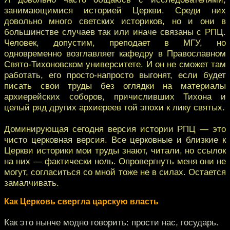
занимающимися историей Церкви. Среди них
довольно много светских историков, но и они в
большинстве случаев так или иначе связаны с РПЦ.
Человек, допустим, преподает в МГУ, но
одновременно возглавляет кафедру в Православном
Свято-Тихоновском университете. И он не сможет там
работать, его просто-напросто выгонят, если будет
писать свои труды без оглядки на материалы
архиерейских соборов, причисливших Тихона и
целый ряд других архиереев той эпохи к лику святых.
Доминирующая сегодня версия истории РПЦ — это
чисто церковная версия. Все церковные и близкие к
Церкви историки мои труды знают, читали, но ссылок
на них — фактически ноль. Опровергнуть меня они не
могут, согласиться со мной тоже не в силах. Остается
замалчивать.
Как Церковь свергла царскую власть
Как это нынче модно говорить: прости нас, государь.