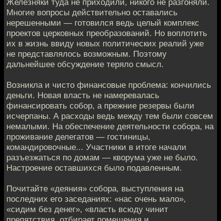
Железняки туда не приходили, никого не разгоняли.
Многие вопросы действительно оставались
нерешенными — готовился ведь целый комплекс
проектов церковных преобразований. Но воплотить
их в жизнь ввиду новых политических реалий уже
не представлялось возможным. Поэтому
дальнейшее обсуждение теряло смысл.
Возникла и чисто финансовые проблема: кончились
деньги. Новая власть не намеревалась
финансировать собор, а прежние резервы были
исчерпаны. А расходы ведь между тем были совсем
немалыми. На обеспечение деятельности собора, на
проживание делегатов — гостиницы,
командировочные... Участники в итоге начали
разъезжаться по домам — кворума уже не было.
Настроение оставшихся было подавленным.
Почитайте «деяния» собора, выступления на
последних его заседаниях: «нас очень мало»,
«сидим без денег», «власть всюду чинит
препятствия, отбирает помещения и