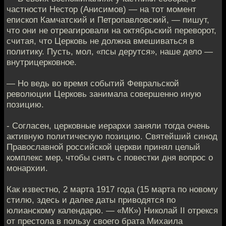
частности Нестор (Анисимов) — на тот момент
епископ Камчатский и Петропавловский, — пишут,
что они не отреагировали на октябрьский переворот,
считая, что Церковь не должна вмешиваться в
политику. Пусть, мол, «псы дерутся», наше дело —
внутрицерковное.
— Но ведь во время событий Февральской
революции Церковь занимала совершенно иную
позицию.
- Согласен, церковные иерархи заняли тогда очень
активную политическую позицию. Святейший синод
Православной российской церкви принял целый
комплекс мер, чтобы снять c повестки дня вопрос о
монархии.
Как известно, 2 марта 1917 года (15 марта по новому
стилю, здесь и далее даты приводятся по
юлианскому календарю. — «МК») Николай II отрекся
от престола в пользу своего брата Михаила