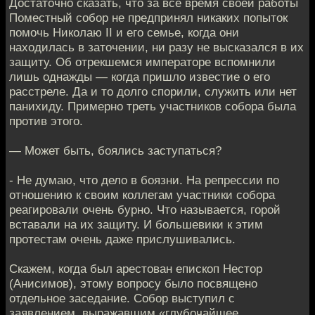
Достаточно сказать, что за все время своей работы
Поместный собор не предпринял никаких попыток
помочь Николаю II и его семье, когда они
находилась в заточении, ни разу не высказался в их
защиту. Об отрекшемся императоре вспомнили
лишь однажды — когда пришло известие о его
расстреле. Да и то долго спорили, служить или нет
панихиду. Примерно треть участников собора была
против этого.
— Может быть, боялись заступаться?
- Не думаю, что дело в боязни. На репрессии по
отношению к своим коллегам участники собора
реагировали очень бурно. Что называется, горой
вставали на их защиту. И большевики к этим
протестам очень даже прислушивались.
Скажем, когда был арестован епископ Нестор
(Анисимов), этому вопросу было посвящено
отдельное заседание. Собор выступил с
заявлением, выражавшим «глубочайшее