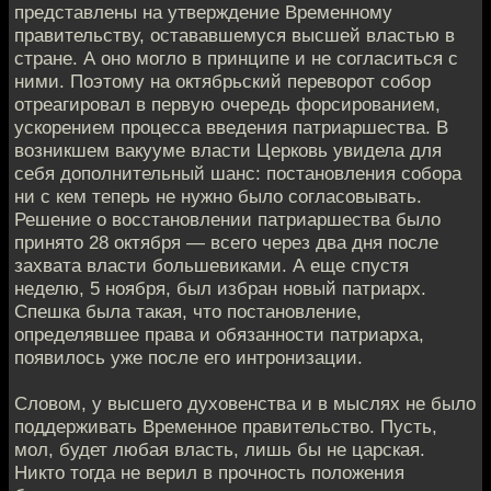
представлены на утверждение Временному
правительству, остававшемуся высшей властью в
стране. А оно могло в принципе и не согласиться с
ними. Поэтому на октябрьский переворот собор
отреагировал в первую очередь форсированием,
ускорением процесса введения патриаршества. В
возникшем вакууме власти Церковь увидела для
себя дополнительный шанс: постановления собора
ни с кем теперь не нужно было согласовывать.
Решение о восстановлении патриаршества было
принято 28 октября — всего через два дня после
захвата власти большевиками. А еще спустя
неделю, 5 ноября, был избран новый патриарх.
Спешка была такая, что постановление,
определявшее права и обязанности патриарха,
появилось уже после его интронизации.
Словом, у высшего духовенства и в мыслях не было
поддерживать Временное правительство. Пусть,
мол, будет любая власть, лишь бы не царская.
Никто тогда не верил в прочность положения