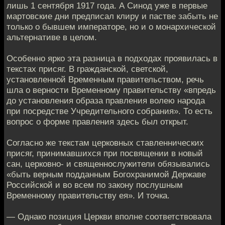
лишь 1 сентября 1917 года. А Синод уже в первые
мартовские дни предписал клиру и пастве забыть не
только о бывшем императоре, но и о монархической
альтернативе в целом.
Особенно ярко эта разница в подходах проявилась в
текстах присяг. В гражданской, светской,
установленной Временным правительством, речь
шла о верности Временному правительству «впредь
до установления образа правления волею народа
при посредстве Учредительного собрания». То есть
вопрос о форме правления здесь был открыт.
Согласно же текстам церковных ставленнических
присяг, принимавшихся при посвящении в новый
сан, церковно- и священнослужители обязывались
«быть верным подданным Богохранимой Державе
Российской и во всем по закону послушным
Временному правительству ея». И точка.
— Однако позиция Церкви вполне соответствовала