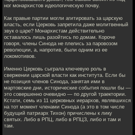
ног монархистов идеологическую почву.
Как правые партии могли агитировать за царскую
власть, если Церковь запретила даже молитвенный
звук о царе? Монархистам действительно
оставалось лишь разойтись по домам. Короче
говоря, члены Синода не плелись за паровозом
революции, а, напротив, были одним из ее
локомотивов.
Именно Церковь сыграла ключевую роль в
свержении царской власти как института. Если бы
не позиция членов Синода, занятая ими в
мартовские дни, исторические события пошли бы —
это совершенно очевидно — по другой траектории.
Кстати, семь из 11 церковных иерархов, являвшихся
на тот момент членами Синода (а это в том числе
будущий патриарх Тихон) причислены к лику
святых. Либо в РПЦ, либо в РПЦЗ, либо и там и
там.