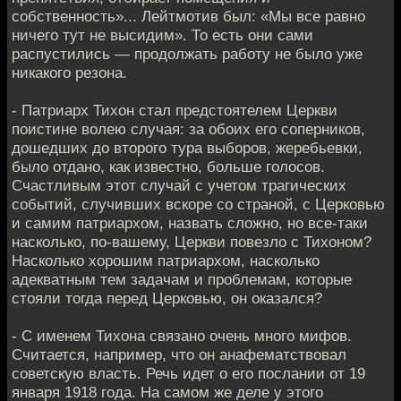
собственность»... Лейтмотив был: «Мы все равно
ничего тут не высидим». То есть они сами
распустились — продолжать работу не было уже
никакого резона.
- Патриарх Тихон стал предстоятелем Церкви
поистине волею случая: за обоих его соперников,
дошедших до второго тура выборов, жеребьевки,
было отдано, как известно, больше голосов.
Счастливым этот случай с учетом трагических
событий, случивших вскоре со страной, с Церковью
и самим патриархом, назвать сложно, но все-таки
насколько, по-вашему, Церкви повезло с Тихоном?
Насколько хорошим патриархом, насколько
адекватным тем задачам и проблемам, которые
стояли тогда перед Церковью, он оказался?
- С именем Тихона связано очень много мифов.
Считается, например, что он анафематствовал
советскую власть. Речь идет о его послании от 19
января 1918 года. На самом же деле у этого