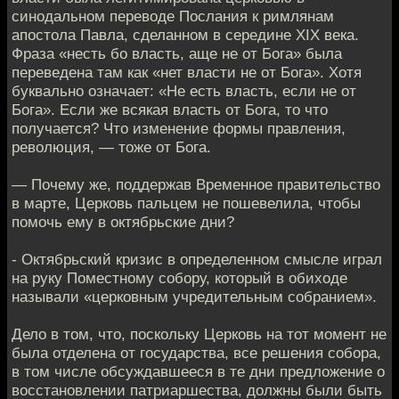
синодальном переводе Послания к римлянам
апостола Павла, сделанном в середине XIX века.
Фраза «несть бо власть, аще не от Бога» была
переведена там как «нет власти не от Бога». Хотя
буквально означает: «Не есть власть, если не от
Бога». Если же всякая власть от Бога, то что
получается? Что изменение формы правления,
революция, — тоже от Бога.
— Почему же, поддержав Временное правительство
в марте, Церковь пальцем не пошевелила, чтобы
помочь ему в октябрьские дни?
- Октябрьский кризис в определенном смысле играл
на руку Поместному собору, который в обиходе
называли «церковным учредительным собранием».
Дело в том, что, поскольку Церковь на тот момент не
была отделена от государства, все решения собора,
в том числе обсуждавшееся в те дни предложение о
восстановлении патриаршества, должны были быть