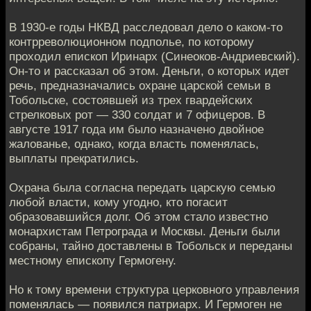
В 1930-е годы НКВД расследовал дело о каком-то
контрреволюционном подполье, по которому
проходил епископ Иринарх (Синеоков-Андриевский).
Он-то и рассказал об этом. Деньги, о которых идет
речь, предназначались охране царской семьи в
Тобольске, состоявшей из трех гвардейских
стрелковых рот — 330 солдат и 7 офицеров. В
августе 1917 года им было назначено двойное
жалованье, однако, когда власть поменялась,
выплаты прекратились.
Охрана была согласна передать царскую семью
любой власти, кому угодно, кто погасит
образовавшийся долг. Об этом стало известно
монархистам Петрограда и Москвы. Деньги были
собраны, тайно доставлены в Тобольск и переданы
местному епископу Гермогену.
Но к тому времени структура церковного управления
поменялась — появился патриарх. И Гермоген не