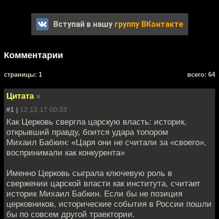
Вступай в нашу
группу ВКонтакте
Комментарии
cтраницы: 1
всего: 64
Цитата
»
#1 |
12.12.17 00:33
Как Церковь свергла царскую власть: историк,
открывший правду, боится удара топором
Михаил Бабкин: «Царя они не считали за «своего»,
воспринимали как конкурента»
Именно Церковь сыграла ключевую роль в
свержении царской власти как института, считает
историк Михаил Бабкин. Если бы не позиция
церковников, исторические события в России пошли
бы по совсем другой траектории.