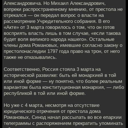
Александровича. Но Михаил Александрович,
вопреки распространенному мнению, от престола не
отрекался — он передал вопрос о власти на
рассмотрение Учредительного собрания. В его
«Акте» от 3 марта говорилось о том, что он готов
восприять власть лишь в том случае, «если такова
будет воля великого народа нашего». Остальные
члены дома Романовых, имевшие согласно закону о
престолонаследии 1797 года право на трон, от него
также не отказывались.
Соответственно, Россия стояла 3 марта на
исторической развилке: быть ей монархией в той
или иной форме — ну понятно, что более реальным
вариантом была конституционная монархия, — либо
республикой в той или иной форме.
Но уже с 4 марта, несмотря на отсутствие
юридического отречения от престола дома
Романовых, Синод начал рассылать во все епархии
телеграммы с распоряжением прекратить упоминать