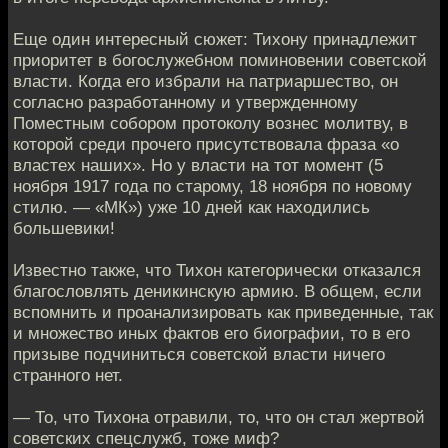
Еще один интересный сюжет: Тихону принадлежит
приоритет в богослужебном поминовении советской
власти. Когда его избрали на патриаршество, он
согласно разработанному и утвержденному
Поместным собором протоколу вознес молитву, в
которой среди прочего присутствовала фраза «о
властех наших». Но у власти на тот момент (5
ноября 1917 года по старому, 18 ноября по новому
стилю. — «МК») уже 10 дней как находились
большевики!
Известно также, что Тихон категорически отказался
благословлять деникинскую армию. В общем, если
вспомнить и проанализировать как приведенные, так
и множество иных фактов его биографии, то в его
призыве подчиниться советской власти ничего
странного нет.
— То, что Тихона отравили, то, что он стал жертвой
советских спецслужб, тоже миф?