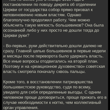
постановлении по поводу декрета об отделении
Церкви от государства собор прямо призвал к
неповиновению новым властям. Однако
благополучно продолжил работу. Чем можно
объяснить такую мягкость большевиков? Она была
осознанной либо у них просто не дошли тогда до
Церкви руки?
- Во-первых, руки действительно дошли далеко не
сразу. Главной целью большевиков в первые недели
и месяцы после переворота было удержать власть.
Все иные вопросы отодвигались на второй план.
Поэтому и на «реакционное духовенство» советская
власть смотрела поначалу сквозь пальцы.
Кроме того, в восстановлении патриаршества
большевистское руководство, судя по всему,
увидело для себя определенные выгоды. С одним
человеком проще договориться, проще прижать его в
случае необходимости к ногтю, чем коллективный
орган управления.