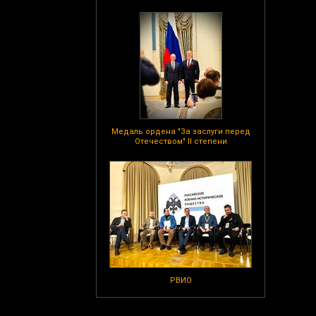
Медаль ордена "За заслуги перед
Отечеством" II степени
РВИО