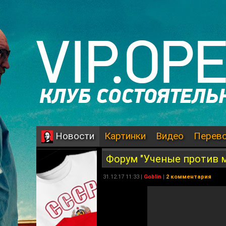
Картинки
Видео
Перев
Новости
Форум "Ученые против м
31.12.17 11:33 |
Goblin
|
2 комментария