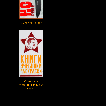
Империя ножей
Советские
учебники 1940-50х
годов