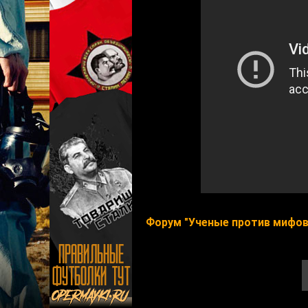
Форум "Ученые против мифов