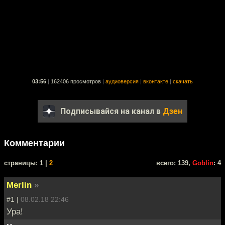
03:56
|
162406 просмотров
|
аудиоверсия
|
вконтакте
|
скачать
Подписывайся на канал в
Дзен
Комментарии
cтраницы: 1 |
2
всего: 139,
Goblin
: 4
Merlin
»
#1 |
08.02.18 22:46
Ура!