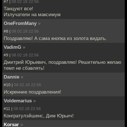
#7 |
08.02.18 22:56
Танцуют все!
Излучатели на максимум
OneFromMany
»
#8 |
08.02.18 22:56
Поздравляю! А сама кнопка из золота видать.
VadimG
»
#9 |
08.02.18 22:56
Дмитрий Юрьевич, поздравляю! Решительно желаю
темп не сбавлять!
Dannie
»
#10 |
08.02.18 22:56
Искренние поздравления!
Voldemarius
»
#11 |
08.02.18 22:56
Конгратулэйшенс, Дим Юрьич!
Korsar
»