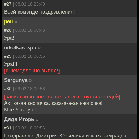
#27 |
08.02.18 23:40
Всей команде поздравления!
pell
»
#28 |
09.02.18 00:43
Ура!
nikolkas_spb
»
#29 |
09.02.18 00:56
Ура!!!
[и немедленно выпил!]
Sergunya
»
#30 |
09.02.18 00:56
[завистливо поёт во весь голос, пугая соседей]
Ах, какая кнопочка, кака-а-а-ая кнопочка!
Мне б такую!..
Дядя Игорь
»
#31 |
09.02.18 00:56
Поздравляю Дмитрия Юрьевича и всех камрадов