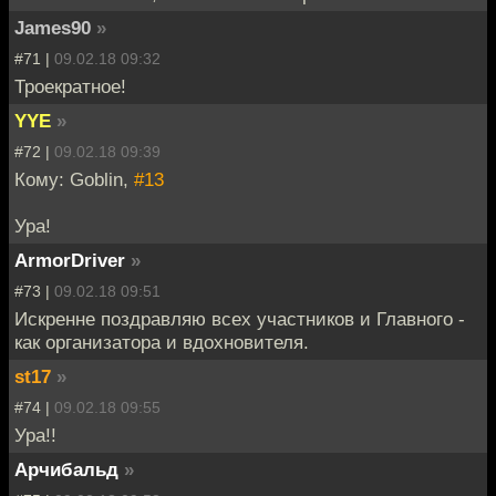
James90
»
#71 |
09.02.18 09:32
Троекратное!
YYE
»
#72 |
09.02.18 09:39
Кому: Goblin,
#13
Ура!
ArmorDriver
»
#73 |
09.02.18 09:51
Искренне поздравляю всех участников и Главного -
как организатора и вдохновителя.
st17
»
#74 |
09.02.18 09:55
Ура!!
Арчибальд
»