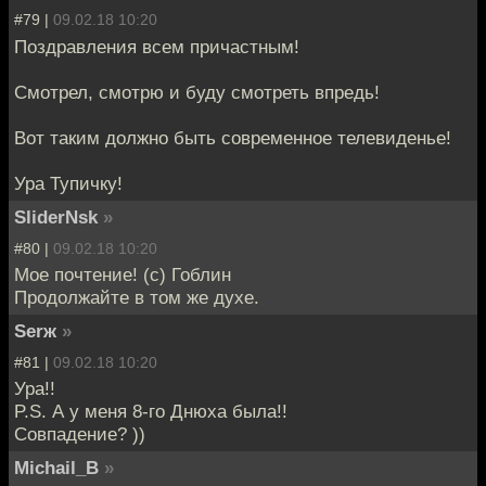
#79 |
09.02.18 10:20
Поздравления всем причастным!
Смотрел, смотрю и буду смотреть впредь!
Вот таким должно быть современное телевиденье!
Ура Тупичку!
SliderNsk
»
#80 |
09.02.18 10:20
Мое почтение! (с) Гоблин
Продолжайте в том же духе.
Serж
»
#81 |
09.02.18 10:20
Ура!!
P.S. А у меня 8-го Днюха была!!
Совпадение? ))
Michail_B
»