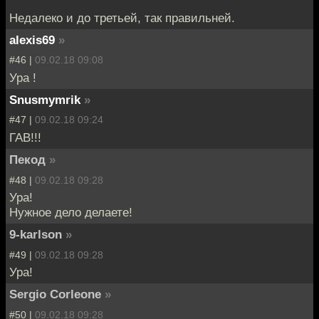
Недалеко и до третьей, так правильней.
alexis69
»
#46 |
09.02.18 09:08
Ура !
Snusmymrik
»
#47 |
09.02.18 09:24
ГАВ!!!
Пекод
»
#48 |
09.02.18 09:28
Ура!
Нужное дело делаете!
9-karlson
»
#49 |
09.02.18 09:28
Ура!
Sergio Corleone
»
#50 |
09.02.18 09:28