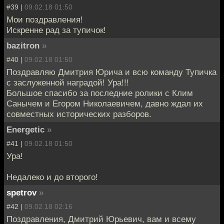
#39 |
09.02.18 01:50
Мои поздравления!
Искренне рад за тупичок!
bazitron
»
#40 |
09.02.18 01:50
Поздравляю Дмитрия Юрича и всю команду Тупичка
с заслуженной наградой! Ура!!!
Большое спасибо за последние ролики с Клим
Санычем и Егором Николаевичем, давно ждал их
совместных исторических разборов.
Energetic
»
#41 |
09.02.18 01:50
Ура!
Недалеко и до второго!
spetrov
»
#42 |
09.02.18 02:16
Поздравления, Дмитрий Юрьевич, вам и всему