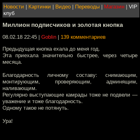
Новости
|
Картинки
|
Видео
|
Переводы
|
Магазин
|
VIP
клуб
Миллион подписчиков и золотая кнопка
08.02.18 22:45
|
Goblin
|
139 комментариев
Предыдущая кнопка ехала до меня год.
Эта приехала значительно быстрее, через четыре
месяца.
Благодарность личному составу: снимающим,
монтирующим, проверяющим, админящим,
наливающим.
Регулярно выступающие камрады тоже не подвели —
уважение и тоже благодарность.
Одному такое не потянуть.
Ура!