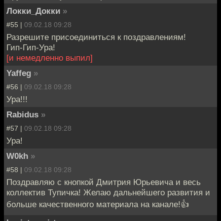
Локки_Докки
»
#55 |
09.02.18 09:28
Разрешите присоединиться к поздравлениям!
Гип-Гип-Ура!
[и немедленно выпил]
Yaffeg
»
#56 |
09.02.18 09:28
Ура!!!
Rabidus
»
#57 |
09.02.18 09:28
Ура!
W0kh
»
#58 |
09.02.18 09:28
Поздравляю с кнопкой Дмитрия Юрьевича и весь
коллектив Тупичка! Желаю дальнейшего развития и
больше качественного материала на канале!👍