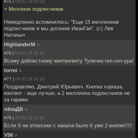
#75 |
09.02.18 09:58
> Миллион подписчиков
Немедленно вспомнилось: "Еще 15 миллионов
подписчиков и мы догоним ИванГая". (c) Лев
Натаныч
HighlanderM
»
#76 |
09.02.18 10:20
Всему доблестному контенгенту Тупичка гип-гип-ура!
tormi
»
#77 |
09.02.18 10:20
Поздравляю, Дмитрий Юрьевич. Кнопка хороша,
контент - еще лучше, а 2 миллиона подписчиков не
за горами.
лёхаДВ
»
#78 |
09.02.18 10:20
Если б не отписики с канала было б уже 2 кнопки!!!!!
V56
»