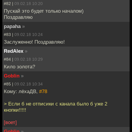
#82 |
09.02.18 10:20
Пускай это будет только началом)
Поздравляю
papaha
»
#83 |
09.02.18 10:24
Заслуженно! Поздравляю!
RedAlex
»
#84 |
09.02.18 10:29
Кило золота?
Goblin
»
#85 |
09.02.18 10:34
Кому: лёхаДВ,
#78
> Если б не отписики с канала было б уже 2
кнопки!!!!!
[воет]
Goblin
»