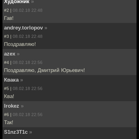
Художник
»
#2 |
08.02.18 22:48
Гав!
andrey.torlopov
»
#3 |
08.02.18 22:48
Поздравляю!
azex
»
#4 |
08.02.18 22:56
Поздравляю, Дмитрий Юрьевич!
Квака
»
#5 |
08.02.18 22:56
Ква!
Irokez
»
#6 |
08.02.18 22:56
Так!
S1nz3T1c
»