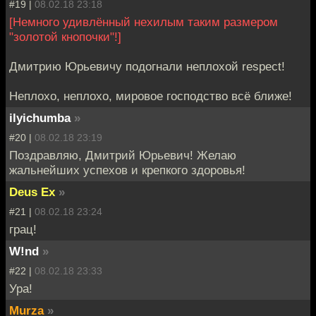
#19 |
08.02.18 23:18
[Немного удивлённый нехилым таким размером
"золотой кнопочки"!]
Дмитрию Юрьевичу подогнали неплохой respect!
Неплохо, неплохо, мировое господство всё ближе!
ilyichumba
»
#20 |
08.02.18 23:19
Поздравляю, Дмитрий Юрьевич! Желаю
жальнейших успехов и крепкого здоровья!
Deus Ex
»
#21 |
08.02.18 23:24
грац!
W!nd
»
#22 |
08.02.18 23:33
Ура!
Murza
»