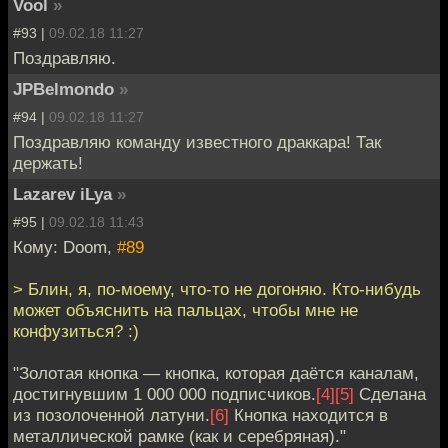
Vool
»
#93 |
09.02.18 11:27
Поздравляю.
JPBelmondo
»
#94 |
09.02.18 11:27
Поздравляю команду известного драккара! Так
держать!
Lazarev iLya
»
#95 |
09.02.18 11:43
Кому: Doom,
#89
> Блин, я, по-моему, что-то не догоняю. Кто-нибудь
может объяснить на пальцах, чтобы мне не
конфузиться? :)
"Золотая кнопка — кнопка, которая даётся каналам,
достигнувшим 1 000 000 подписчиков.
[4]
[5]
Сделана
из позолоченной латуни.
[6]
Кнопка находится в
металлической рамке (как и серебряная)."