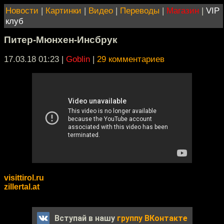
Новости
|
Картинки
|
Видео
|
Переводы
|
Магазин
|
VIP
клуб
Питер-Мюнхен-Инсбрук
17.03.18 01:23
|
Goblin
|
29 комментариев
visittirol.ru
zillertal.at
Вступай в нашу
группу ВКонтакте