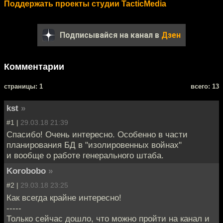
Поддержать проекты студии TacticMedia
Подписывайся на канал в
Дзен
Комментарии
cтраницы: 1
всего: 13
kst
»
#1 |
29.03.18 21:39
Спасибо! Очень интересно. Особенно в части
планирования БД в "изолировенных войнах"
и вообще о работе генерального штаба.
Korobobo
»
#2 |
29.03.18 23:25
Как всегда крайне интересно!
-----
Только сейчас дошло, что можно пройти на канал и