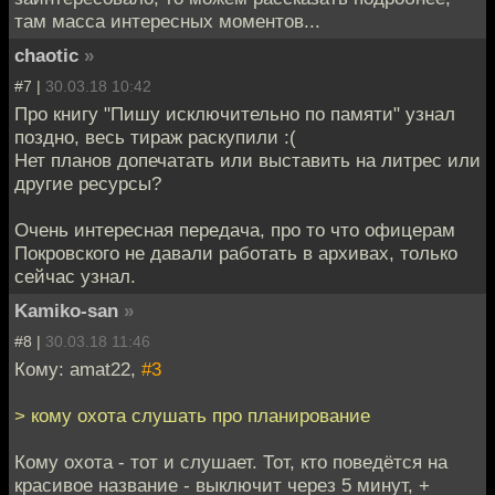
там масса интересных моментов...
chaotic
»
#7 |
30.03.18 10:42
Про книгу "Пишу исключительно по памяти" узнал
поздно, весь тираж раскупили :(
Нет планов допечатать или выставить на литрес или
другие ресурсы?
Очень интересная передача, про то что офицерам
Покровского не давали работать в архивах, только
сейчас узнал.
Kamiko-san
»
#8 |
30.03.18 11:46
Кому: amat22,
#3
> кому охота слушать про планирование
Кому охота - тот и слушает. Тот, кто поведётся на
красивое название - выключит через 5 минут, +