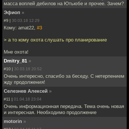
масса воплей дебилов на Ютьюбе и прочее. Зачем?
Эфиоп
»
#9 |
30.03.18 12:29
Кому: amat22,
#3
> а то кому охота слушать про планирование
Мне охота!
Dmitry_81
»
#10 |
30.03.18 20:52
Очень интересно, спасибо за беседу. С нетерпением
жду продолжения!
Селезнев Алексей
»
#11 |
01.04.18 23:04
Очень информационная передача. Тема очень новая
и интересная. Необходимо продолжение
motorin
»