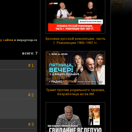
Хроники русской революции, часть
ку сайтов
в megagroup.ru
1: Революция 1905–1907 гг.
всего: 7
# 1
Трамп против родильного туризма,
безработица из-за ИИ
# 2
# 3