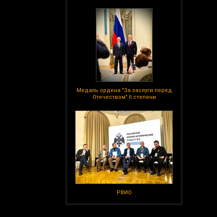
Медаль ордена "За заслуги перед
Отечеством" II степени
РВИО