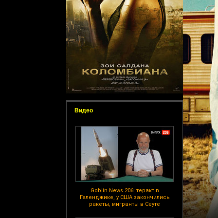
Видео
Goblin News 206: теракт в
Геленджике, у США закончились
ракеты, мигранты в Сеуте