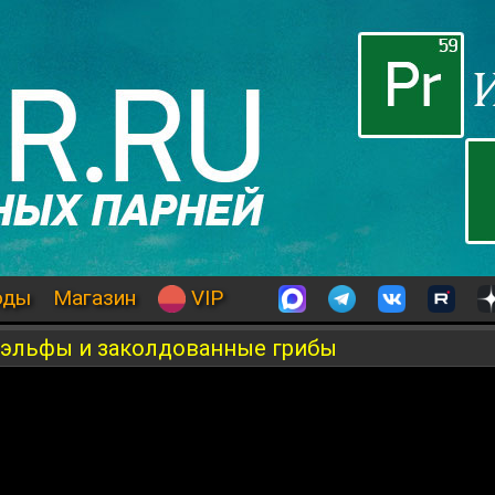
оды
Магазин
VIP
, эльфы и заколдованные грибы