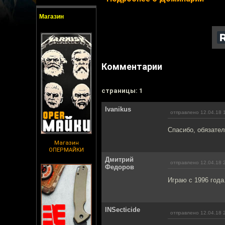
Магазин
Комментарии
cтраницы: 1
Ivanikus
отправлено 12.04.18 
Спасибо, обязател
Магазин
ОПЕРМАЙКИ
Дмитрий
отправлено 12.04.18 
Федоров
Играю с 1996 года
INSecticide
отправлено 12.04.18 