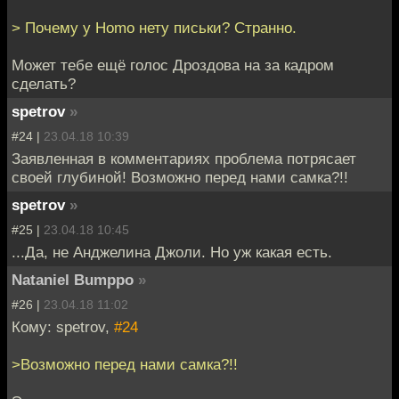
> Почему у Homo нету письки? Странно.
Может тебе ещё голос Дроздова на за кадром
сделать?
spetrov
»
#24 |
23.04.18 10:39
Заявленная в комментариях проблема потрясает
своей глубиной! Возможно перед нами самка?!!
spetrov
»
#25 |
23.04.18 10:45
...Да, не Анджелина Джоли. Но уж какая есть.
Nataniel Bumppo
»
#26 |
23.04.18 11:02
Кому: spetrov,
#24
>Возможно перед нами самка?!!