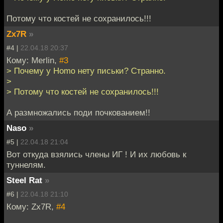
Потому что костей не сохранилось!!!
Zx7R
»
#4 |
22.04.18 20:37
Кому: Merlin,
#3
> Почему у Homo нету письки? Странно.
>
> Потому что костей не сохранилось!!!
А размножались поди почкованием!!
Naso
»
#5 |
22.04.18 21:04
Вот откуда взялись члены ИГ ! И их любовь к
туннелям.
Steel Rat
»
#6 |
22.04.18 21:10
Кому: Zx7R,
#4