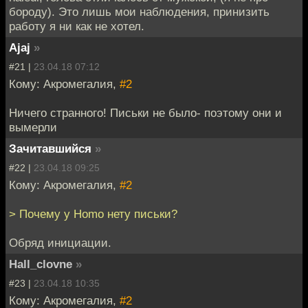
бороду). Это лишь мои наблюдения, принизить
работу я ни как не хотел.
Ajaj
»
#21 |
23.04.18 07:12
Кому: Акромегалия,
#2
Ничего странного! Письки не было- поэтому они и
вымерли
Зачитавшийся
»
#22 |
23.04.18 09:25
Кому: Акромегалия,
#2
> Почему у Homo нету письки?
Обряд инициации.
Hall_clovne
»
#23 |
23.04.18 10:35
Кому: Акромегалия,
#2