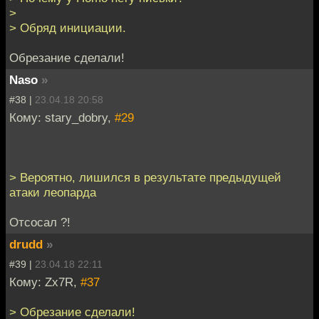
>
> Обряд инициации.
Обрезание сделали!
Naso
»
#38 |
23.04.18 20:58
Кому: stary_dobry,
#29
> Вероятно, лишился в результате предыдущей
атаки леопарда
Отсосал ?!
drudd
»
#39 |
23.04.18 22:11
Кому: Zx7R,
#37
> Обрезание сделали!