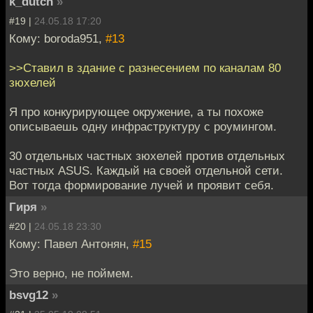
k_dutch
»
#19 |
24.05.18 17:20
Кому: boroda951,
#13
>>Ставил в здание с разнесением по каналам 80
зюхелей
Я про конкурирующее окружение, а ты похоже
описываешь одну инфраструктуру с роумингом.
30 отдельных частных зюхелей против отдельных
частных ASUS. Каждый на своей отдельной сети.
Вот тогда формирование лучей и проявит себя.
Гиря
»
#20 |
24.05.18 23:30
Кому: Павел Антонян,
#15
Это верно, не поймем.
bsvg12
»