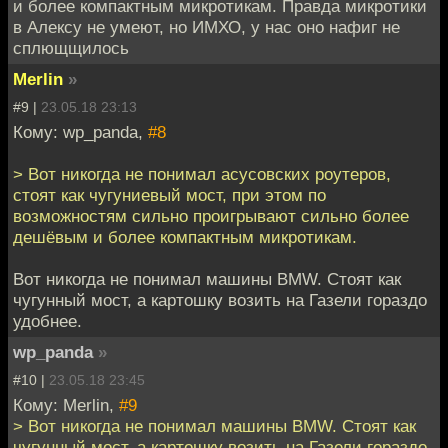
и более компактным микротикам. Правда микротики
в Алексу не умеют, но ИМХО, у нас оно нафиг не
сплющщилось
Merlin
»
#9 |
23.05.18 23:13
Кому: wp_panda,
#8
> Вот никогда не понимал асусовских роутеров,
стоят как чугуниевый мост, при этом по
возможностям сильно проигрывают сильно более
дешёвым и более компактным микротикам.
Вот никогда не понимал машины BMW. Стоят как
чугунный мост, а картошку возить на Газели гораздо
удобнее.
wp_panda
»
#10 |
23.05.18 23:45
Кому: Merlin,
#9
> Вот никогда не понимал машины BMW. Стоят как
чугунный мост, а картошку возить на Газели гораздо