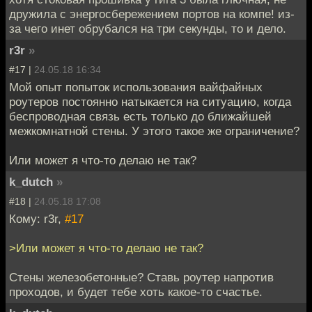
дружила с энергосбережением портов на компе! из-
за чего инет обрубался на три секунды, то и дело.
r3r
»
#17 |
24.05.18 16:34
Мой опыт попыток использования вайфайных
роутеров постоянно натыкается на ситуацию, когда
беспроводная связь есть только до ближайшей
межкомнатной стены. У этого такое же ограничение?
Или может я что-то делаю не так?
k_dutch
»
#18 |
24.05.18 17:08
Кому: r3r,
#17
>Или может я что-то делаю не так?
Стены железобетонные? Ставь роутер напротив
проходов, и будет тебе хоть какое-то счастье.