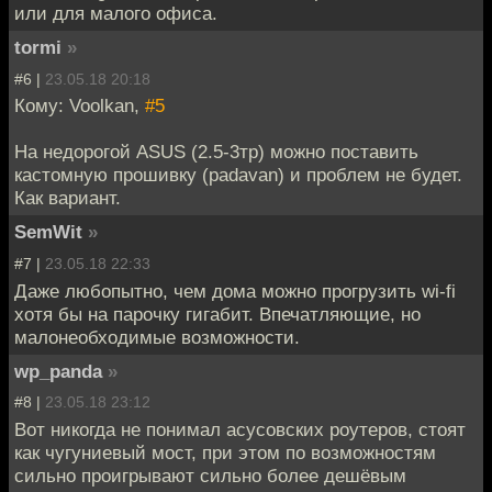
или для малого офиса.
tormi
»
#6 |
23.05.18 20:18
Кому: Voolkan,
#5
На недорогой ASUS (2.5-3тр) можно поставить
кастомную прошивку (padavan) и проблем не будет.
Как вариант.
SemWit
»
#7 |
23.05.18 22:33
Даже любопытно, чем дома можно прогрузить wi-fi
хотя бы на парочку гигабит. Впечатляющие, но
малонеобходимые возможности.
wp_panda
»
#8 |
23.05.18 23:12
Вот никогда не понимал асусовских роутеров, стоят
как чугуниевый мост, при этом по возможностям
сильно проигрывают сильно более дешёвым