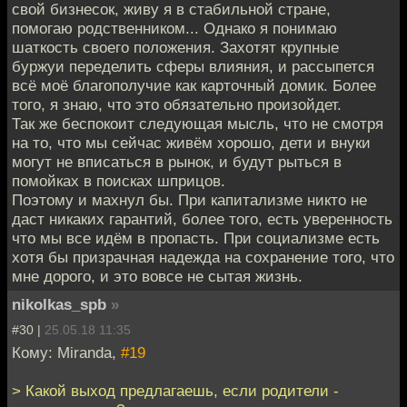
свой бизнесок, живу я в стабильной стране,
помогаю родственником... Однако я понимаю
шаткость своего положения. Захотят крупные
буржуи переделить сферы влияния, и рассыпется
всё моё благополучие как карточный домик. Более
того, я знаю, что это обязательно произойдет.
Так же беспокоит следующая мысль, что не смотря
на то, что мы сейчас живём хорошо, дети и внуки
могут не вписаться в рынок, и будут рыться в
помойках в поисках шприцов.
Поэтому и махнул бы. При капитализме никто не
даст никаких гарантий, более того, есть уверенность
что мы все идём в пропасть. При социализме есть
хотя бы призрачная надежда на сохранение того, что
мне дорого, и это вовсе не сытая жизнь.
nikolkas_spb
»
#30 |
25.05.18 11:35
Кому: Miranda,
#19
> Какой выход предлагаешь, если родители -