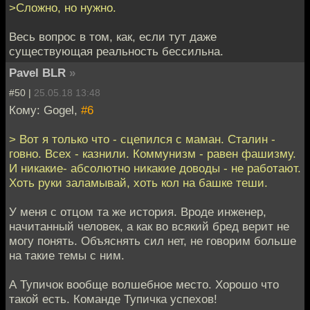
>Сложно, но нужно.
Весь вопрос в том, как, если тут даже
существующая реальность бессильна.
Pavel BLR
»
#50 |
25.05.18 13:48
Кому: Gogel,
#6
> Вот я только что - сцепился с маман. Сталин -
говно. Всех - казнили. Коммунизм - равен фашизму.
И никакие- абсолютно никакие доводы - не работают.
Хоть руки заламывай, хоть кол на башке теши.
У меня с отцом та же история. Вроде инженер,
начитанный человек, а как во всякий бред верит не
могу понять. Объяснять сил нет, не говорим больше
на такие темы с ним.
А Тупичок вообще волшебное место. Хорошо что
такой есть. Команде Тупичка успехов!