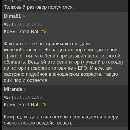
Толковый разговор получился.
Dima81
»
#26 |
25.05.18 10:36
Кому: Steel Rat,
#21
Факты тоже не воспринимаются, даже
железобетонные. Жена до сих пор приводит свой
"факт" о том, что Ленин приказывал всех кислотой
обливать. Ведь ей это репетитор (лучший в городе)
по истории говорил; готовя её к ЕГЭ. И всё, как
застряло подобное в юношеском возрасте, так до
сих пор и остаётся.
Miranda
»
#27 |
25.05.18 11:00
Кому: Steel Rat,
#21
Камрад, когда антисоветизм превращается в веру,
очень сложно воздействовать.