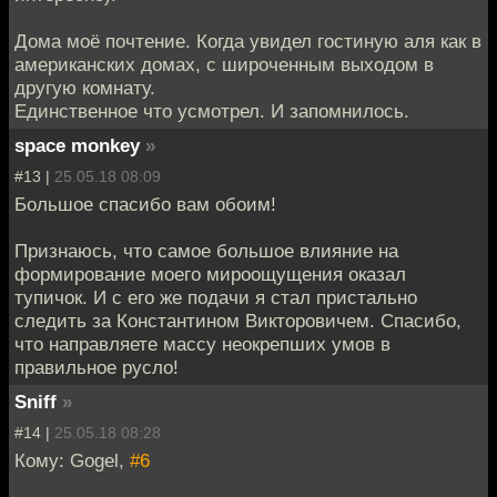
Дома моё почтение. Когда увидел гостиную аля как в
американских домах, с широченным выходом в
другую комнату.
Единственное что усмотрел. И запомнилось.
space monkey
»
#13 |
25.05.18 08:09
Большое спасибо вам обоим!
Признаюсь, что самое большое влияние на
формирование моего мироощущения оказал
тупичок. И с его же подачи я стал пристально
следить за Константином Викторовичем. Спасибо,
что направляете массу неокрепших умов в
правильное русло!
Sniff
»
#14 |
25.05.18 08:28
Кому: Gogel,
#6