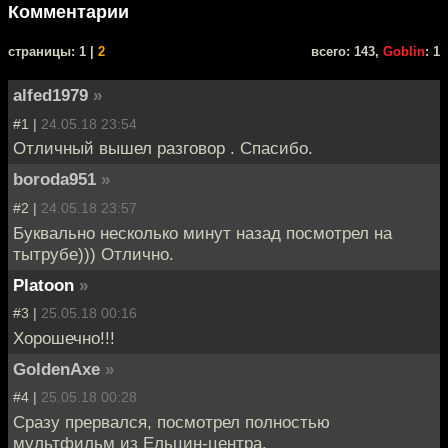
Комментарии
cтраницы: 1 |
2
всего: 143,
Goblin
: 1
alfed1979
»
#1 |
24.05.18 23:54
Отличный вышел разговор . Спасибо.
boroda951
»
#2 |
24.05.18 23:57
Буквально несколько минут назад посмотрел на
тытрубе))) Отлично.
Platoon
»
#3 |
25.05.18 00:16
Хорошечно!!!
GoldenAxe
»
#4 |
25.05.18 00:28
Сразу прервался, посмотрел полностью
мультфильм из Ельцин-центра.