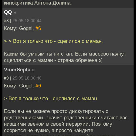
кинокритика Антона Долина.
QQ
»
#8 |
25.05.18 00:44
Кому: Gogel,
#6
> > Вот я только что - сцепился с маман.
Каким бы умным ты ни стал. Если массово начнут
сцепляться с маман - страна обречена :(
VinerSepta
»
#9 |
25.05.18 00:48
Кому: Gogel,
#6
> Вот я только что - сцепился с маман
Если вы не можете просто дискутировать с
родственниками, значит родственники считают вас
низшими звеном в своей иерархии. Поэтому
ссорится не нужно, а просто найдите