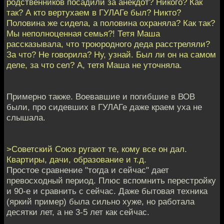
родственников посадили за анекдот? Никого? Как
так? А кто вертухаем в ГУЛАГе был? Никто?
Половина же сидела, а половина охраняла? Как так?
Мы неполноценная семья?! Тетя Маша
рассказывала, что троюродного деда расстреляли?
За что? Не говорила? Ну, узнай. Был ли он на самом
деле, за что сел? А, тетя Маша не уточняла.
Примерно также. Воевавшие и погибшие в ВОВ
были, про сидевших в ГУЛАГе даже краем уха не
слышала.
>Советский Союз ругают те, кому все он дал.
Квартиры, дачи, образование и т.д.
Простое сравнение "тогда и сейчас" дает
превосходный период. Плюс вспомнить перестройку
и 90-е и сравнить с сейчас. Даже бытовая техника
(яркий пример) была сильно хуже, но работала
десятки лет, а не 3-5 лет как сейчас.