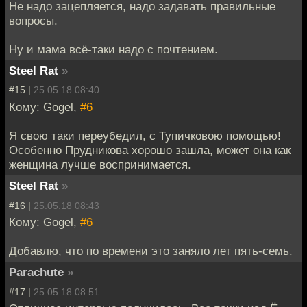
Не надо зацепляется, надо задавать правильные
вопросы.
Ну и мама всё-таки надо с почтением.
Steel Rat
»
#15 |
25.05.18 08:40
Кому: Gogel,
#6
Я свою таки переубедил, с Тупичковою помощью!
Особенно Прудникова хорошо зашла, может она как
женщина лучше воспринимается.
Steel Rat
»
#16 |
25.05.18 08:43
Кому: Gogel,
#6
Добавлю, что по времени это заняло лет пять-семь.
Parachute
»
#17 |
25.05.18 08:51