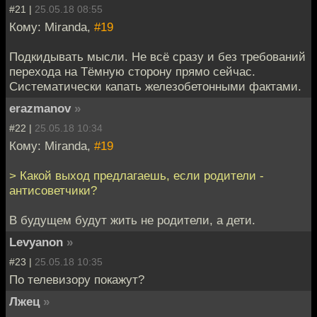
#21 |
25.05.18 08:55
Кому: Miranda,
#19
Подкидывать мысли. Не всё сразу и без требований
перехода на Тёмную сторону прямо сейчас.
Систематически капать железобетонными фактами.
erazmanov
»
#22 |
25.05.18 10:34
Кому: Miranda,
#19
> Какой выход предлагаешь, если родители -
антисоветчики?
В будущем будут жить не родители, а дети.
Levyanon
»
#23 |
25.05.18 10:35
По телевизору покажут?
Лжец
»