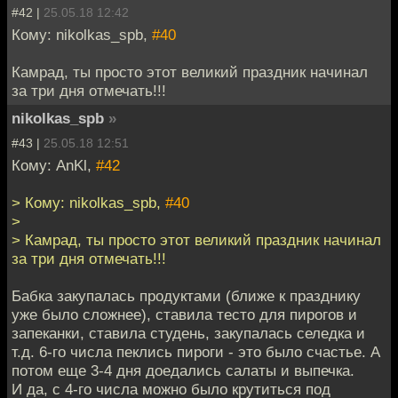
#42 |
25.05.18 12:42
Кому: nikolkas_spb,
#40
Камрад, ты просто этот великий праздник начинал
за три дня отмечать!!!
nikolkas_spb
»
#43 |
25.05.18 12:51
Кому: AnKl,
#42
> Кому: nikolkas_spb,
#40
>
> Камрад, ты просто этот великий праздник начинал
за три дня отмечать!!!
Бабка закупалась продуктами (ближе к празднику
уже было сложнее), ставила тесто для пирогов и
запеканки, ставила студень, закупалась селедка и
т.д. 6-го числа пеклись пироги - это было счастье. А
потом еще 3-4 дня доедались салаты и выпечка.
И да, с 4-го числа можно было крутиться под