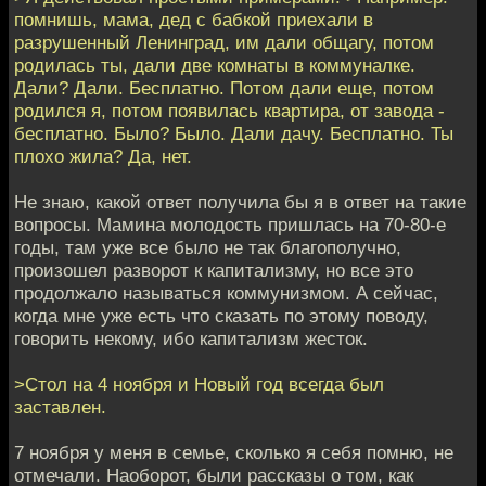
помнишь, мама, дед с бабкой приехали в
разрушенный Ленинград, им дали общагу, потом
родилась ты, дали две комнаты в коммуналке.
Дали? Дали. Бесплатно. Потом дали еще, потом
родился я, потом появилась квартира, от завода -
бесплатно. Было? Было. Дали дачу. Бесплатно. Ты
плохо жила? Да, нет.
Не знаю, какой ответ получила бы я в ответ на такие
вопросы. Мамина молодость пришлась на 70-80-е
годы, там уже все было не так благополучно,
произошел разворот к капитализму, но все это
продолжало называться коммунизмом. А сейчас,
когда мне уже есть что сказать по этому поводу,
говорить некому, ибо капитализм жесток.
>Стол на 4 ноября и Новый год всегда был
заставлен.
7 ноября у меня в семье, сколько я себя помню, не
отмечали. Наоборот, были рассказы о том, как