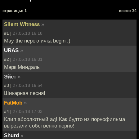
cтраницы: 1
всего: 34
Silent Witness
»
#1 |
27.05.18 16:18
May the перекличка begin :)
URAS
»
#2 |
27.05.18 16:31
Марк Миндаль
Эйст
»
#3 |
27.05.18 16:54
Шикарная песня!
FatMob
»
#4 |
27.05.18 17:03
Клип абсолютный ад! Как будто из порнофильма
вырезали собственно порно!
Shurd
»