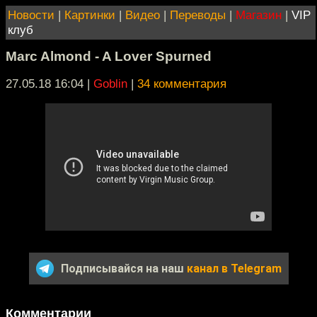
Новости
|
Картинки
|
Видео
|
Переводы
|
Магазин
|
VIP
клуб
Marc Almond - A Lover Spurned
27.05.18 16:04
|
Goblin
|
34 комментария
Подписывайся на наш
канал в Telegram
Комментарии