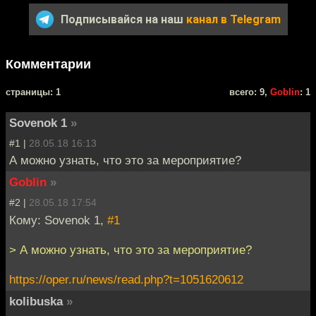
Подписывайся на наш
канал в Telegram
Комментарии
cтраницы: 1
всего: 9,
Goblin
: 1
Sovenok 1
»
#1 |
28.05.18 16:13
А можно узнать, что это за мероприятие?
Goblin
»
#2 |
28.05.18 17:54
Кому: Sovenok 1,
#1
> А можно узнать, что это за мероприятие?
https://oper.ru/news/read.php?t=1051620612
kolibuska
»