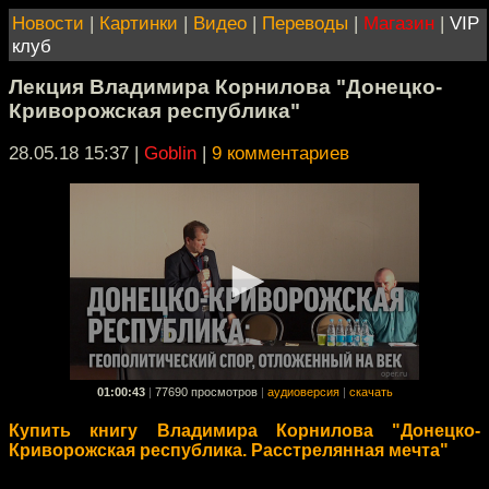
Новости
|
Картинки
|
Видео
|
Переводы
|
Магазин
|
VIP
клуб
Лекция Владимира Корнилова "Донецко-
Криворожская республика"
28.05.18 15:37
|
Goblin
|
9 комментариев
01:00:43
|
77690 просмотров
|
аудиоверсия
|
скачать
Купить книгу Владимира Корнилова "Донецко-
Криворожская республика. Расстрелянная мечта"