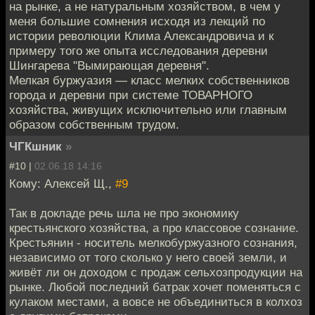
на рынке, а не натуральным хозяйством, в чем у
меня большие сомнения исходя из лекций по
истории революции Клима Александровича и к
примеру того же опыта исследования деревни
Шингарева "Вымирающая деревня".
Мелкая буржуазия — класс мелких собственников
города и деревни при системе ТОВАРНОГО
хозяйства, живущих исключительно или главным
образом собственным трудом.
ЧГКшник
»
#10 |
02.06.18 14:16
Кому: Алексей Щ.,
#9
Так в докладе речь шла не про экономику
крестьянского хозяйства, а про классовое сознание.
Крестьянин - носитель мелкобуржуазного сознания,
независимо от того сколько у него своей земли, и
живёт ли он доходом с продаж сельхозпродукции на
рынке. Любой последний батрак хочет поменяться с
кулаком местами, а вовсе не объединиться в колхоз