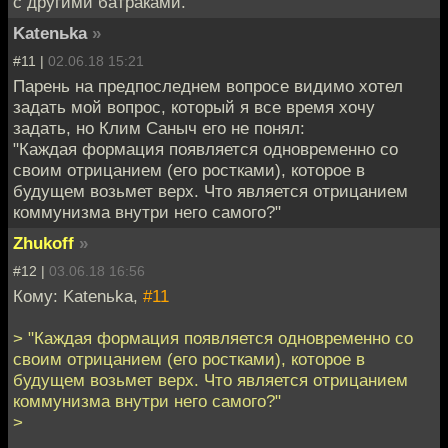
с другими батраками.
Katenьka
»
#11 |
02.06.18 15:21
Парень на предпоследнем вопросе видимо хотел
задать мой вопрос, который я все время хочу
задать, но Клим Саныч его не понял:
"Каждая формация появляется одновременно со
своим отрицанием (его ростками), которое в
будущем возьмет верх. Что является отрицанием
коммунизма внутри него самого?"
Zhukoff
»
#12 |
03.06.18 16:56
Кому: Katenьka,
#11
> "Каждая формация появляется одновременно со
своим отрицанием (его ростками), которое в
будущем возьмет верх. Что является отрицанием
коммунизма внутри него самого?"
>