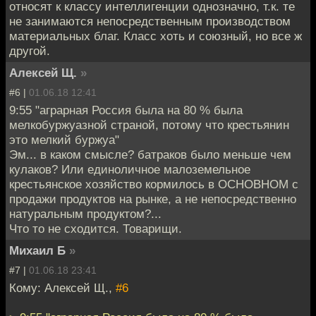
относят к классу интеллигенции однозначно, т.к. те
не занимаются непосредственным производством
материальных благ. Класс хоть и союзный, но все ж
другой.
Алексей Щ.
»
#6 |
01.06.18 12:41
9:55 "аграрная Россия была на 80 % была
мелкобуржуазной страной, потому что крестьянин
это мелкий буржуа"
Эм... в каком смысле? батраков было меньше чем
кулаков? Или единоличное малоземельное
крестьянское хозяйство кормилось в ОСНОВНОМ с
продажи продуктов на рынке, а не непосредственно
натуральным продуктом?...
Что то не сходится. Товарищи.
Михаил Б
»
#7 |
01.06.18 23:41
Кому: Алексей Щ.,
#6