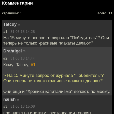
Комментарии
cтраницы: 1
всего: 13
Tatcuy
»
#1 |
31.05.18 14:28
На 15 минуте вопрос от журнала "Победитель"? Они
теперь не только красивые плакаты делают?
Drahtigel
»
#2 |
31.05.18 14:44
Кому: Tatcuy,
#1
> На 15 минуте вопрос от журнала "Победитель"?
Они теперь не только красивые плакаты делают?
Они ещё и "Хроники капитализма" делают, по-моему.
nailsh
»
#3 |
31.05.18 15:08
про наезд на институт реставрации говорят...