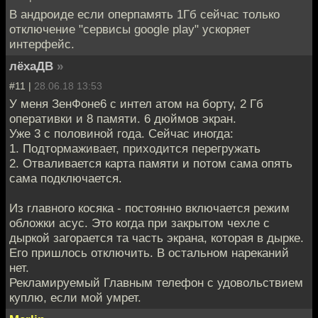
В андроиде если оперпамять 1Гб сейчас только
отключение "сервисы google play" ускоряет
интерфейс.
лёхаДВ
»
#11 |
28.06.18 13:53
У меня ЗенФоне6 с интел атом на борту, 2 Гб
оперативки и 8 памяти. 6 дюймов экран.
Уже 3 с половиной года. Сейчас иногда:
1. Подтормаживает, приходится перегружать
2. Отваливается карта памяти и потом сама опять
сама подключается.
Из главного косяка - постоянно включается режим
обложки асус. Это когда при закрытом чехле с
дыркой загорается та часть экрана, которая в дырке.
Его пришлось отключить. В остальном нареканий
нет.
Рекламируемый Главным телефон с удовольствием
куплю, если мой умрет.