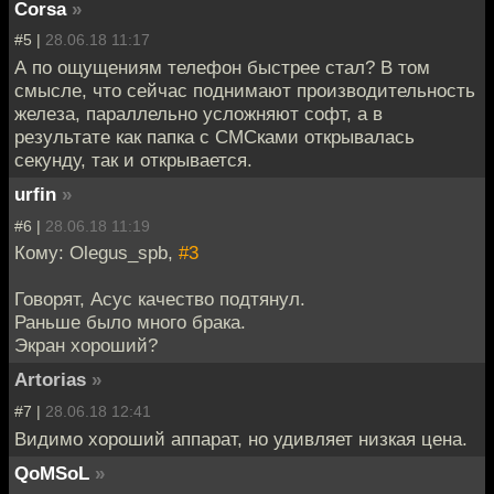
Corsa
»
#5 |
28.06.18 11:17
А по ощущениям телефон быстрее стал? В том
смысле, что сейчас поднимают производительность
железа, параллельно усложняют софт, а в
результате как папка с СМСками открывалась
секунду, так и открывается.
urfin
»
#6 |
28.06.18 11:19
Кому: Olegus_spb,
#3
Говорят, Асус качество подтянул.
Раньше было много брака.
Экран хороший?
Artorias
»
#7 |
28.06.18 12:41
Видимо хороший аппарат, но удивляет низкая цена.
QoMSoL
»