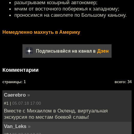
разыгрываем козырный автономер;
мчим от восточного побережья к западному;
проносимся на самолете по Большому каньону.
Немедленно махнуть в Америку
Подписывайся на канал в
Дзен
Комментарии
cтраницы: 1
всего: 34
Caerebro
»
#1 |
05.07.18 17:00
Вместе с Михаилом в Окленд, виртуальная
экскурсия по местам боевой славы!
Van_Leks
»