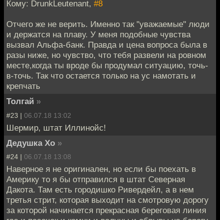
Кому: DrunkLeutenant,
#8
Отчего же не верить. Именно так "уважаемые" люди
и держатся на плаву. У меня подобные чувства
вызвал Альфа-банк. Правда и цена вопроса была в
разы ниже, но чувство, что тебя развели на ровном
месте,когда ты вроде бы продумал ситуацию, точь-
в-точь. Так что остается только на ус намотать и
крепчать
Толгай
»
#23 |
06.07.18 13:02
Шермир, штат Иллинойс!
Дедушка Хо
»
#24 |
06.07.18 13:08
Наверное я не оригинален, но если бы поехать в
Америку то я бы отправился в штат Северная
Дакота. Там есть городишко Ривердейл, а в нем
третья стрит, которая выходит на смотровую дорогу
за которой начинается прекрасная береговая линия