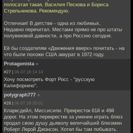
полосатая такая, Василия Пескова и Бориса
Стрельникова. Рекомендую.
Отличная! В детстве - одна из любимых.
Недавно перечитал. Местами прямо не про штаты
полувековой давности, а про Россию сегодня.
Её бы создателям «Движения вверх» почитать - на
что были похожи США аккурат в 1972 году.
Protagonista
»
#27 |
06.07.18 14:14
Хочу посмотреть Форт Росс - "русскую
Калифорнию".
polygraph777
»
#28 |
06.07.18 20:01
Кларксдейл, Миссисипи. Прекресток 61й и 49й
дорог. На этом перекрестке за умение играть блюз
продал свою душу дьяволу величайший блюзмен
Роберт Лерой Джонсон. Хотел бы там побывать.