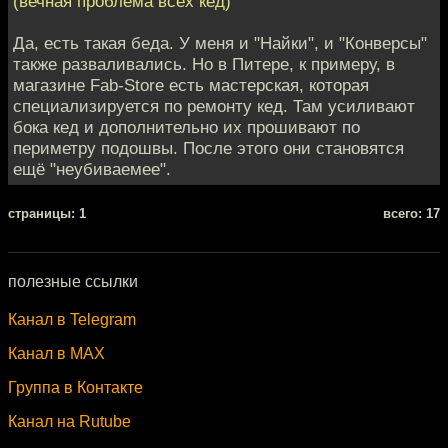
(вечная проблема всех кед)
Да, есть такая беда. У меня и "Найки", и "Конверсы"
также разваливались. Но в Питере, к примеру, в
магазине Fab-Store есть мастерская, которая
специализируется по ремонту кед. Там усиливают
бока кед и дополнительно их прошивают по
периметру подошвы. После этого они становятся
ещё "неубиваемее".
cтраницы: 1
всего: 17
полезные ссылки
Канал в Telegram
Канал в MAX
Группа в Контакте
Канал на Rutube