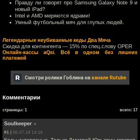
Правду ли говорят про Samsung Galaxy Note 9 и
новый iPad?
Intel и AMD меряются ядрами!
Умный футбольный мяч для глупых людей.
Легендарные неубиваемые кеды Два Мяча
Скидка для контингента — 15% по спец.слову OPER
Онлайн-кассы aQsi. Всё в одном без лишних
платежей
Смотри ролики Гоблина на
канале Rutube
Комментарии
cтраницы: 1
всего: 17
Soulkeeper
»
#1 |
06.07.18 14:16