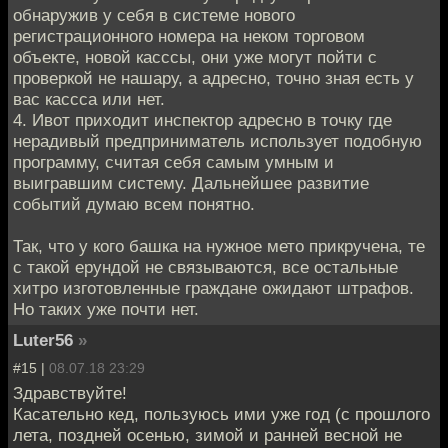
обнаружив у себя в системе нового
регистрационного номера на неком торговом
объекте, новой касссы, они уже могут пойти с
проверкой не нашару, а адресно, точно зная есть у
вас кассса или нет.
4. Ивот приходит инспектор адресно в точку где
нерадивый предприниматель использует подобную
программу, считая себя самым умным и
выигравшим систему. Дальнейшее развитие
событий думаю всем понятно.
Так, что у кого башка на нужное мето прикручена, те
с такой ерундой не связываются, все остальные
хитро изготовленные граждане ожидают штрафов.
Но таких уже почти нет.
Luter56
»
#15 |
08.07.18 23:29
Здравствуйте!
Касательно кед, пользуюсь ими уже год (с прошлого
лета, поздней осенью, зимой и ранней весной не