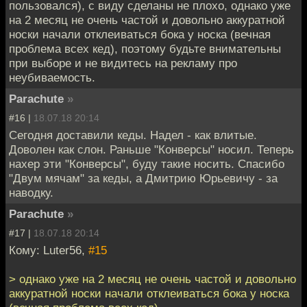
пользовался), с виду сделаны не плохо, однако уже
на 2 месяц не очень частой и довольно аккуратной
носки начали отклеиваться бока у носка (вечная
проблема всех кед), поэтому будьте внимательны
при выборе и не видитесь на рекламу про
неубиваемость.
Parachute
»
#16 |
18.07.18 20:14
Сегодня доставили кеды. Надел - как влитые.
Доволен как слон. Раньше "Конверсы" носил. Теперь
нахер эти "Конверсы", буду такие носить. Спасибо
"Двум мячам" за кеды, а Дмитрию Юрьевичу - за
наводку.
Parachute
»
#17 |
18.07.18 20:14
Кому: Luter56,
#15
> однако уже на 2 месяц не очень частой и довольно
аккуратной носки начали отклеиваться бока у носка