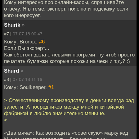
Кому интересно про онлайн-кассы, спрашивайте
отвечу. Я в теме, эксперт, поясню и подскажу если
кого инересует.
Shurik
»
#7 |
07.07.18 00:47
Кому: Bronxx,
#6
Если Вы эксперт...
Как обстоят дела с левыми програми, ну чтоб просто
печатать бумажки которые похожи на чеки и т.д.? :)
Shurd
»
#8 |
07.07.18 11:16
Кому: Soulkeeper,
#1
> Отечественному производству я деньги всегда рад
занести. А посредников между мной и китайской
фабрикой я люблю значительно меньше.
>
«Два мяча»: Как возродить «советскую» марку кед