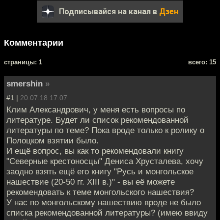
Подписывайся на канал в
Дзен
Комментарии
cтраницы: 1
всего: 15
smershin
»
#1 |
20.07.18 17:07
Клим Александрович, у меня есть вопросы по
литературе. Будет ли список рекомендованной
литературы по теме? Пока вроде только к ролику о
Полоцком взятии было.
И ещё вопрос, вы как то рекомендовали книгу
"Северные крестоносцы" Дениса Хрусталева, хочу
заодно взять ещё его книгу "Русь и монгольское
нашествие (20-50 гг. XIII в.)" - вы её можете
рекомендовать к теме монгольского нашествия?
У нас по монгольскому нашествию вроде не было
списка рекомендованной литературы? (имею ввиду