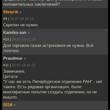
положительных заключений?
Shnyrik
»
#9 |
24.07.18 20:13
Скрипач не нужен.
Kamiko-san
»
#10 |
24.07.18 21:23
Для торговли газом астрономия не нужна. Всё
логично.
Praudmur
»
#11 |
24.07.18 21:23
Замечание.
Цитата:
"У нас же есть Петербургское отделение РАН" - нет
такого. Есть рядовая организация, были
многократные попытки создать отделение, но не
вышло.
021й
»