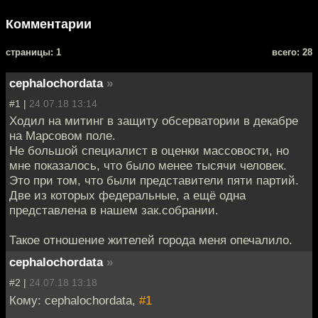
Комментарии
cтраницы: 1
всего: 28
cephalochordata
»
#1 |
24.07.18 13:14
Ходил на митинг в защиту обсерватории в декабре
на Марсовом поле.
Не большой специалист в оценки массовости, но
мне показалось, что было менее тысячи человек.
Это при том, что были представители пяти партий.
Две из которых федеральные, а ещё одна
представлена в нашем зак.собрании.
Такое отношение жителей города меня опечалило.
cephalochordata
»
#2 |
24.07.18 13:18
Кому: cephalochordata,
#1