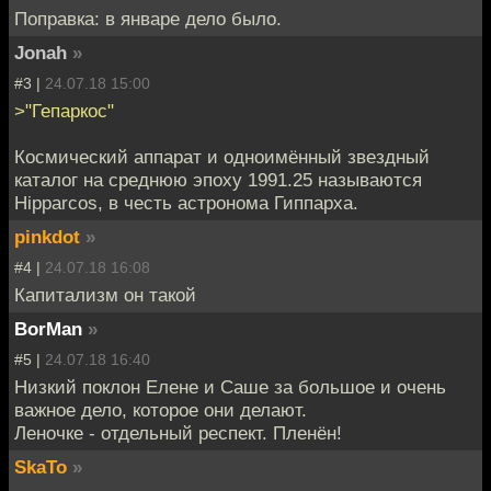
Поправка: в январе дело было.
Jonah
»
#3 |
24.07.18 15:00
>"Гепаркос"
Космический аппарат и одноимённый звездный
каталог на среднюю эпоху 1991.25 называются
Hipparcos, в честь астронома Гиппарха.
pinkdot
»
#4 |
24.07.18 16:08
Капитализм он такой
BorMan
»
#5 |
24.07.18 16:40
Низкий поклон Елене и Саше за большое и очень
важное дело, которое они делают.
Леночке - отдельный респект. Пленён!
SkaTo
»