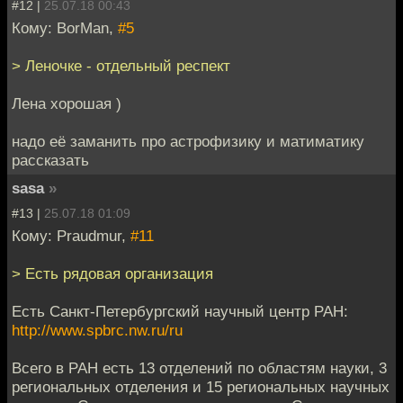
#12 |
25.07.18 00:43
Кому: BorMan,
#5
> Леночке - отдельный респект
Лена хорошая )
надо её заманить про астрофизику и матиматику
рассказать
sasa
»
#13 |
25.07.18 01:09
Кому: Praudmur,
#11
> Есть рядовая организация
Есть Санкт-Петербургский научный центр РАН:
http://www.spbrc.nw.ru/ru
Всего в РАН есть 13 отделений по областям науки, 3
региональных отделения и 15 региональных научных