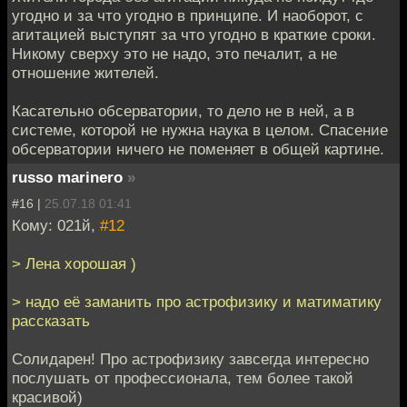
угодно и за что угодно в принципе. И наоборот, с
агитацией выступят за что угодно в краткие сроки.
Никому сверху это не надо, это печалит, а не
отношение жителей.
Касательно обсерватории, то дело не в ней, а в
системе, которой не нужна наука в целом. Спасение
обсерватории ничего не поменяет в общей картине.
russo marinero
»
#16 |
25.07.18 01:41
Кому: 021й,
#12
> Лена хорошая )
> надо её заманить про астрофизику и матиматику
рассказать
Солидарен! Про астрофизику завсегда интересно
послушать от профессионала, тем более такой
красивой)