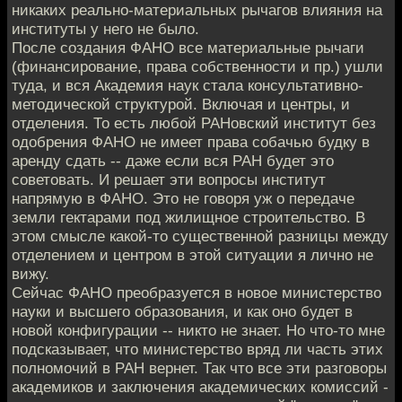
никаких реально-материальных рычагов влияния на
институты у него не было.
После создания ФАНО все материальные рычаги
(финансирование, права собственности и пр.) ушли
туда, и вся Академия наук стала консультативно-
методической структурой. Включая и центры, и
отделения. То есть любой РАНовский институт без
одобрения ФАНО не имеет права собачью будку в
аренду сдать -- даже если вся РАН будет это
советовать. И решает эти вопросы институт
напрямую в ФАНО. Это не говоря уж о передаче
земли гектарами под жилищное строительство. В
этом смысле какой-то существенной разницы между
отделением и центром в этой ситуации я лично не
вижу.
Сейчас ФАНО преобразуется в новое министерство
науки и высшего образования, и как оно будет в
новой конфигурации -- никто не знает. Но что-то мне
подсказывает, что министерство вряд ли часть этих
полномочий в РАН вернет. Так что все эти разговоры
академиков и заключения академических комиссий -