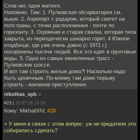
Слов нет, одни матюги.
Напомню. Там: 1. Пулковская обсерватория см.
выше. 2. Аэропорт с радаром, который светит на
полстраны, с точки расположения - почти по
горизонту. 3. Огромная и старая свалка, которая типа
закрыта, но периодически шикарно горит. 4 Южное
кладбище, где уже очень давно (с 1971 г.)
похоронены тысячи людей. Все это идет в грунтовые
воды. 5. Одна из самых оживленных трасс -
Пулковское шоссе.
И вот там строить жилые дома?! Насколько надо
быть циничным. По-моему там даже тюрьму
строить - конченое преступление.
nikolkas_spb
»
#23 |
25.07.18 10:39
Кому: MikhailXIV,
#20
> У меня в связи с этим вопрос: уж не предатели это
собирались сделать?