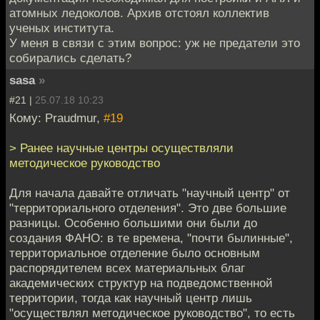
атомных ледоколов. Архив отстоял коллектив
ученых института.
У меня в связи с этим вопрос: уж не предатели это
собирались сделать?
sasa
»
#21 |
25.07.18 10:23
Кому: Praudmur,
#19
> Ранее научные центры осуществляли
методическое руководство
Для начала давайте отличать "научный центр" от
"территориального отделения". Это две большие
разницы. Особенно большими они были до
создания ФАНО: в те времена, "почти былинные",
территориальное отделение было основным
распорядителем всех материальных благ
академических структур на подведомственной
территории, тогда как научный центр лишь
"осуществлял методическое руководство", то есть