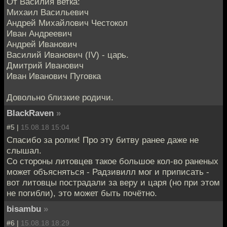
От Василия ветка:
Михаил Васильевич
Андрей Михайлович Честокол
Иван Андреевич
Андрей Иванович
Василий Иванович (IV) - царь.
Дмитрий Иванович
Иван Иванович Пуговка
Довольно близкие родичи.
BlackRaven
»
#5 |
15.08.18 15:04
Спасибо за ролик! Про эту битву ранее даже не
слышал.
Со стороны литовцев такое большое кол-во раненых
может объясняться - Радзивилл мог и приписать -
вот литовцы пострадали за веру и царя (но при этом
не погибли), это может быть почётно.
bisambu
»
#6 |
15.08.18 18:29