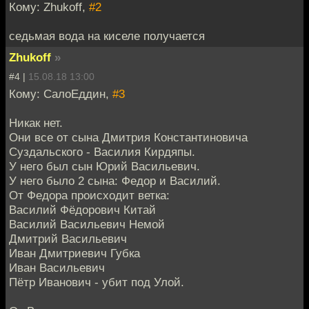
Кому: Zhukoff,
#2
седьмая вода на киселе получается
Zhukoff
»
#4 |
15.08.18 13:00
Кому: СалоЕддин,
#3
Никак нет.
Они все от сына Дмитрия Константиновича
Суздальского - Василия Кирдяпы.
У него был сын Юрий Васильевич.
У него было 2 сына: Федор и Василий.
От Федора происходит ветка:
Василий Фёдорович Китай
Василий Васильевич Немой
Дмитрий Васильевич
Иван Дмитриевич Губка
Иван Васильевич
Пётр Иванович - убит под Улой.