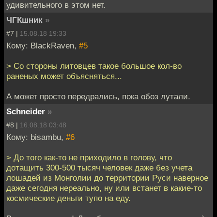
удивительного в этом нет.
ЧГКшник
»
#7 |
15.08.18 19:33
Кому: BlackRaven,
#5
> Со стороны литовцев такое большое кол-во
раненых может объясняться...
А может просто передрались, пока обоз лутали.
Schneider
»
#8 |
16.08.18 03:48
Кому: bisambu,
#6
> До того как-то не приходило в голову, что
дотащить 300-500 тысяч человек даже без учета
лошадей из Монголии до территории Руси наверное
даже сегодня нереально, ну или встанет в какие-то
космические деньги тупо на еду.