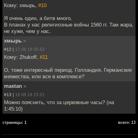
Кому: хмырь,
#10
Я очень один, а битв много.
В планах у нас религиозные войны 1560 гг. Там жара,
не хуже, чем у нас.
хмырь
»
#12 |
17.08.18 05:52
Кому: Zhukoff,
#11
О, тоже интересный период. Голландия, Германские
княжества, или все в комплексе?
mastan
»
#13 |
18.08.18 23:21
Можно пояснить, что за церковные часы? (на
1:45:10)
cтраницы: 1
всего: 13