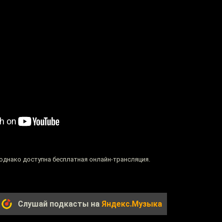
однако доступна бесплатная онлайн-трансляция.
Слушай подкасты на
Яндекс.Музыка