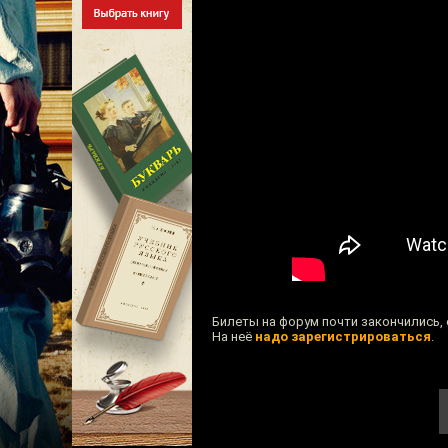
Билеты на форум почти закончились, 
На неё
надо зарегистрироваться
.