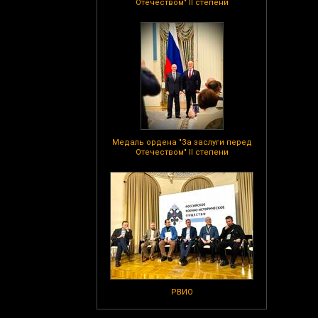
Отечеством" II степени
Медаль ордена "За заслуги перед
Отечеством" II степени
РВИО