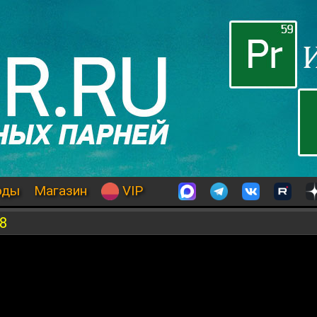
оды
Магазин
VIP
8