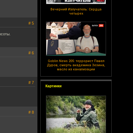
Вечерний Излучатель: Сердца
четырех
# 5
ысоты.
# 6
Goblin News 205: террорист Павел
Дуров, смерть академика Зезина,
масло из канализации
# 7
Картинки
# 8