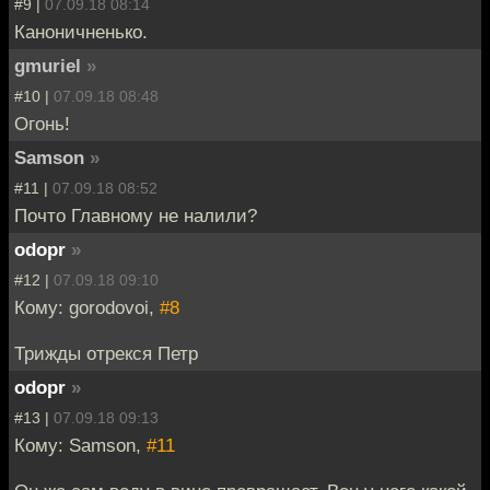
#9 |
07.09.18 08:14
Каноничненько.
gmuriel
»
#10 |
07.09.18 08:48
Огонь!
Samson
»
#11 |
07.09.18 08:52
Почто Главному не налили?
odopr
»
#12 |
07.09.18 09:10
Кому: gorodovoi,
#8
Трижды отрекся Петр
odopr
»
#13 |
07.09.18 09:13
Кому: Samson,
#11