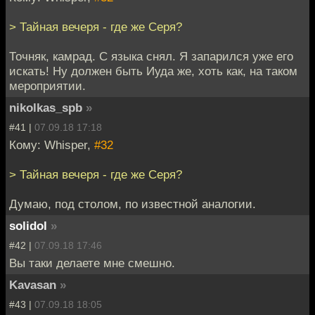
> Тайная вечеря - где же Серя?
Точняк, камрад. С языка снял. Я запарился уже его
искать! Ну должен быть Иуда же, хоть как, на таком
мероприятии.
nikolkas_spb
»
#41 |
07.09.18 17:18
Кому: Whisper,
#32
> Тайная вечеря - где же Серя?
Думаю, под столом, по известной аналогии.
solidol
»
#42 |
07.09.18 17:46
Вы таки делаете мне смешно.
Kavasan
»
#43 |
07.09.18 18:05