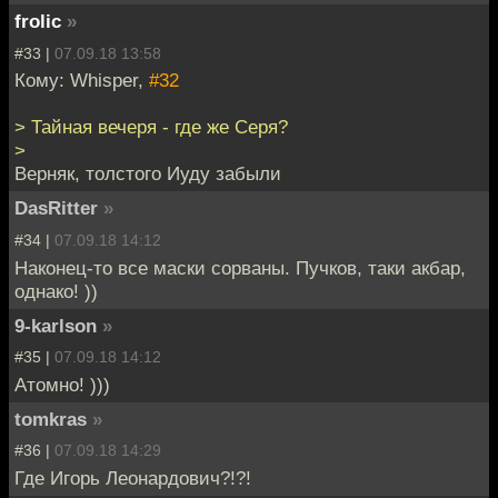
frolic
»
#33 |
07.09.18 13:58
Кому: Whisper,
#32
> Тайная вечеря - где же Серя?
>
Верняк, толстого Иуду забыли
DasRitter
»
#34 |
07.09.18 14:12
Наконец-то все маски сорваны. Пучков, таки акбар,
однако! ))
9-karlson
»
#35 |
07.09.18 14:12
Атомно! )))
tomkras
»
#36 |
07.09.18 14:29
Где Игорь Леонардович?!?!