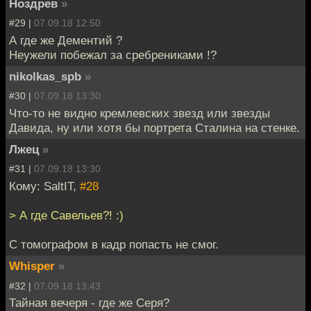
Ноздрев
»
#29 |
07.09.18 12:50
А где же Дементий ?
Неужели побежал за сребрениками !?
nikolkas_spb
»
#30 |
07.09.18 13:30
Что-то не видно кремлевских звезд или звезды
Давида, ну или хотя бы портрета Сталина на стенке.
Лжец
»
#31 |
07.09.18 13:30
Кому: SaltIT,
#28
> А где Савельев?! :)
С томографом в кадр попасть не смог.
Whisper
»
#32 |
07.09.18 13:43
Тайная вечеря - где же Серя?