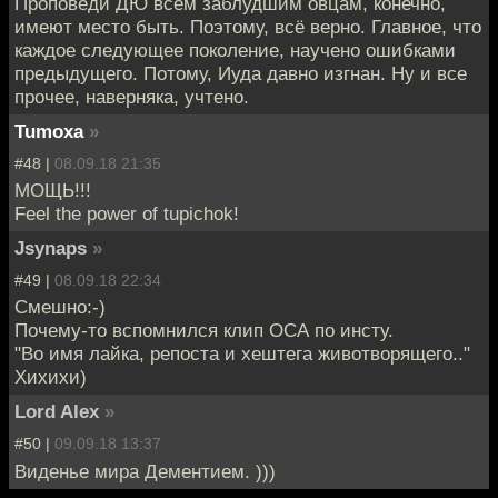
Проповеди ДЮ всем заблудшим овцам, конечно,
имеют место быть. Поэтому, всё верно. Главное, что
каждое следующее поколение, научено ошибками
предыдущего. Потому, Иуда давно изгнан. Ну и все
прочее, наверняка, учтено.
Tumoxa
»
#48 |
08.09.18 21:35
МОЩЬ!!!
Feel the power of tupichok!
Jsynaps
»
#49 |
08.09.18 22:34
Смешно:-)
Почему-то вспомнился клип ОСА по инсту.
"Во имя лайка, репоста и хештега животворящего.."
Хихихи)
Lord Alex
»
#50 |
09.09.18 13:37
Виденье мира Дементием. )))