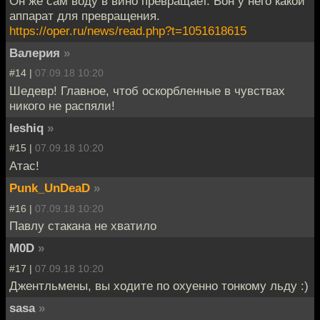
Он же сам воду в вино превращает. Вон у него какой
аппарат для превращения.
https://oper.ru/news/read.php?t=1051618615
Валерия
»
#14 |
07.09.18 10:20
Шедевр! Главное, чтоб оскорбленные в чувствах
никого не распяли!
leshiq
»
#15 |
07.09.18 10:20
Атас!
Punk_UnDeaD
»
#16 |
07.09.18 10:20
Павлу стакана не хватило
M0D
»
#17 |
07.09.18 10:20
Джентльмены, вы ходите по охуенно тонкому льду :)
sasa
»