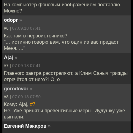
На компьютер фоновым изображением поставлю.
Можно?
odopr
»
#6 |
07.09.18 07:41
Как там в первоисточнике?
"... истинно говорю вам, что один из вас предаст
Меня. ..."
Ajaj
»
#7 |
07.09.18 07:41
Главного завтра расстреляют, а Клим Саныч трижды
отречётся от него?! О_о
gorodovoi
»
#8 |
07.09.18 07:50
Кому: Ajaj,
#7
Не. Уже приняты превентивные меры. Иудушку уже
выгнали.
Евгений Макаров
»