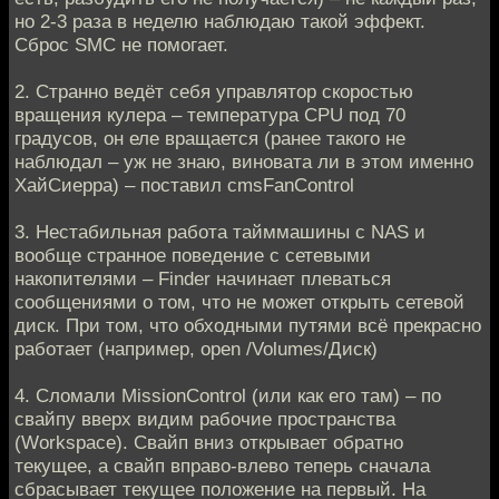
но 2-3 раза в неделю наблюдаю такой эффект.
Сброс SMC не помогает.
2. Странно ведёт себя управлятор скоростью
вращения кулера – температура CPU под 70
градусов, он еле вращается (ранее такого не
наблюдал – уж не знаю, виновата ли в этом именно
ХайСиерра) – поставил cmsFanControl
3. Нестабильная работа тайммашины с NAS и
вообще странное поведение с сетевыми
накопителями – Finder начинает плеваться
сообщениями о том, что не может открыть сетевой
диск. При том, что обходными путями всё прекрасно
работает (например, open /Volumes/Диск)
4. Сломали MissionControl (или как его там) – по
свайпу вверх видим рабочие пространства
(Workspace). Свайп вниз открывает обратно
текущее, а свайп вправо-влево теперь сначала
сбрасывает текущее положение на первый. На