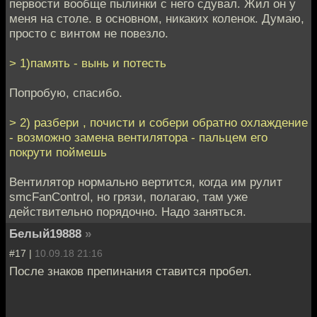
первости вообще пылинки с него сдувал. Жил он у
меня на столе. в основном, никаких коленок. Думаю,
просто с винтом не повезло.
> 1)память - вынь и потесть
Попробую, спасибо.
> 2) разбери , почисти и собери обратно охлаждение
- возможно замена вентилятора - пальцем его
покрути поймешь
Вентилятор нормально вертится, когда им рулит
smcFanControl, но грязи, полагаю, там уже
действительно порядочно. Надо заняться.
Белый19888
»
#17 |
10.09.18 21:16
После знаков препинания ставится пробел.