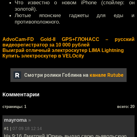
Что известно о новом iPhone (спойлер: он
золотой).
Лютые японские гаджеты для еды и
противоположного.
AdvoCam-FD Gold-II GPS+ГЛОНАСС – русский
видеорегистратор за 10 000 рублей
Выиграй отличный электроскутер LIMA Lightning
Купить электроскутер в VELOcity
Смотри ролики Гоблина на
канале Rutube
Комментарии
cтраницы: 1
всего: 20
mayroma
»
#1 |
07.09.18 12:14
На 9:16 Дмитрий Юричь выдал свою дьявольскую