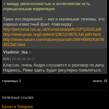
> между религиозностью и интеллектом есть
отрицательная корреляция
Таких исследований -- воз и маленькая тележка, это
хорошо известный факт. Навскидку:
http://personal.lse.ac.uk/Kanazawa/pdfs/SPQ2010.pdf
http://www.pnas.org/content/106/12/4876.full.pdf+html
http://www.nature.com/nature/journal/v394/n6691/full/39
4313a0.html
Vladimir_tka
»
#15 |
26.09.18 18:17
Классно, очень бодро слушается и разговор по делу.
Надеюсь, Реми здесь будет регулярно появляться.
cтраницы: 1
всего: 15
полезные ссылки
Канал в Telegram