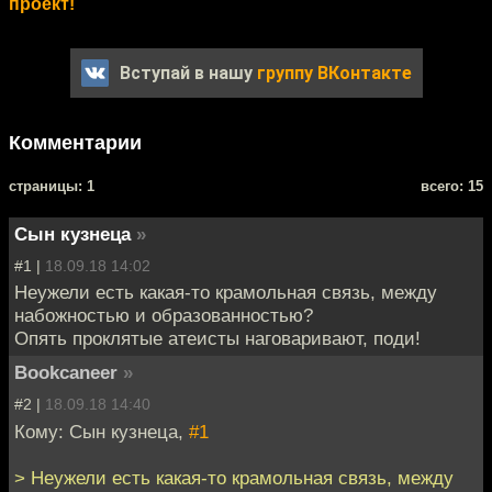
проект!
Вступай в нашу
группу ВКонтакте
Комментарии
cтраницы: 1
всего: 15
Сын кузнеца
»
#1 |
18.09.18 14:02
Неужели есть какая-то крамольная связь, между
набожностью и образованностью?
Опять проклятые атеисты наговаривают, поди!
Bookcaneer
»
#2 |
18.09.18 14:40
Кому: Сын кузнеца,
#1
> Неужели есть какая-то крамольная связь, между