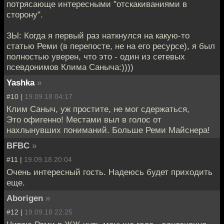
потрясающе интересными "отскакиваниями в
сторону".
ЗЫ: Когда я первый раз наткнулся на какую-то
статью Реми (в перепосте, не на его ресурсе), я был
полностью уверен, что это - один из сетевых
псевдонимов Клима Саныча:))))
Yashka
»
#10 |
19.09.18 04:17
Клим Саныч, уж простите, не мог сдержаться,
Это офигенно! Местами выл в голос от
нахлынувших пониманий. Больше Реми Майснера!
BFBC
»
#11 |
19.09.18 20:04
Очень интересный гость. Надеюсь будет приходить
еще.
Aborigen
»
#12 |
19.09.18 22:25