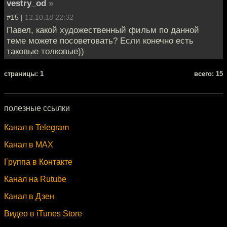
vestry_od
»
#15 |
12.10.18 22:32
Павел, какой художественный фильм по данной
теме можете посоветовать? Если конечно есть
таковые толковые))
cтраницы: 1
всего: 15
полезные ссылки
Канал в Telegram
Канал в MAX
Группа в Контакте
Канал на Rutube
Канал в Дзен
Видео в iTunes Store