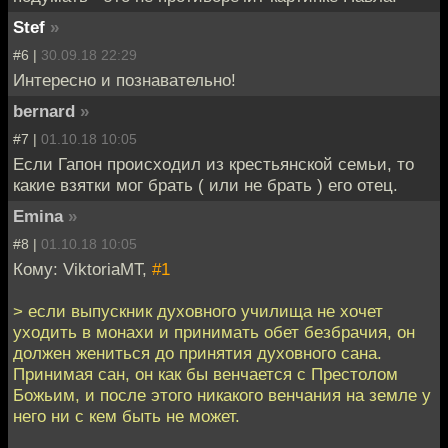
Stef
»
#6 |
30.09.18 22:29
Интересно и познавательно!
bernard
»
#7 |
01.10.18 10:05
Если Гапон происходил из крестьянской семьи, то
какие взятки мог брать ( или не брать ) его отец.
Emina
»
#8 |
01.10.18 10:05
Кому: ViktoriaMT,
#1
> если выпускник духовного училища не хочет
уходить в монахи и принимать обет безбрачия, он
должен жениться до принятия духовного сана.
Принимая сан, он как бы венчается с Престолом
Божьим, и после этого никакого венчания на земле у
него ни с кем быть не может.