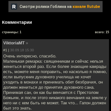
Смотри ролики Гоблина на
канале Rutube
Комментарии
cтраницы: 1
всего: 15
ViktoriaMT
»
#1 |
30.09.18 15:30
Очень интересно, спасибо.
Маленькая ремарка: священникам и сейчас нельзя
жениться второй раз. Если более знающие камрады
есть, можете меня поправить, но насколько я помню,
если выпускник духовного училища не хочет
уходить в монахи и принимать обет безбрачия, он
должен жениться до принятия духовного сана.
Принимая сан, он как бы венчается с Престолом
Божьим, и после этого никакого венчания на земле у
него ни с кем быть не может. Так что... Гапон должен
был это знать.