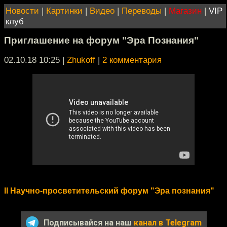
Новости
|
Картинки
|
Видео
|
Переводы
|
Магазин
|
VIP
клуб
Приглашение на форум "Эра Познания"
02.10.18 10:25
|
Zhukoff
|
2 комментария
II Научно-просветительский форум "Эра познания"
Подписывайся на наш
канал в Telegram