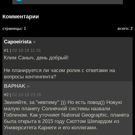
Комментарии
cтраницы: 1
всего: 2
Capoeirista
»
#1 |
02.10.18 11:31
Клим Саныч, день добрый!
Не планируется ли часом ролик с ответами на
вопросы контингента?
BAPHAK
»
#2 |
02.10.18 23:26
Звиняйте, за "невтему" ))) Но есть повод)) Новую
малую планету Солнечной системы назвали
Гоблином. Как уточняет National Geographic, планета
была открыта в 2015 году Скоттом Шепардом из
Университета Карнеги и его коллегами.