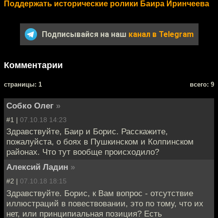
Поддержать исторические ролики Баира Иринчеева
Подписывайся на наш
канал в Telegram
Комментарии
cтраницы: 1
всего: 9
Собко Олег
»
#1 |
07.10.18 14:23
Здравствуйте, Баир и Борис. Расскажите,
пожалуйста, о боях в Пушкинском и Колпинском
районах. Что тут вообще происходило?
Алексий Ладин
»
#2 |
07.10.18 18:15
Здравствуйте. Борис, к Вам вопрос - отсутствие
иллюстраций в повествовании, это по тому, что их
нет, или принципиальная позиция? Есть