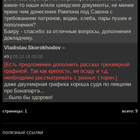
какие-то наши и/или шведские документы, не менее
яркие чем донесение Рампона под Савона с
требованием патронов, водки, хлеба, пары пушек и
пополнения?
Баиру - спасибо за отличные вопросы, дополнения
докладчику.
Vladislav.Skorokhodov
»
#9 |
09.10.18 00:00
[Есть предложение дополнить рассказ трехмерной
графикой. Так как крепость, ее осаду и т.д.
необходимо рассматривать с разных сторон.]
даже двухмерная графика хороша судя по лекциям
про Бонапарта...
...было бы здорово!
cтраницы: 1
всего: 9
полезные ссылки