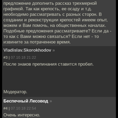
предложение дополнить рассказ трехмерной
графикой. Так как крепость, ее осаду и т.д.
необходимо рассматривать с разных сторон. В
создании и реконструкции крепостей имеем опыт,
можем и Вам помочь, на общественных началах.
Подобные предложения рассматриваете? Если да -
то как с Вами можно связаться? Если нет - то
извините за потраченное время.
Vladislav.Skorokhodov
»
#3 |
07.10.18 21:22
После знаков препинания ставится пробел.
Модератор.
Беспечный Лесовод
»
#4 |
07.10.18 22:54
Очень интересно.