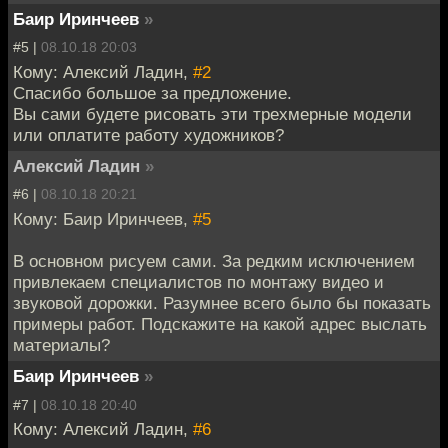
Баир Иринчеев
»
#5 |
08.10.18 20:03
Кому: Алексий Ладин,
#2
Спасибо большое за предложение.
Вы сами будете рисовать эти трехмерные модели
или оплатите работу художников?
Алексий Ладин
»
#6 |
08.10.18 20:21
Кому: Баир Иринчеев,
#5
В основном рисуем сами. За редким исключением
привлекаем специалистов по монтажу видео и
звуковой дорожки. Разумнее всего было бы показать
примеры работ. Подскажите на какой адрес выслать
материалы?
Баир Иринчеев
»
#7 |
08.10.18 20:40
Кому: Алексий Ладин,
#6